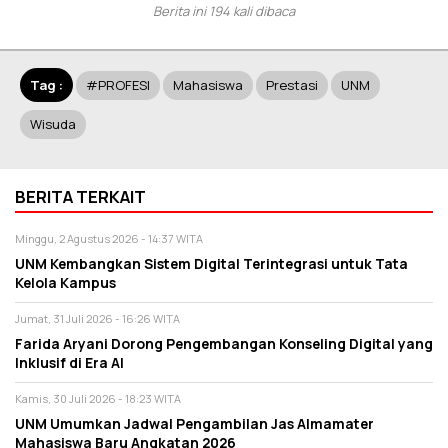
Berita ini 194 kali dibaca
Tag :
#PROFESI
Mahasiswa
Prestasi
UNM
Wisuda
BERITA TERKAIT
Minggu, 2 Agustus 2026 - 14:37 WITA
UNM Kembangkan Sistem Digital Terintegrasi untuk Tata
Kelola Kampus
Jumat, 31 Juli 2026 - 16:26 WITA
Farida Aryani Dorong Pengembangan Konseling Digital yang
Inklusif di Era AI
Kamis, 30 Juli 2026 - 18:23 WITA
UNM Umumkan Jadwal Pengambilan Jas Almamater
Mahasiswa Baru Angkatan 2026