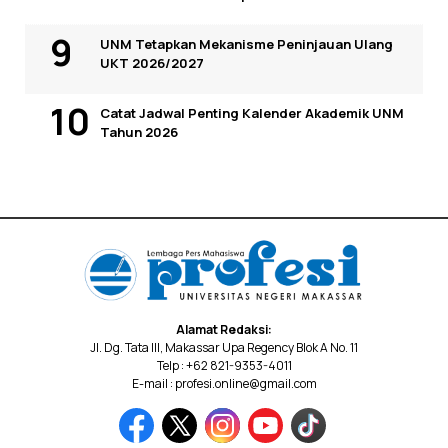
UNM Tetapkan Mekanisme Peninjauan Ulang
UKT 2026/2027
Catat Jadwal Penting Kalender Akademik UNM
Tahun 2026
Alamat Redaksi:
Jl. Dg. Tata III, Makassar Upa Regency Blok A No. 11
Telp : +62 821-9353-4011
E-mail : profesi.online@gmail.com