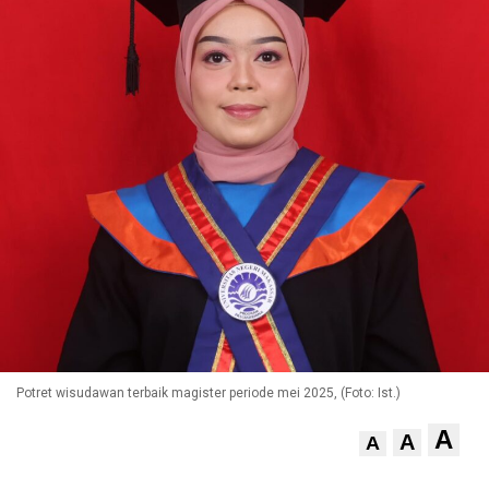
Potret wisudawan terbaik magister periode mei 2025, (Foto: Ist.)
A
A
A