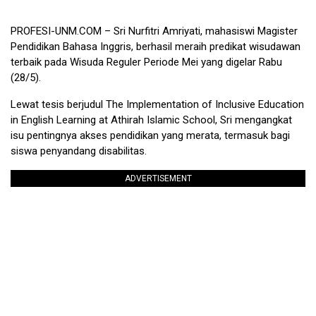
PROFESI-UNM.COM –
Sri Nurfitri Amriyati, mahasiswi Magister
Pendidikan Bahasa Inggris, berhasil meraih predikat wisudawan
terbaik pada Wisuda Reguler Periode Mei yang digelar Rabu
(28/5).
Lewat tesis berjudul The Implementation of Inclusive Education
in English Learning at Athirah Islamic School, Sri mengangkat
isu pentingnya akses pendidikan yang merata, termasuk bagi
siswa penyandang disabilitas.
ADVERTISEMENT