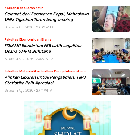
Korban Kebakaran KMP
Selamat dari Kebakaran Kapal, Mahasiswa
UNM Tiga Jam Terombang-ambing
Selasa, 4 Agu 2026 - 23:32 WITA
Fakultas Ekonomi dan Bisnis
P2M MP Ekolibrium FEB Latih Legalitas
Usaha UMKM Bulutana
Selasa, 4 Agu 2026 - 23:27 WITA
Fakultas Matematika dan Ilmu Pengetahuan Alam
Alihkan Liburan untuk Pengabdian, HMJ
Statistika Raih Apresiasi
Selasa, 4 Agu 2026 - 23:11 WITA