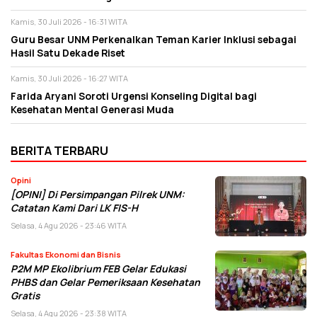
Kamis, 30 Juli 2026 - 16:31 WITA
Guru Besar UNM Perkenalkan Teman Karier Inklusi sebagai
Hasil Satu Dekade Riset
Kamis, 30 Juli 2026 - 16:27 WITA
Farida Aryani Soroti Urgensi Konseling Digital bagi
Kesehatan Mental Generasi Muda
BERITA TERBARU
Opini
[OPINI] Di Persimpangan Pilrek UNM:
Catatan Kami Dari LK FIS-H
Selasa, 4 Agu 2026 - 23:46 WITA
Fakultas Ekonomi dan Bisnis
P2M MP Ekolibrium FEB Gelar Edukasi
PHBS dan Gelar Pemeriksaan Kesehatan
Gratis
Selasa, 4 Agu 2026 - 23:38 WITA