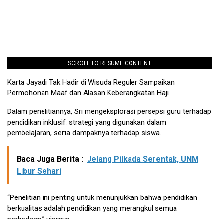
SCROLL TO RESUME CONTENT
Karta Jayadi Tak Hadir di Wisuda Reguler Sampaikan
Permohonan Maaf dan Alasan Keberangkatan Haji
Dalam penelitiannya, Sri mengeksplorasi persepsi guru terhadap
pendidikan inklusif, strategi yang digunakan dalam
pembelajaran, serta dampaknya terhadap siswa.
Baca Juga Berita :
Jelang Pilkada Serentak, UNM
Libur Sehari
“Penelitian ini penting untuk menunjukkan bahwa pendidikan
berkualitas adalah pendidikan yang merangkul semua