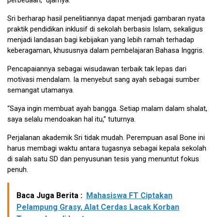
perbedaan,” ujarnya.
Sri berharap hasil penelitiannya dapat menjadi gambaran nyata
praktik pendidikan inklusif di sekolah berbasis Islam, sekaligus
menjadi landasan bagi kebijakan yang lebih ramah terhadap
keberagaman, khususnya dalam pembelajaran Bahasa Inggris.
Pencapaiannya sebagai wisudawan terbaik tak lepas dari
motivasi mendalam. Ia menyebut sang ayah sebagai sumber
semangat utamanya.
“Saya ingin membuat ayah bangga. Setiap malam dalam shalat,
saya selalu mendoakan hal itu,” tuturnya.
Perjalanan akademik Sri tidak mudah. Perempuan asal Bone ini
harus membagi waktu antara tugasnya sebagai kepala sekolah
di salah satu SD dan penyusunan tesis yang menuntut fokus
penuh.
Baca Juga Berita :
Mahasiswa FT Ciptakan
Pelampung Grasy, Alat Cerdas Lacak Korban