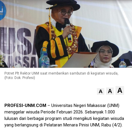
Potret Plt Rektor UNM saat memberikan sambutan di kegiatan wisuda,
(Foto: Dok. Profesi)
A
A
A
PROFESI-UNM.COM
– Universitas Negeri Makassar (UNM)
menggelar wisuda Periode Februari 2026. Sebanyak 1.000
lulusan dari berbagai program studi mengikuti kegiatan wisuda
yang berlangsung di Pelataran Menara Pinisi UNM, Rabu (4/2).