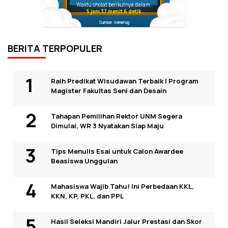
Waktu sholat berikutnya dalam:
5 jam 37 menit 6 detik
Sumber: Kemenag
BERITA TERPOPULER
Raih Predikat Wisudawan Terbaik I Program
Magister Fakultas Seni dan Desain
Tahapan Pemilihan Rektor UNM Segera
Dimulai, WR 3 Nyatakan Siap Maju
Tips Menulis Esai untuk Calon Awardee
Beasiswa Unggulan
Mahasiswa Wajib Tahu! Ini Perbedaan KKL,
KKN, KP, PKL, dan PPL
Hasil Seleksi Mandiri Jalur Prestasi dan Skor