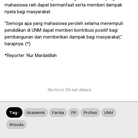
mahasiswa raih dapat bermanfaat serta memberi dampak
nyata bagi masyarakat.
“Semoga apa yang mahasiswa peroleh selama menempuh
pendidikan di UNM dapat memberi kontribusi positif bagi
pembangunan dan memberikan dampak bagi masyarakat,”
harapnya. (*)
*Reporter: Nur Mardatillah
Berita ini 134 kali dibaca
Tag :
Akademik
Farida
Plt
Profesi
UNM
Wisuda