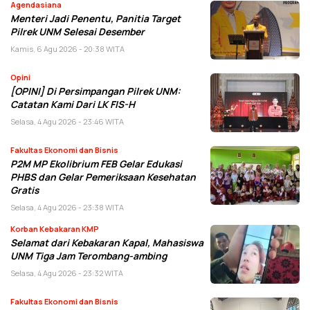
Agendasiana
Menteri Jadi Penentu, Panitia Target
Pilrek UNM Selesai Desember
Kamis, 6 Agu 2026 - 20:38 WITA
Opini
[OPINI] Di Persimpangan Pilrek UNM:
Catatan Kami Dari LK FIS-H
Selasa, 4 Agu 2026 - 23:46 WITA
Fakultas Ekonomi dan Bisnis
P2M MP Ekolibrium FEB Gelar Edukasi
PHBS dan Gelar Pemeriksaan Kesehatan
Gratis
Selasa, 4 Agu 2026 - 23:38 WITA
Korban Kebakaran KMP
Selamat dari Kebakaran Kapal, Mahasiswa
UNM Tiga Jam Terombang-ambing
Selasa, 4 Agu 2026 - 23:32 WITA
Fakultas Ekonomi dan Bisnis