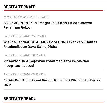
BERITA TERKAIT
Kamis, 26 Februari 2026 - 12:10 WITA
Siklus APBN-P Dinilai Pengaruhi Durasi Plt dan Jadwal
Pemilihan Rektor
Rabu, 4 Februari 2026 - 22:33 WITA
Wisuda Februari 2026, Plt Rektor UNM Tekankan Kualitas
Akademik dan Daya Saing Global
Rabu, 4 Februari 2026 - 18:13 WITA
Plt Rektor UNM Tegaskan Komitmen Tata Kelola dan
Integritas Institusi
Rabu, 4 Februari 2026 - 15:22 WITA
Farida Patittingi Resmi Beralih Kursi dari Plh Jadi Plt Rektor
UNM
BERITA TERBARU