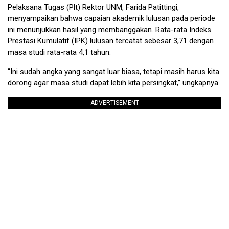
Pelaksana Tugas (Plt) Rektor UNM, Farida Patittingi,
menyampaikan bahwa capaian akademik lulusan pada periode
ini menunjukkan hasil yang membanggakan. Rata-rata Indeks
Prestasi Kumulatif (IPK) lulusan tercatat sebesar 3,71 dengan
masa studi rata-rata 4,1 tahun.
“Ini sudah angka yang sangat luar biasa, tetapi masih harus kita
dorong agar masa studi dapat lebih kita persingkat,” ungkapnya.
ADVERTISEMENT