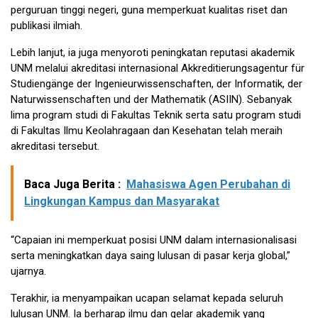
perguruan tinggi negeri, guna memperkuat kualitas riset dan
publikasi ilmiah.
Lebih lanjut, ia juga menyoroti peningkatan reputasi akademik
UNM melalui akreditasi internasional Akkreditierungsagentur für
Studiengänge der Ingenieurwissenschaften, der Informatik, der
Naturwissenschaften und der Mathematik (ASIIN). Sebanyak
lima program studi di Fakultas Teknik serta satu program studi
di Fakultas Ilmu Keolahragaan dan Kesehatan telah meraih
akreditasi tersebut.
Baca Juga Berita :
Mahasiswa Agen Perubahan di
Lingkungan Kampus dan Masyarakat
“Capaian ini memperkuat posisi UNM dalam internasionalisasi
serta meningkatkan daya saing lulusan di pasar kerja global,”
ujarnya.
Terakhir, ia menyampaikan ucapan selamat kepada seluruh
lulusan UNM. Ia berharap ilmu dan gelar akademik yang