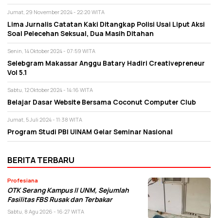
Jumat, 29 November 2024 - 22:20 WITA
Lima Jurnalis Catatan Kaki Ditangkap Polisi Usai Liput Aksi
Soal Pelecehan Seksual, Dua Masih Ditahan
Senin, 14 Oktober 2024 - 07:59 WITA
Selebgram Makassar Anggu Batary Hadiri Creativepreneur
Vol 5.1
Sabtu, 12 Oktober 2024 - 14:16 WITA
Belajar Dasar Website Bersama Coconut Computer Club
Jumat, 5 Juli 2024 - 11:38 WITA
Program Studi PBI UINAM Gelar Seminar Nasional
BERITA TERBARU
Profesiana
OTK Serang Kampus II UNM, Sejumlah
Fasilitas FBS Rusak dan Terbakar
Sabtu, 8 Agu 2026 - 16:27 WITA