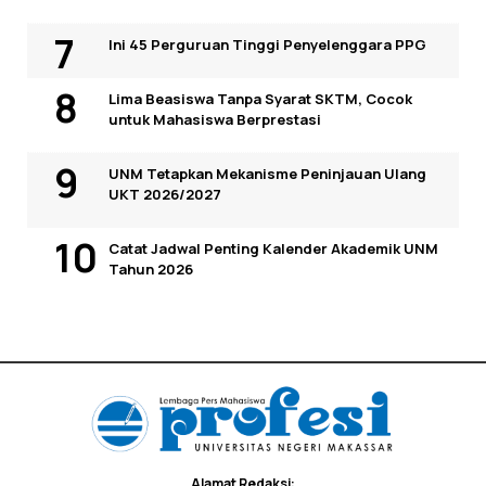
Ini 45 Perguruan Tinggi Penyelenggara PPG
Lima Beasiswa Tanpa Syarat SKTM, Cocok
untuk Mahasiswa Berprestasi
UNM Tetapkan Mekanisme Peninjauan Ulang
UKT 2026/2027
Catat Jadwal Penting Kalender Akademik UNM
Tahun 2026
Alamat Redaksi: