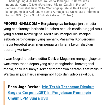
Seminar Journalist Days 2016 “Menyingkap Tabir di Balik Layar” yang
berlangsung di di Auditorium Soeria Atmadja FEB Universitas Indonesia,
Kamis (28/9). (Foto: Nurul Fildzah Zatalini – Profesi)
PROFESI-UNM.COM
– Bergabungnya berbagai jenis media
yang sebelumnya berbeda ke dalam sebuah media tunggal atau
yang disebut Konvergensi Media kini menjadi kini menjadi
sebuah perbincangan yang menarik. Pasalnya, Konvergensi
media tersebut akan mempengaruhi kinerja kejurnalistikan
seorang wartawan.
Irwan Nugroho selaku editor Detik e-Megazine mengungkapkan
wartawan masa depan yang siap menghadapi konvergensi
media, tidak lagi hanya sekedar membawa catatan saat meliput.
Wartawan juga harus mengambil foto dan video sekaligus.
Baca Juga Berita :
Izin Terbit Terancam Dicabut
Gegara Cerpen LGBT, Ini Penjelasan Pemimpin
Umum LPM Suara USU