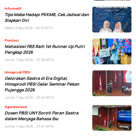
Informatif
Tips Maba Hadapi PKKMB, Cek Jadwal dan
Siapkan Diri
Sabtu, 8 Agu 2026 - 00:01 WITA
Prestasi
Mahasiswi FBS Raih 1st Runner Up Putri
Pangkep 2026
Jumat, 7 Agu 2026 - 23:28 WITA
Himaprodi PBSI
Gelorakan Sastra di Era Digital,
Himaprodi PBSI Gelar Seminar Pekan
Pujangga 2026
Jumat, 7 Agu 2026 - 23:20 WITA
Agendasiana
Dosen PBSI UNY Soroti Peran Sastra
dalam Menjaga Bahasa Ibu
Jumat, 7 Agu 2026 - 23:07 WITA