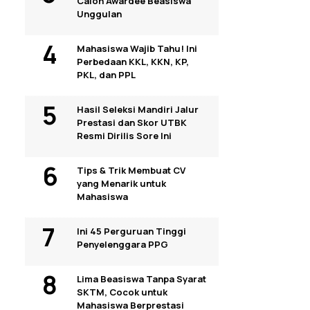
Calon Awardee Beasiswa
Unggulan
Mahasiswa Wajib Tahu! Ini
Perbedaan KKL, KKN, KP,
PKL, dan PPL
Hasil Seleksi Mandiri Jalur
Prestasi dan Skor UTBK
Resmi Dirilis Sore Ini
Tips & Trik Membuat CV
yang Menarik untuk
Mahasiswa
Ini 45 Perguruan Tinggi
Penyelenggara PPG
Lima Beasiswa Tanpa Syarat
SKTM, Cocok untuk
Mahasiswa Berprestasi