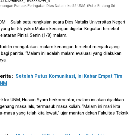
nangan Puncak Peringatan Dies Natalis ke-55 UNM. (Foto: Endang Sri
COM
– Salah satu rangkaian acara Dies Natalis Universitas Negeri
ang ke 55, yakni Malam kenangan digelar. Kegiatan tersebut
elataran Pinisi, Senin (1/8) malam.
rifuddin mengatakan, malam kenangan tersebut menjadi ajang
 bagi panitia. “Malam ini adalah malam evaluasi yang dilakukan
nya.
rita :
Setelah Putus Komunikasi, Ini Kabar Empat Tim
UNM
ektor UNM, Husain Syam berkomentar, malam ini akan dijadikan
enang masa lalu, termasuk masa kuliah. “Malam ini mari kita
asa yang telah kita lewati,” ujar mantan dekan Fakultas Teknik