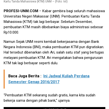
Kartu Tanda Mahasiswa (KTM) UNM – (Foto: Ist)
PROFESI-UNM.COM
– Kabar gembira bagi seluruh mahasiswa
Universitas Negeri Makassar (UNM). Pembuatan Kartu Tanda
Mahasiswa (KTM) tak lagi berbayar. Sebelum Desember,
pembuatan KTM masih dibebankan biaya administrasi sebesar
Rp10.000.
Namun Sejak UNM resmi kembali bekerjasama dengan Bank
Negara Indonesia (BNI), maka pembuatan KTM pun digratiskan.
Hal tersebut dibenarkan oleh Ari, salah satu staf yang bertugas
melayani pembuatan KTM. Ari mengatakan bahwa pengurusan
KTM tak lagi berbayar seperti dulu.
Baca Juga Berita :
Ini Jadwal Kuliah Perdana
Semester Genap 2016/2017
“Pembuatan KTM sekarang sudah gratis, karna kita sudah
bekerja sama dengan pihak bank,” ujarnya.