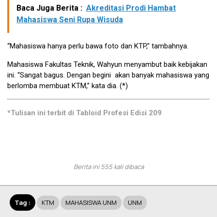
Baca Juga Berita :
Akreditasi Prodi Hambat
Mahasiswa Seni Rupa Wisuda
“Mahasiswa hanya perlu bawa foto dan KTP,” tambahnya.
Mahasiswa Fakultas Teknik, Wahyun menyambut baik kebijakan
ini. “Sangat bagus. Dengan begini akan banyak mahasiswa yang
berlomba membuat KTM,” kata dia. (*)
*Tulisan ini terbit di Tabloid Profesi Edisi 209
Berita ini 555 kali dibaca
Tag :
KTM
MAHASISWA UNM
UNM