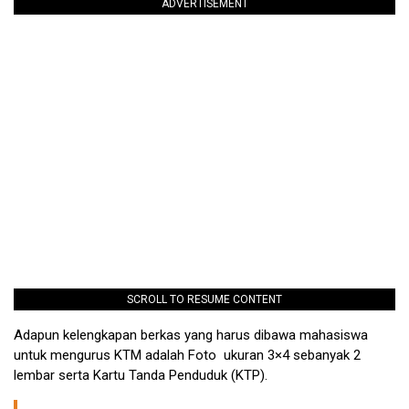
ADVERTISEMENT
SCROLL TO RESUME CONTENT
Adapun kelengkapan berkas yang harus dibawa mahasiswa
untuk mengurus KTM adalah Foto ukuran 3×4 sebanyak 2
lembar serta Kartu Tanda Penduduk (KTP).