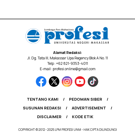
Alamat Redaksi:
Jl. Dg. Tata III, Makassar Upa Regency Blok A No. 11
Telp : +62 821-9353-4011
E-mail : profesi.online@gmail.com
TENTANG KAMI
PEDOMAN SIBER
SUSUNAN REDAKSI
ADVERTISEMENT
DISCLAIMER
KODE ETIK
COPYRIGHT © 2012 - 2025 LPM PROFESI UNM - HAK CIPTA DILINDUNGI