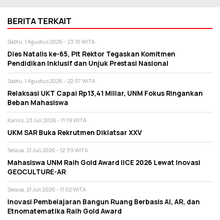
BERITA TERKAIT
Sabtu, 1 Agustus 2026 - 23:10 WITA
Dies Natalis ke-65, Plt Rektor Tegaskan Komitmen
Pendidikan Inklusif dan Unjuk Prestasi Nasional
Sabtu, 1 Agustus 2026 - 22:37 WITA
Relaksasi UKT Capai Rp13,41 Miliar, UNM Fokus Ringankan
Beban Mahasiswa
Kamis, 23 Juli 2026 - 11:19 WITA
UKM SAR Buka Rekrutmen Diklatsar XXV
Selasa, 21 Juli 2026 - 12:39 WITA
Mahasiswa UNM Raih Gold Award IICE 2026 Lewat Inovasi
GEOCULTURE-AR
Selasa, 21 Juli 2026 - 11:02 WITA
Inovasi Pembelajaran Bangun Ruang Berbasis AI, AR, dan
Etnomatematika Raih Gold Award