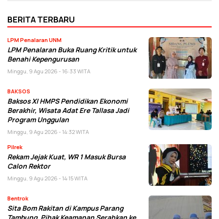
BERITA TERBARU
LPM Penalaran UNM
LPM Penalaran Buka Ruang Kritik untuk
Benahi Kepengurusan
Minggu, 9 Agu 2026 - 16:33 WITA
BAKSOS
Baksos XI HMPS Pendidikan Ekonomi
Berakhir, Wisata Adat Ere Tallasa Jadi
Program Unggulan
Minggu, 9 Agu 2026 - 14:32 WITA
Pilrek
Rekam Jejak Kuat, WR 1 Masuk Bursa
Calon Rektor
Minggu, 9 Agu 2026 - 14:15 WITA
Bentrok
Sita Bom Rakitan di Kampus Parang
Tambung, Pihak Keamanan Serahkan ke