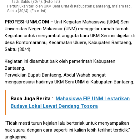
Pertunjukan tari oleh UKM Seni UNM di Kabupaten Bantaeng, malam tadi,
Sabtu (30/4). (Foto: Ist)
PROFESI-UNM.COM
– Unit Kegiatan Mahasiswa (UKM) Seni
Universitas Negeri Makassar (UNM) menggelar ramah tamah.
Kegiatan untuk menyambut anggota baru UKM Seni ini digelar di
desa Bontomarannu, Kecamatan Uluere, Kabupaten Bantaeng,
Sabtu (30/4).
Kegiatan ini disambut baik oleh pemerintah Kabupaten
Bantaeng.
Perwakilan Bupati Bantaeng, Abdul Wahab sangat
mengapresiasi hadirnya UKM Seni UNM di Kabupaten Bantaeng.
Baca Juga Berita :
Mahasiswa FIP UNM Lestarikan
Budaya Lokal Lewat Dendang Tosora
“Tidak mesti turun kejalan lalu berteriak untuk menyampaikan
hak suara, dengan cara seperti ini kalian lebih terlihat terdidik,”
ungkapnya.