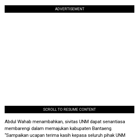
ADVERTISEMENT
SCROLL TO RESUME CONTENT
Abdul Wahab menambahkan, sivitas UNM dapat senantiasa
membarengi dalam memajukan kabupaten Bantaeng.
“Sampaikan ucapan terima kasih kepasa seluruh pihak UNM