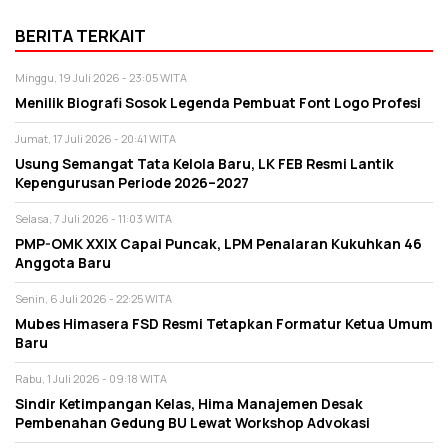
BERITA TERKAIT
Minggu, 19 Juli 2026 - 23:05 WITA
Menilik Biografi Sosok Legenda Pembuat Font Logo Profesi
Jumat, 17 Juli 2026 - 20:41 WITA
Usung Semangat Tata Kelola Baru, LK FEB Resmi Lantik
Kepengurusan Periode 2026–2027
Selasa, 7 Juli 2026 - 11:03 WITA
PMP-OMK XXIX Capai Puncak, LPM Penalaran Kukuhkan 46
Anggota Baru
Senin, 6 Juli 2026 - 22:25 WITA
Mubes Himasera FSD Resmi Tetapkan Formatur Ketua Umum
Baru
Rabu, 1 Juli 2026 - 09:18 WITA
Sindir Ketimpangan Kelas, Hima Manajemen Desak
Pembenahan Gedung BU Lewat Workshop Advokasi