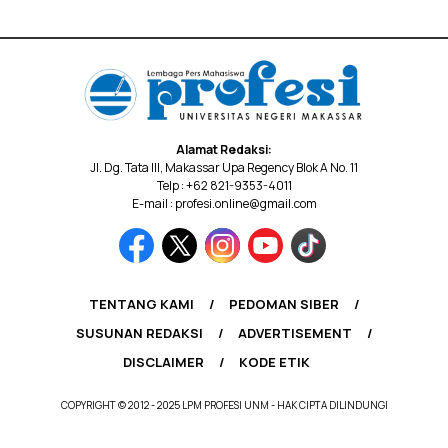
Alamat Redaksi:
Jl. Dg. Tata III, Makassar Upa Regency Blok A No. 11
Telp : +62 821-9353-4011
E-mail : profesi.online@gmail.com
TENTANG KAMI
PEDOMAN SIBER
SUSUNAN REDAKSI
ADVERTISEMENT
DISCLAIMER
KODE ETIK
COPYRIGHT © 2012 - 2025 LPM PROFESI UNM - HAK CIPTA DILINDUNGI