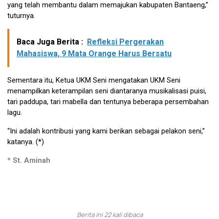
yang telah membantu dalam memajukan kabupaten Bantaeng,”
tuturnya.
Baca Juga Berita :
Refleksi Pergerakan
Mahasiswa, 9 Mata Orange Harus Bersatu
Sementara itu, Ketua UKM Seni mengatakan UKM Seni
menampilkan keterampilan seni diantaranya musikalisasi puisi,
tari paddupa, tari mabella dan tentunya beberapa persembahan
lagu.
“Ini adalah kontribusi yang kami berikan sebagai pelakon seni,”
katanya. (*)
* St. Aminah
Berita ini 22 kali dibaca