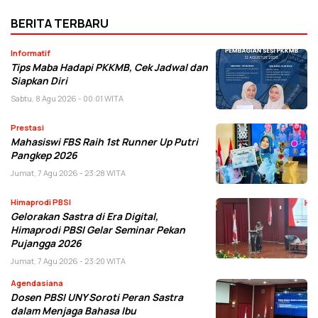
BERITA TERBARU
Informatif
Tips Maba Hadapi PKKMB, Cek Jadwal dan
Siapkan Diri
Sabtu, 8 Agu 2026 - 00:01 WITA
Prestasi
Mahasiswi FBS Raih 1st Runner Up Putri
Pangkep 2026
Jumat, 7 Agu 2026 - 23:28 WITA
Himaprodi PBSI
Gelorakan Sastra di Era Digital,
Himaprodi PBSI Gelar Seminar Pekan
Pujangga 2026
Jumat, 7 Agu 2026 - 23:20 WITA
Agendasiana
Dosen PBSI UNY Soroti Peran Sastra
dalam Menjaga Bahasa Ibu