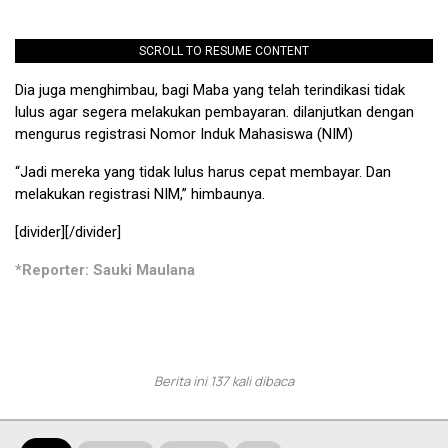
SCROLL TO RESUME CONTENT
Dia juga menghimbau, bagi Maba yang telah terindikasi tidak
lulus agar segera melakukan pembayaran. dilanjutkan dengan
mengurus registrasi Nomor Induk Mahasiswa (NIM)
“Jadi mereka yang tidak lulus harus cepat membayar. Dan
melakukan registrasi NIM,” himbaunya.
[divider][/divider]
*Reporter: Sauki Maulana
Berita ini 137 kali dibaca