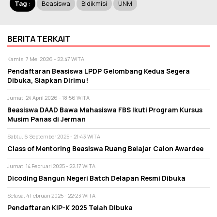
Tag :
Beasiswa
Bidikmisi
UNM
BERITA TERKAIT
Kamis, 7 Mei 2026 - 22:47 WITA
Pendaftaran Beasiswa LPDP Gelombang Kedua Segera
Dibuka, Siapkan Dirimu!
Jumat, 24 April 2026 - 18:56 WITA
Beasiswa DAAD Bawa Mahasiswa FBS Ikuti Program Kursus
Musim Panas di Jerman
Sabtu, 6 September 2025 - 21:43 WITA
Class of Mentoring Beasiswa Ruang Belajar Calon Awardee
Jumat, 14 Februari 2025 - 22:17 WITA
Dicoding Bangun Negeri Batch Delapan Resmi Dibuka
Selasa, 4 Februari 2025 - 22:23 WITA
Pendaftaran KIP-K 2025 Telah Dibuka