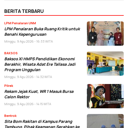
BERITA TERBARU
LPM Penalaran UNM
LPM Penalaran Buka Ruang Kritik untuk
Benahi Kepengurusan
Minggu, 9 Agu 2026 - 16:33 WITA
BAKSOS
Baksos XI HMPS Pendidikan Ekonomi
Berakhir, Wisata Adat Ere Tallasa Jadi
Program Unggulan
Minggu, 9 Agu 2026 - 14:32 WITA
Pilrek
Rekam Jejak Kuat, WR 1 Masuk Bursa
Calon Rektor
Minggu, 9 Agu 2026 - 14:15 WITA
Bentrok
Sita Bom Rakitan di Kampus Parang
Tambung, Pihak Keamanan Serahkan ke