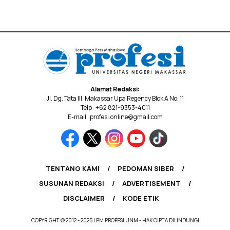
Alamat Redaksi:
Jl. Dg. Tata III, Makassar Upa Regency Blok A No. 11
Telp : +62 821-9353-4011
E-mail : profesi.online@gmail.com
TENTANG KAMI
PEDOMAN SIBER
SUSUNAN REDAKSI
ADVERTISEMENT
DISCLAIMER
KODE ETIK
COPYRIGHT © 2012 - 2025 LPM PROFESI UNM - HAK CIPTA DILINDUNGI