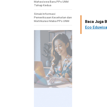
Mahasiswa Baru PPs UNM
Tahap Kedua
Simak Informasi
Pemeriksaan Kesehatan dan
Matrikulasi Maba PPs UNM
Baca Juga Be
Eco Eduwisa