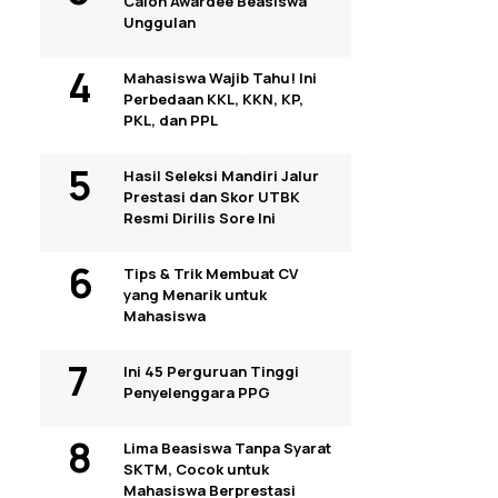
Calon Awardee Beasiswa
Unggulan
Mahasiswa Wajib Tahu! Ini
Perbedaan KKL, KKN, KP,
PKL, dan PPL
Hasil Seleksi Mandiri Jalur
Prestasi dan Skor UTBK
Resmi Dirilis Sore Ini
Tips & Trik Membuat CV
yang Menarik untuk
Mahasiswa
Ini 45 Perguruan Tinggi
Penyelenggara PPG
Lima Beasiswa Tanpa Syarat
SKTM, Cocok untuk
Mahasiswa Berprestasi