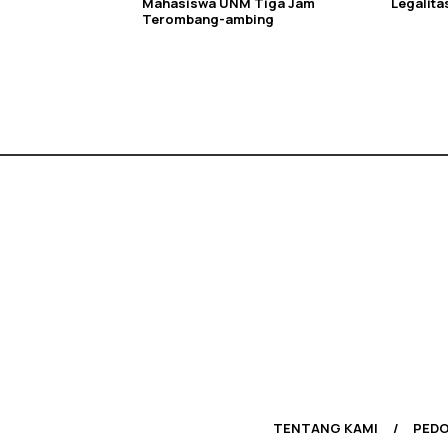
Mahasiswa UNM Tiga Jam
Legalit
Terombang-ambing
TENTANG KAMI
PEDO