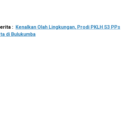
rita :
Kenalkan Olah Lingkungan, Prodi PKLH S3 PPs
ta di Bulukumba