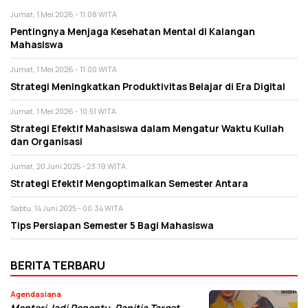
Jumat, 1 Mei 2026 - 11:08 WITA
Pentingnya Menjaga Kesehatan Mental di Kalangan
Mahasiswa
Jumat, 1 Mei 2026 - 11:00 WITA
Strategi Meningkatkan Produktivitas Belajar di Era Digital
Jumat, 1 Mei 2026 - 10:51 WITA
Strategi Efektif Mahasiswa dalam Mengatur Waktu Kuliah
dan Organisasi
Jumat, 20 Juni 2025 - 23:19 WITA
Strategi Efektif Mengoptimalkan Semester Antara
Sabtu, 14 Juni 2025 - 00:34 WITA
Tips Persiapan Semester 5 Bagi Mahasiswa
BERITA TERBARU
Agendasiana
Menteri Jadi Penentu, Panitia Target