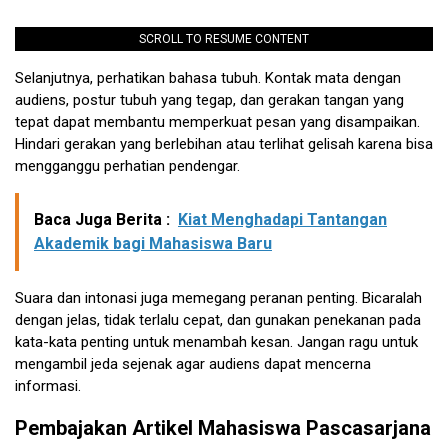
SCROLL TO RESUME CONTENT
Selanjutnya, perhatikan bahasa tubuh. Kontak mata dengan
audiens, postur tubuh yang tegap, dan gerakan tangan yang
tepat dapat membantu memperkuat pesan yang disampaikan.
Hindari gerakan yang berlebihan atau terlihat gelisah karena bisa
mengganggu perhatian pendengar.
Baca Juga Berita :
Kiat Menghadapi Tantangan
Akademik bagi Mahasiswa Baru
Suara dan intonasi juga memegang peranan penting. Bicaralah
dengan jelas, tidak terlalu cepat, dan gunakan penekanan pada
kata-kata penting untuk menambah kesan. Jangan ragu untuk
mengambil jeda sejenak agar audiens dapat mencerna
informasi.
Pembajakan Artikel Mahasiswa Pascasarjana