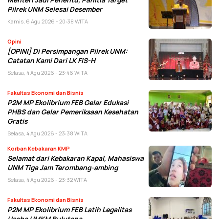
Pilrek UNM Selesai Desember
Kamis, 6 Agu 2026 - 20:38 WITA
Opini
[OPINI] Di Persimpangan Pilrek UNM:
Catatan Kami Dari LK FIS-H
Selasa, 4 Agu 2026 - 23:46 WITA
Fakultas Ekonomi dan Bisnis
P2M MP Ekolibrium FEB Gelar Edukasi
PHBS dan Gelar Pemeriksaan Kesehatan
Gratis
Selasa, 4 Agu 2026 - 23:38 WITA
Korban Kebakaran KMP
Selamat dari Kebakaran Kapal, Mahasiswa
UNM Tiga Jam Terombang-ambing
Selasa, 4 Agu 2026 - 23:32 WITA
Fakultas Ekonomi dan Bisnis
P2M MP Ekolibrium FEB Latih Legalitas
Usaha UMKM Bulutana