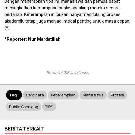
Dengan menerapkan tips ini, mahasiswa dan pemula dapat
meningkatkan kemampuan public speaking mereka secara
bertahap. Keterampilan ini bukan hanya mendukung proses
akademik, tetapi juga menjadi modal penting untuk masa depan.
(*)
*Reporter: Nur Mardatillah
Berita ini 216 kali dibaca
Tag :
Berbicara
Keterampilan
Mahasiswa
Profesi
Public Speaking
TIPS
BERITA TERKAIT