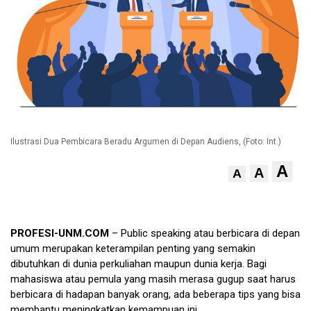
Ilustrasi Dua Pembicara Beradu Argumen di Depan Audiens, (Foto: Int.)
A
A
A
PROFESI-UNM.COM
– Public speaking atau berbicara di depan
umum merupakan keterampilan penting yang semakin
dibutuhkan di dunia perkuliahan maupun dunia kerja. Bagi
mahasiswa atau pemula yang masih merasa gugup saat harus
berbicara di hadapan banyak orang, ada beberapa tips yang bisa
membantu meningkatkan kemampuan ini.