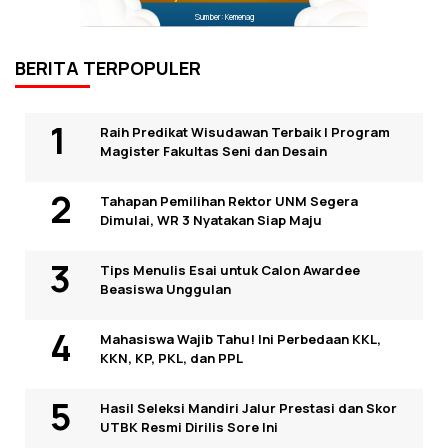
Sumber: Kemenag
BERITA TERPOPULER
Raih Predikat Wisudawan Terbaik I Program
Magister Fakultas Seni dan Desain
Tahapan Pemilihan Rektor UNM Segera
Dimulai, WR 3 Nyatakan Siap Maju
Tips Menulis Esai untuk Calon Awardee
Beasiswa Unggulan
Mahasiswa Wajib Tahu! Ini Perbedaan KKL,
KKN, KP, PKL, dan PPL
Hasil Seleksi Mandiri Jalur Prestasi dan Skor
UTBK Resmi Dirilis Sore Ini