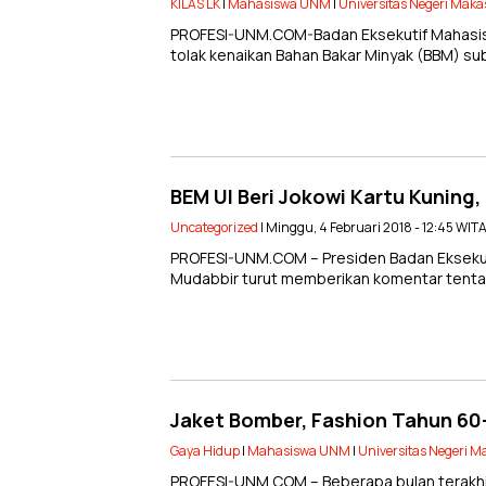
KILAS LK
|
Mahasiswa UNM
|
Universitas Negeri Maka
PROFESI-UNM.COM-Badan Eksekutif Mahasis
tolak kenaikan Bahan Bakar Minyak (BBM) subsi
BEM UI Beri Jokowi Kartu Kuning
Uncategorized
| Minggu, 4 Februari 2018 - 12:45 WIT
PROFESI-UNM.COM – Presiden Badan Eksekut
Mudabbir turut memberikan komentar tentan
Jaket Bomber, Fashion Tahun 60
Gaya Hidup
|
Mahasiswa UNM
|
Universitas Negeri M
PROFESI-UNM.COM – Beberapa bulan terakhir