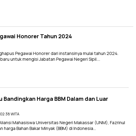
egawai Honorer Tahun 2024
apus Pegawai Honorer dari instansinya mulai tahun 2024.
baru untuk mengisi Jabatan Pegawai Negeri Sipil….
lu Bandingkan Harga BBM Dalam dan Luar
- 02:38 WITA
liansi Mahasiswa Universitas Negeri Makassar (UNM), Fazrinul
 harga Bahan Bakar Minyak (BBM) di Indonesia…