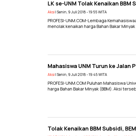
LK se-UNM Tolak Kenaikan BBM Su
Aksi
| Senin, 9 Juli 2018 - 19:55 WITA
PROFESI-UNM.COM-Lembaga Kemahasiswaan (
menolak kenaikan harga Bahan Bakar Minyak (
Mahasiswa UNM Turun ke Jalan P
Aksi
| Senin, 9 Juli 2018 - 19:45 WITA
PROFESI-UNM.COM Puluhan Mahasiswa Univer
harga Bahan Bakar Minyak (BBM). Aksi terseb
Tolak Kenaikan BBM Subsidi, BEM