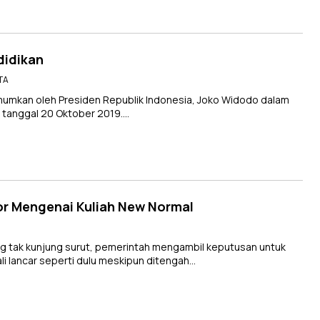
didikan
ITA
mumkan oleh Presiden Republik Indonesia, Joko Widodo dalam
a tanggal 20 Oktober 2019….
or Mengenai Kuliah New Normal
 tak kunjung surut, pemerintah mengambil keputusan untuk
 lancar seperti dulu meskipun ditengah…