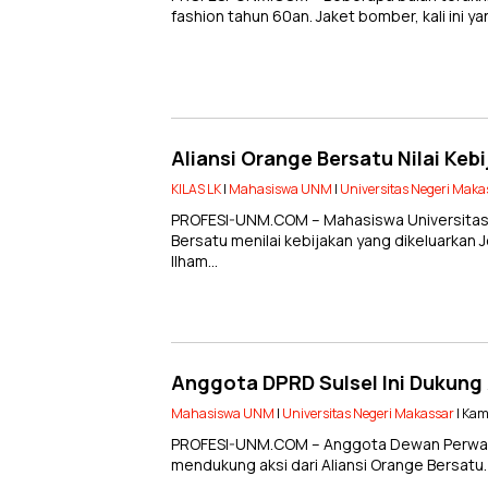
fashion tahun 60an. Jaket bomber, kali ini ya
Aliansi Orange Bersatu Nilai Ke
KILAS LK
|
Mahasiswa UNM
|
Universitas Negeri Maka
PROFESI-UNM.COM – Mahasiswa Universitas 
Bersatu menilai kebijakan yang dikeluarkan
Ilham…
Anggota DPRD Sulsel Ini Dukung 
Mahasiswa UNM
|
Universitas Negeri Makassar
| Kam
PROFESI-UNM.COM – Anggota Dewan Perwakil
mendukung aksi dari Aliansi Orange Bersatu.