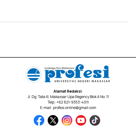
Alamat Redaksi:
Jl. Dg. Tata III, Makassar Upa Regency Blok A No. 11
Telp : +62 821-9353-4011
E-mail : profesi.online@gmail.com