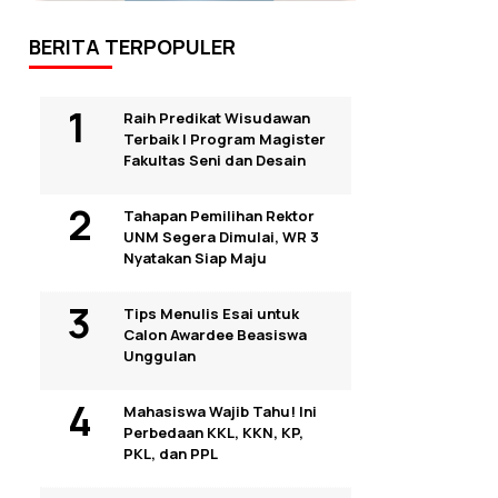
BERITA TERPOPULER
Raih Predikat Wisudawan
Terbaik I Program Magister
Fakultas Seni dan Desain
Tahapan Pemilihan Rektor
UNM Segera Dimulai, WR 3
Nyatakan Siap Maju
Tips Menulis Esai untuk
Calon Awardee Beasiswa
Unggulan
Mahasiswa Wajib Tahu! Ini
Perbedaan KKL, KKN, KP,
PKL, dan PPL