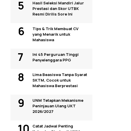
Hasil Seleksi Mandiri Jalur
Prestasi dan Skor UTBK
Resmi Dirilis Sore Ini
Tips & Trik Membuat CV
yang Menarik untuk
Mahasiswa
Ini 45 Perguruan Tinggi
Penyelenggara PPG
Lima Beasiswa Tanpa Syarat
SKTM, Cocok untuk
Mahasiswa Berprestasi
UNM Tetapkan Mekanisme
Peninjauan Ulang UKT
2026/2027
Catat Jadwal Penting