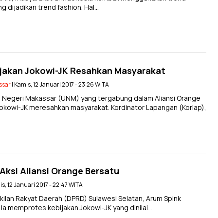
ng dijadikan trend fashion. Hal…
bijakan Jokowi-JK Resahkan Masyarakat
ssar
| Kamis, 12 Januari 2017 - 23:26 WITA
Negeri Makassar (UNM) yang tergabung dalam Aliansi Orange
 Jokowi-JK meresahkan masyarakat. Kordinator Lapangan (Korlap),
Aksi Aliansi Orange Bersatu
is, 12 Januari 2017 - 22:47 WITA
an Rakyat Daerah (DPRD) Sulawesi Selatan, Arum Spink
 Ia memprotes kebijakan Jokowi-JK yang dinilai…