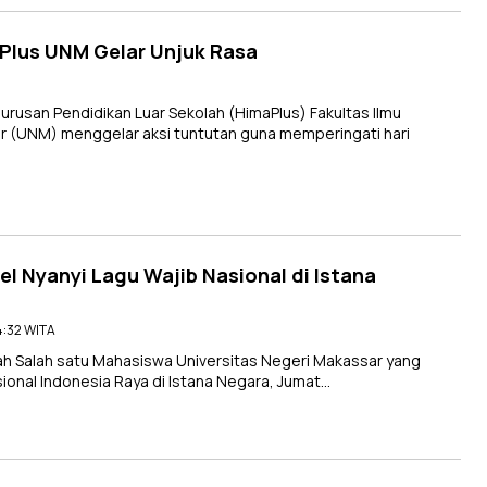
Plus UNM Gelar Unjuk Rasa
san Pendidikan Luar Sekolah (HimaPlus) Fakultas Ilmu
ar (UNM) menggelar aksi tuntutan guna memperingati hari
sel Nyanyi Lagu Wajib Nasional di Istana
14:32 WITA
 Salah satu Mahasiswa Universitas Negeri Makassar yang
ional Indonesia Raya di Istana Negara, Jumat…