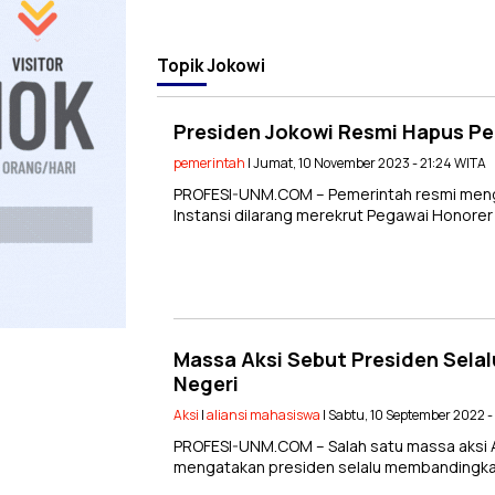
Topik
Jokowi
Presiden Jokowi Resmi Hapus P
pemerintah
| Jumat, 10 November 2023 - 21:24 WITA
PROFESI-UNM.COM – Pemerintah resmi mengh
Instansi dilarang merekrut Pegawai Honorer 
Massa Aksi Sebut Presiden Sela
Negeri
Aksi
|
aliansi mahasiswa
| Sabtu, 10 September 2022 
PROFESI-UNM.COM – Salah satu massa aksi A
mengatakan presiden selalu membandingkan