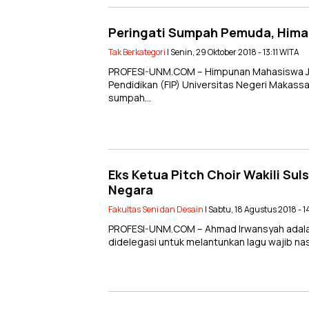
Peringati Sumpah Pemuda, Hima
Tak Berkategori
| Senin, 29 Oktober 2018 - 13:11 WITA
PROFESI-UNM.COM – Himpunan Mahasiswa Juru
Pendidikan (FIP) Universitas Negeri Makass
sumpah…
Eks Ketua Pitch Choir Wakili Sul
Negara
Fakultas Seni dan Desain
| Sabtu, 18 Agustus 2018 - 
PROFESI-UNM.COM – Ahmad Irwansyah adalah
didelegasi untuk melantunkan lagu wajib nas