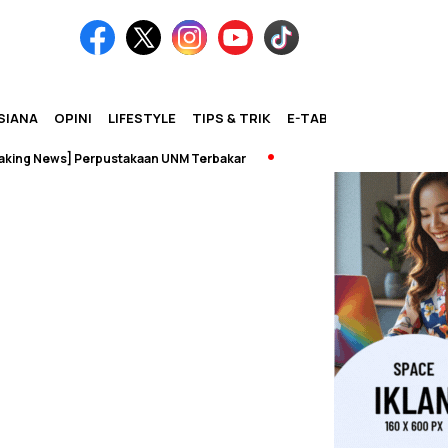
SIANA
OPINI
LIFESTYLE
TIPS & TRIK
E-TABLOID
 News] Perpustakaan UNM Terbakar