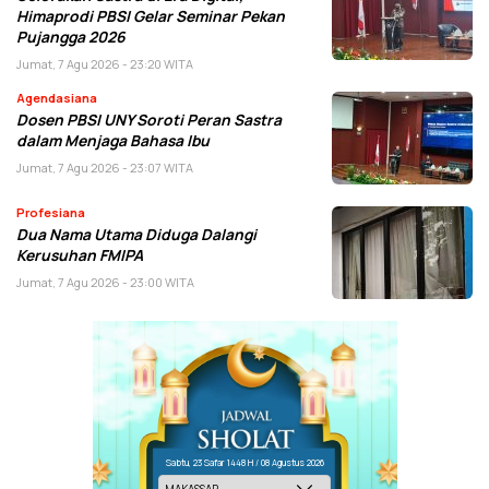
Himaprodi PBSI Gelar Seminar Pekan
Pujangga 2026
Jumat, 7 Agu 2026 - 23:20 WITA
Agendasiana
Dosen PBSI UNY Soroti Peran Sastra
dalam Menjaga Bahasa Ibu
Jumat, 7 Agu 2026 - 23:07 WITA
Profesiana
Dua Nama Utama Diduga Dalangi
Kerusuhan FMIPA
Jumat, 7 Agu 2026 - 23:00 WITA
Sabtu, 23 Safar 1448 H / 08 Agustus 2026