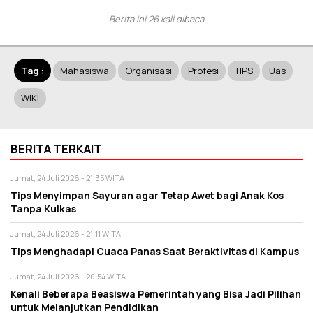
Berita ini 26 kali dibaca
Tag :
Mahasiswa
Organisasi
Profesi
TIPS
Uas
WIKI
BERITA TERKAIT
Jumat, 24 Juli 2026 - 21:35 WITA
Tips Menyimpan Sayuran agar Tetap Awet bagi Anak Kos
Tanpa Kulkas
Jumat, 24 Juli 2026 - 21:11 WITA
Tips Menghadapi Cuaca Panas Saat Beraktivitas di Kampus
Jumat, 24 Juli 2026 - 20:54 WITA
Kenali Beberapa Beasiswa Pemerintah yang Bisa Jadi Pilihan
untuk Melanjutkan Pendidikan