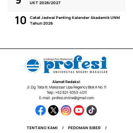
UKT 2026/2027
Catat Jadwal Penting Kalender Akademik UNM
Tahun 2026
Alamat Redaksi:
Jl. Dg. Tata III, Makassar Upa Regency Blok A No. 11
Telp : +62 821-9353-4011
E-mail : profesi.online@gmail.com
TENTANG KAMI
PEDOMAN SIBER