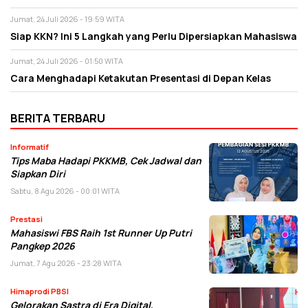
Jumat, 24 Juli 2026 - 19:59 WITA
Siap KKN? Ini 5 Langkah yang Perlu Dipersiapkan Mahasiswa
Jumat, 24 Juli 2026 - 01:50 WITA
Cara Menghadapi Ketakutan Presentasi di Depan Kelas
BERITA TERBARU
Informatif
Tips Maba Hadapi PKKMB, Cek Jadwal dan
Siapkan Diri
Sabtu, 8 Agu 2026 - 00:01 WITA
Prestasi
Mahasiswi FBS Raih 1st Runner Up Putri
Pangkep 2026
Jumat, 7 Agu 2026 - 23:28 WITA
Himaprodi PBSI
Gelorakan Sastra di Era Digital,