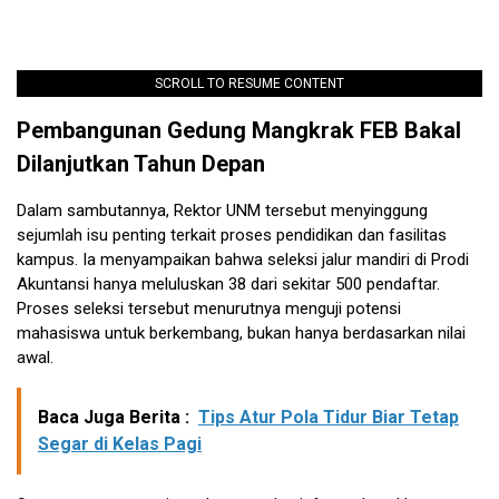
SCROLL TO RESUME CONTENT
Pembangunan Gedung Mangkrak FEB Bakal
Dilanjutkan Tahun
Depan
Dalam sambutannya, Rektor UNM tersebut menyinggung
sejumlah isu penting terkait proses pendidikan dan fasilitas
kampus. Ia menyampaikan bahwa seleksi jalur mandiri di Prodi
Akuntansi hanya meluluskan 38 dari sekitar 500 pendaftar.
Proses seleksi tersebut menurutnya menguji potensi
mahasiswa untuk berkembang, bukan hanya berdasarkan nilai
awal.
Baca Juga Berita :
Tips Atur Pola Tidur Biar Tetap
Segar di Kelas Pagi