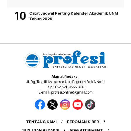
Catat Jadwal Penting Kalender Akademik UNM
Tahun 2026
Alamat Redaksi:
Jl. Dg. Tata III, Makassar Upa Regency Blok A No. 11
Telp : +62 821-9353-4011
E-mail : profesi.online@gmail.com
TENTANG KAMI
PEDOMAN SIBER
SUSUNAN REDAKSI
ADVERTISEMENT