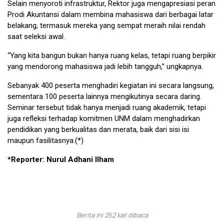
Selain menyoroti infrastruktur, Rektor juga mengapresiasi peran
Prodi Akuntansi dalam membina mahasiswa dari berbagai latar
belakang, termasuk mereka yang sempat meraih nilai rendah
saat seleksi awal.
“Yang kita bangun bukan hanya ruang kelas, tetapi ruang berpikir
yang mendorong mahasiswa jadi lebih tangguh,” ungkapnya.
Sebanyak 400 peserta menghadiri kegiatan ini secara langsung,
sementara 100 peserta lainnya mengikutinya secara daring.
Seminar tersebut tidak hanya menjadi ruang akademik, tetapi
juga refleksi terhadap komitmen UNM dalam menghadirkan
pendidikan yang berkualitas dan merata, baik dari sisi isi
maupun fasilitasnya.(*)
*Reporter: Nurul Adhani Ilham
Berita ini 252 kali dibaca