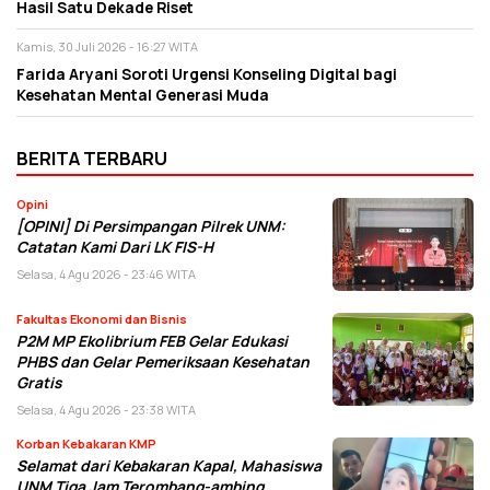
Hasil Satu Dekade Riset
Kamis, 30 Juli 2026 - 16:27 WITA
Farida Aryani Soroti Urgensi Konseling Digital bagi
Kesehatan Mental Generasi Muda
BERITA TERBARU
Opini
[OPINI] Di Persimpangan Pilrek UNM:
Catatan Kami Dari LK FIS-H
Selasa, 4 Agu 2026 - 23:46 WITA
Fakultas Ekonomi dan Bisnis
P2M MP Ekolibrium FEB Gelar Edukasi
PHBS dan Gelar Pemeriksaan Kesehatan
Gratis
Selasa, 4 Agu 2026 - 23:38 WITA
Korban Kebakaran KMP
Selamat dari Kebakaran Kapal, Mahasiswa
UNM Tiga Jam Terombang-ambing