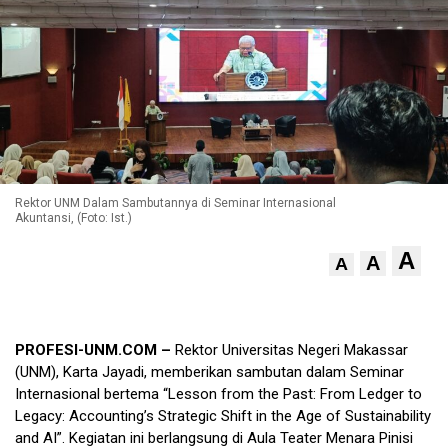
Rektor UNM Dalam Sambutannya di Seminar Internasional
Akuntansi, (Foto: Ist.)
A
A
A
PROFESI-UNM.COM –
Rektor Universitas Negeri Makassar
(UNM), Karta Jayadi, memberikan sambutan dalam Seminar
Internasional bertema “Lesson from the Past: From Ledger to
Legacy: Accounting’s Strategic Shift in the Age of Sustainability
and AI”. Kegiatan ini berlangsung di Aula Teater Menara Pinisi