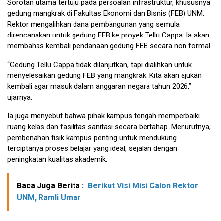
Sorotan utama tertuju pada persoalan infrastruktur, khususnya
gedung mangkrak di Fakultas Ekonomi dan Bisnis (FEB) UNM.
Rektor mengalihkan dana pembangunan yang semula
direncanakan untuk gedung FEB ke proyek Tellu Cappa. Ia akan
membahas kembali pendanaan gedung FEB secara non formal.
“Gedung Tellu Cappa tidak dilanjutkan, tapi dialihkan untuk
menyelesaikan gedung FEB yang mangkrak. Kita akan ajukan
kembali agar masuk dalam anggaran negara tahun 2026,”
ujarnya.
Ia juga menyebut bahwa pihak kampus tengah memperbaiki
ruang kelas dan fasilitas sanitasi secara bertahap. Menurutnya,
pembenahan fisik kampus penting untuk mendukung
terciptanya proses belajar yang ideal, sejalan dengan
peningkatan kualitas akademik.
Baca Juga Berita :
Berikut Visi Misi Calon Rektor
UNM, Ramli Umar