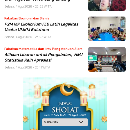
Selasa, 4 Agu 2026 - 23:32 WITA
Fakultas Ekonomi dan Bisnis
P2M MP Ekolibrium FEB Latih Legalitas
Usaha UMKM Bulutana
Selasa, 4 Agu 2026 - 23:27 WITA
Fakultas Matematika dan Ilmu Pengetahuan Alam
Alihkan Liburan untuk Pengabdian, HMJ
Statistika Raih Apresiasi
Selasa, 4 Agu 2026 - 23:11 WITA
Kamis, 21 Safar 1448 H / 06 Agustus 2026