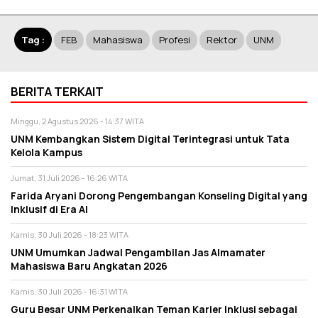
Tag :
FEB
Mahasiswa
Profesi
Rektor
UNM
BERITA TERKAIT
Minggu, 2 Agustus 2026 - 14:37 WITA
UNM Kembangkan Sistem Digital Terintegrasi untuk Tata
Kelola Kampus
Jumat, 31 Juli 2026 - 16:26 WITA
Farida Aryani Dorong Pengembangan Konseling Digital yang
Inklusif di Era AI
Kamis, 30 Juli 2026 - 18:23 WITA
UNM Umumkan Jadwal Pengambilan Jas Almamater
Mahasiswa Baru Angkatan 2026
Kamis, 30 Juli 2026 - 16:31 WITA
Guru Besar UNM Perkenalkan Teman Karier Inklusi sebagai