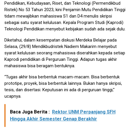
Pendidikan, Kebudayaan, Riset, dan Teknologi (Permendikbud
Ristek) No 53 Tahun 2023, kini Penjamin Mutu Pendidikan Tinggi
tidam mewajibkan mahasiswa S1 dan D4 menulis skripsi
sebagai satu syarat kelulusan. Kepala Program Studi (Kaprodi)
Teknologi Pendidikan menyebut kebijakan sudah ada sejak dulu.
Diketahui, dalam kesempatan diskusi Merdeka Belajar pada
Selasa, (29/8) Mendikbudristek Nadiem Makarim menyebut
syarat kelulusan seorang mahasiswa diserahkan kepada setiap
Kaprodi pendidikan di Perguruan Tinggi. Adapun tugas akhir
mahasiswa bisa beragam bentuknya.
“Tugas akhir bisa berbentuk macam-macam. Bisa berbentuk
prototipe, proyek, bisa berbentuk lainnya. Bukan hanya skripsi,
tesis, dan disertasi. Keputusan ini ada di perguruan tinggi,”
ucapnya.
Baca Juga Berita :
Rektor UNM Perpanjang SFH
Hingga Akhir Semester Genap Berakhir