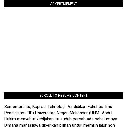
ADVERTISEMENT
SCROLL TO RESUME CONTENT
Sementara itu, Kaprodi Teknologi Pendidikan Fakultas Ilmu
Pendidikan (FIP) Universitas Negeri Makassar (UNM) Abdul
Hakim menyebut kebijakan itu sudah pernah ada sebelumnya.
Dimana mahasiswa diberikan pilihan untuk memilih jalur non