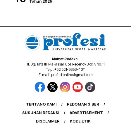
Tahun 2026
Alamat Redaksi:
Jl. Dg. Tata III, Makassar Upa Regency Blok A No. 11
Telp : +62 821-9353-4011
E-mail : profesi.online@gmail.com
TENTANG KAMI
PEDOMAN SIBER
SUSUNAN REDAKSI
ADVERTISEMENT
DISCLAIMER
KODE ETIK