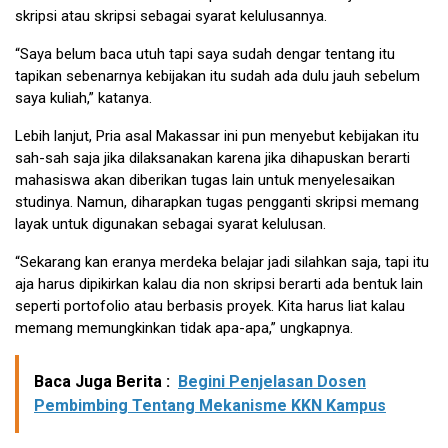
skripsi atau skripsi sebagai syarat kelulusannya.
“Saya belum baca utuh tapi saya sudah dengar tentang itu
tapikan sebenarnya kebijakan itu sudah ada dulu jauh sebelum
saya kuliah,” katanya.
Lebih lanjut, Pria asal Makassar ini pun menyebut kebijakan itu
sah-sah saja jika dilaksanakan karena jika dihapuskan berarti
mahasiswa akan diberikan tugas lain untuk menyelesaikan
studinya. Namun, diharapkan tugas pengganti skripsi memang
layak untuk digunakan sebagai syarat kelulusan.
“Sekarang kan eranya merdeka belajar jadi silahkan saja, tapi itu
aja harus dipikirkan kalau dia non skripsi berarti ada bentuk lain
seperti portofolio atau berbasis proyek. Kita harus liat kalau
memang memungkinkan tidak apa-apa,” ungkapnya.
Baca Juga Berita :
Begini Penjelasan Dosen
Pembimbing Tentang Mekanisme KKN Kampus