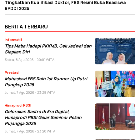
Tingkatkan Kualifikasi Doktor, FBS Resmi Buka Beasiswa
BPDDI 2026
BERITA TERBARU
Informatif
Tips Maba Hadapi PKKMB, Cek Jadwal dan
Siapkan Diri
Sabtu, 8 Agu 2026 - 00:01 WITA
Prestasi
Mahasiswi FBS Raih 1st Runner Up Putri
Pangkep 2026
Jumat, 7 Agu 2026 - 23:28 WITA
Himaprodi PBSI
Gelorakan Sastra di Era Digital,
Himaprodi PBSI Gelar Seminar Pekan
Pujangga 2026
Jumat, 7 Agu 2026 - 23:20 WITA