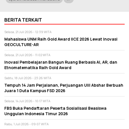
BERITA TERKAIT
Selasa, 21 Juli 2026 - 12:39 WITA
Mahasiswa UNM Raih Gold Award IICE 2026 Lewat Inovasi
GEOCULTURE-AR
Selasa, 21 Juli 2026 - 11:02 WITA
Inovasi Pembelajaran Bangun Ruang Berbasis AI, AR, dan
Etnomatematika Raih Gold Award
Sabtu, 18 Juli 2026 - 23:26 WITA
Tempuh 14 Jam Perjalanan, Perjuangan Ulil Abshar Berbuah
Juara 1 Duta Kampus FSD 2026
Selasa, 14 Juli 2026 - 10:17 WITA
FBS Buka Pendaftaran Peserta Sosialisasi Beasiswa
Unggulan Indonesia Timur 2026
Rabu, 1 Juli 2026 - 09:07 WITA