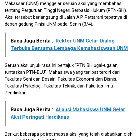
Makassar (UNM) menggelar seruan aksi yang membahas
tentang Perguruan Tinggi Negeri Berbasis Hukum (PTN-BH).
Aksi tersebut berlangsung di Jalan A.P. Pettarani tepatnya di
depan gedung Pinisi UNM pada, Senin (3/4).
Baca Juga Berita :
Rektor UNM Gelar Dialog
Terbuka Bersama Lembaga Kemahasiswaan UNM
Seruan aksi unjuk rasa ini bertajuk “PTN BH ugal-ugalan,
tuntaskan PTN-BLU”. Mahasiswa yang terlibat terdiri dari
Fakultas Seni dan Desain, Fakultas Ekonomi dan Bisnis,
Fakultas Psikologi, Fakultas Teknik, dan Fakultas Ilmu
Pendidikan.
Baca Juga Berita :
Aliansi Mahasiswa UNM Gelar
Aksi Peringati Hardiknas
Berikut beberapa potret massa aksi yang telah diabadikan oleh