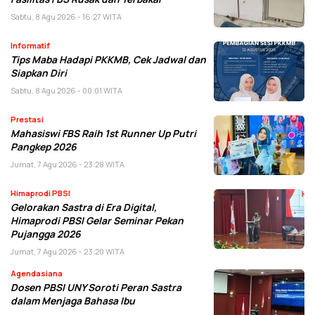
Sabtu, 8 Agu 2026 - 16:27 WITA
Informatif
Tips Maba Hadapi PKKMB, Cek Jadwal dan
Siapkan Diri
Sabtu, 8 Agu 2026 - 00:01 WITA
Prestasi
Mahasiswi FBS Raih 1st Runner Up Putri
Pangkep 2026
Jumat, 7 Agu 2026 - 23:28 WITA
Himaprodi PBSI
Gelorakan Sastra di Era Digital,
Himaprodi PBSI Gelar Seminar Pekan
Pujangga 2026
Jumat, 7 Agu 2026 - 23:20 WITA
Agendasiana
Dosen PBSI UNY Soroti Peran Sastra
dalam Menjaga Bahasa Ibu