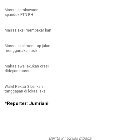
Massa pembawaan
spanduk PTN-BH
Massa aksi membakar ban
Massa aksi menutup jalan
menggunakan truk
Mahasiswa lakukan orasi
didepan massa
Wakil Rektor 3 berikan
tanggapan di lokasi aksi
*Reporter: Jumriani
Berita ini 62 kali dibaca