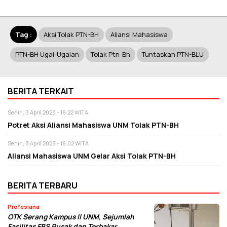
Tag :
Aksi Tolak PTN-BH
Aliansi Mahasiswa
PTN-BH Ugal-Ugalan
Tolak Ptn-Bh
Tuntaskan PTN-BLU
BERITA TERKAIT
Senin, 3 April 2023 - 18:22 WITA
Potret Aksi Aliansi Mahasiswa UNM Tolak PTN-BH
Senin, 3 April 2023 - 18:02 WITA
Aliansi Mahasiswa UNM Gelar Aksi Tolak PTN-BH
BERITA TERBARU
Profesiana
OTK Serang Kampus II UNM, Sejumlah
Fasilitas FBS Rusak dan Terbakar