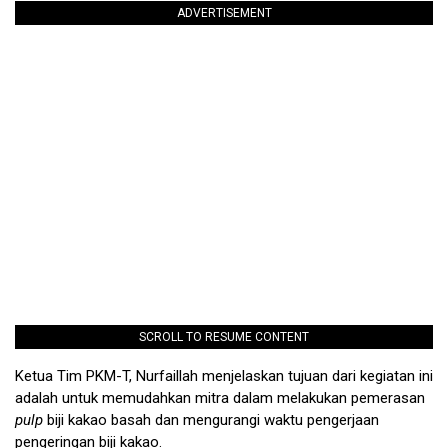
ADVERTISEMENT
SCROLL TO RESUME CONTENT
Ketua Tim PKM-T, Nurfaillah menjelaskan tujuan dari kegiatan ini
adalah untuk memudahkan mitra dalam melakukan pemerasan
pulp
biji kakao basah dan mengurangi waktu pengerjaan
pengeringan biji kakao.