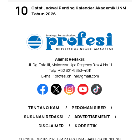
Catat Jadwal Penting Kalender Akademik UNM
Tahun 2026
Alamat Redaksi:
Jl. Dg. Tata III, Makassar Upa Regency Blok A No. 11
Telp : +62 821-9353-4011
E-mail : profesi.online@gmail.com
TENTANG KAMI
PEDOMAN SIBER
SUSUNAN REDAKSI
ADVERTISEMENT
DISCLAIMER
KODE ETIK
COPYRIGHT © 2012 - 2025 LPM PROFESI UNM - HAK CIPTA DILINDUNGI