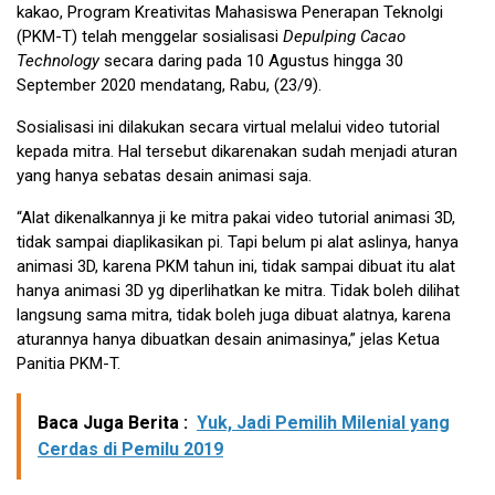
kakao, Program Kreativitas Mahasiswa Penerapan Teknolgi
(PKM-T) telah menggelar sosialisasi
Depulping Cacao
Technology
secara daring pada 10 Agustus hingga 30
September 2020 mendatang, Rabu, (23/9).
Sosialisasi ini dilakukan secara virtual melalui video tutorial
kepada mitra. Hal tersebut dikarenakan sudah menjadi aturan
yang hanya sebatas desain animasi saja.
“Alat dikenalkannya ji ke mitra pakai video tutorial animasi 3D,
tidak sampai diaplikasikan pi. Tapi belum pi alat aslinya, hanya
animasi 3D, karena PKM tahun ini, tidak sampai dibuat itu alat
hanya animasi 3D yg diperlihatkan ke mitra. Tidak boleh dilihat
langsung sama mitra, tidak boleh juga dibuat alatnya, karena
aturannya hanya dibuatkan desain animasinya,” jelas Ketua
Panitia PKM-T.
Baca Juga Berita :
Yuk, Jadi Pemilih Milenial yang
Cerdas di Pemilu 2019