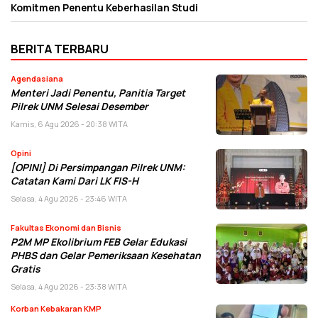
Komitmen Penentu Keberhasilan Studi
BERITA TERBARU
Agendasiana
Menteri Jadi Penentu, Panitia Target
Pilrek UNM Selesai Desember
Kamis, 6 Agu 2026 - 20:38 WITA
Opini
[OPINI] Di Persimpangan Pilrek UNM:
Catatan Kami Dari LK FIS-H
Selasa, 4 Agu 2026 - 23:46 WITA
Fakultas Ekonomi dan Bisnis
P2M MP Ekolibrium FEB Gelar Edukasi
PHBS dan Gelar Pemeriksaan Kesehatan
Gratis
Selasa, 4 Agu 2026 - 23:38 WITA
Korban Kebakaran KMP