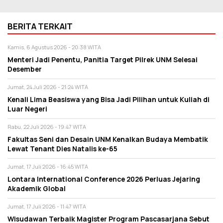
BERITA TERKAIT
Kamis, 6 Agustus 2026 - 20:38 WITA
Menteri Jadi Penentu, Panitia Target Pilrek UNM Selesai
Desember
Jumat, 24 Juli 2026 - 21:24 WITA
Kenali Lima Beasiswa yang Bisa Jadi Pilihan untuk Kuliah di
Luar Negeri
Rabu, 22 Juli 2026 - 19:47 WITA
Fakultas Seni dan Desain UNM Kenalkan Budaya Membatik
Lewat Tenant Dies Natalis ke-65
Jumat, 17 Juli 2026 - 16:45 WITA
Lontara International Conference 2026 Perluas Jejaring
Akademik Global
Jumat, 17 Juli 2026 - 11:47 WITA
Wisudawan Terbaik Magister Program Pascasarjana Sebut