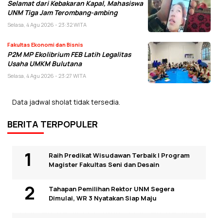
Selamat dari Kebakaran Kapal, Mahasiswa
UNM Tiga Jam Terombang-ambing
Selasa, 4 Agu 2026 - 23:32 WITA
Fakultas Ekonomi dan Bisnis
P2M MP Ekolibrium FEB Latih Legalitas
Usaha UMKM Bulutana
Selasa, 4 Agu 2026 - 23:27 WITA
Data jadwal sholat tidak tersedia.
BERITA TERPOPULER
Raih Predikat Wisudawan Terbaik I Program
Magister Fakultas Seni dan Desain
Tahapan Pemilihan Rektor UNM Segera
Dimulai, WR 3 Nyatakan Siap Maju