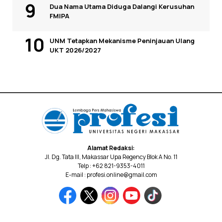
Dua Nama Utama Diduga Dalangi Kerusuhan
FMIPA
UNM Tetapkan Mekanisme Peninjauan Ulang
UKT 2026/2027
Alamat Redaksi:
Jl. Dg. Tata III, Makassar Upa Regency Blok A No. 11
Telp : +62 821-9353-4011
E-mail : profesi.online@gmail.com