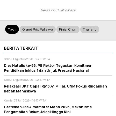
Berita ini 81 kali dibaca
Tag :
Grand Prix Patayya
Pinisi Choir
Thailand
BERITA TERKAIT
Sabtu, 1 Agustus 2026 - 23:10 WITA
Dies Natalis ke-65, Plt Rektor Tegaskan Komitmen
Pendidikan Inklusif dan Unjuk Prestasi Nasional
Sabtu, 1 Agustus 2026 - 22:37 WITA
Relaksasi UKT Capai Rp13,41 Miliar, UNM Fokus Ringankan
Beban Mahasiswa
Kamis, 23 Juli 2026 - 19:17 WITA
Gratiskan Jas Almamater Maba 2026, Mekanisme
Pengambilan Belum Jelas Hingga Kini