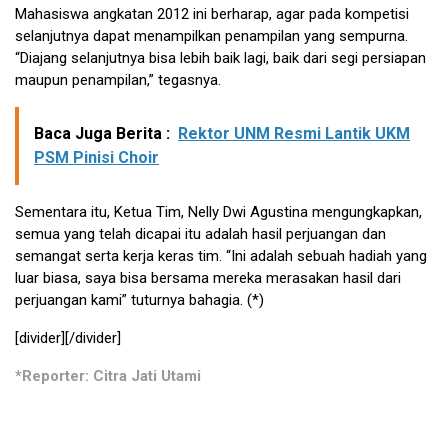
Mahasiswa angkatan 2012 ini berharap, agar pada kompetisi
selanjutnya dapat menampilkan penampilan yang sempurna.
“Diajang selanjutnya bisa lebih baik lagi, baik dari segi persiapan
maupun penampilan,” tegasnya.
Baca Juga Berita :
Rektor UNM Resmi Lantik UKM
PSM Pinisi Choir
Sementara itu, Ketua Tim, Nelly Dwi Agustina mengungkapkan,
semua yang telah dicapai itu adalah hasil perjuangan dan
semangat serta kerja keras tim. “Ini adalah sebuah hadiah yang
luar biasa, saya bisa bersama mereka merasakan hasil dari
perjuangan kami” tuturnya bahagia. (*)
[divider][/divider]
*Reporter: Citra Jati Utami