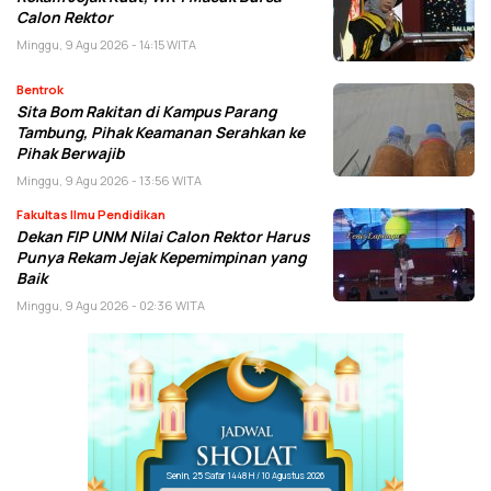
Calon Rektor
Minggu, 9 Agu 2026 - 14:15 WITA
Bentrok
Sita Bom Rakitan di Kampus Parang
Tambung, Pihak Keamanan Serahkan ke
Pihak Berwajib
Minggu, 9 Agu 2026 - 13:56 WITA
Fakultas Ilmu Pendidikan
Dekan FIP UNM Nilai Calon Rektor Harus
Punya Rekam Jejak Kepemimpinan yang
Baik
Minggu, 9 Agu 2026 - 02:36 WITA
Senin, 25 Safar 1448 H / 10 Agustus 2026