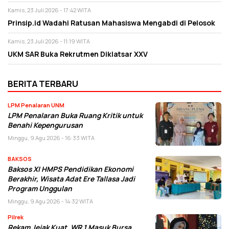
Kamis, 23 Juli 2026 - 17:42 WITA
Prinsip.id Wadahi Ratusan Mahasiswa Mengabdi di Pelosok
Kamis, 23 Juli 2026 - 11:19 WITA
UKM SAR Buka Rekrutmen Diklatsar XXV
BERITA TERBARU
LPM Penalaran UNM
LPM Penalaran Buka Ruang Kritik untuk
Benahi Kepengurusan
Minggu, 9 Agu 2026 - 16:33 WITA
BAKSOS
Baksos XI HMPS Pendidikan Ekonomi
Berakhir, Wisata Adat Ere Tallasa Jadi
Program Unggulan
Minggu, 9 Agu 2026 - 14:32 WITA
Pilrek
Rekam Jejak Kuat, WR 1 Masuk Bursa