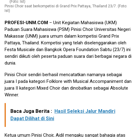
Pinisi Choir saat berkompetisi di Grand Prix Pattaya, Thailand 23/7. (Foto:
Ist)
PROFESI-UNM.COM
– Unit Kegiatan Mahasiswa (UKM)
Paduan Suara Mahasiswa (PSM) Pinisi Choir Universitas Negeri
Makassar (UNM) juara umum dalam kompetisi Grand Prix
Pattaya, Thailand. Kompetisi yang telah diselenggarakan oleh
Festa Musicale dan Bangkok Opera Foundation Sabtu (23/7) ini
sendiri diikuti oleh peserta paduan suara dari berbagai negara di
dunia.
Pinisi Choir sendiri berhasil mencatatkan namanya sebagai
juara I pada kategori Folklore with Musical Accompaniment dan
juara II kategori Mixed Choir dan dinobatkan sebagai Absolute
Winner.
Baca Juga Berita :
Hasil Seleksi Jalur Mandiri
Dapat Dilihat di Sini
Ketua umum Pinisi Choir, Aidil mengaku sangat bahagia atas