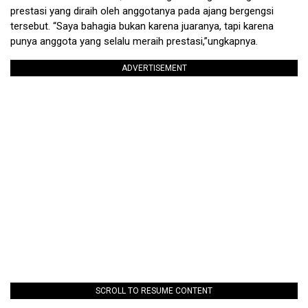
prestasi yang diraih oleh anggotanya pada ajang bergengsi
tersebut. “Saya bahagia bukan karena juaranya, tapi karena
punya anggota yang selalu meraih prestasi,”ungkapnya.
ADVERTISEMENT
SCROLL TO RESUME CONTENT