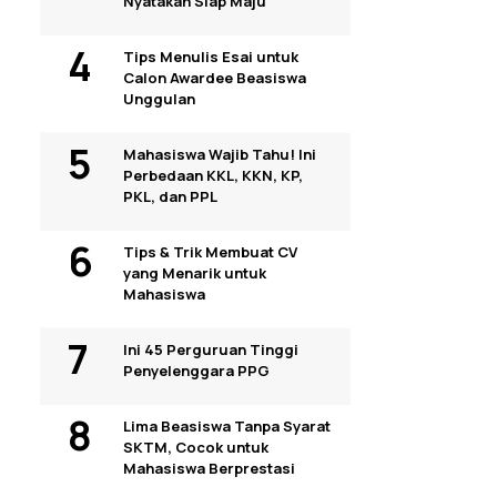
Nyatakan Siap Maju
Tips Menulis Esai untuk
Calon Awardee Beasiswa
Unggulan
Mahasiswa Wajib Tahu! Ini
Perbedaan KKL, KKN, KP,
PKL, dan PPL
Tips & Trik Membuat CV
yang Menarik untuk
Mahasiswa
Ini 45 Perguruan Tinggi
Penyelenggara PPG
Lima Beasiswa Tanpa Syarat
SKTM, Cocok untuk
Mahasiswa Berprestasi