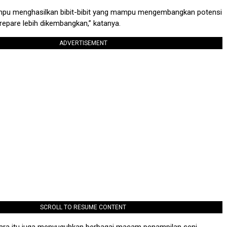
pu menghasilkan bibit-bibit yang mampu mengembangkan potensi
epare lebih dikembangkan,” katanya.
ADVERTISEMENT
SCROLL TO RESUME CONTENT