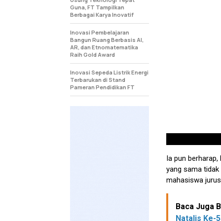
Guna, FT Tampilkan
Berbagai Karya Inovatif
Inovasi Pembelajaran
Bangun Ruang Berbasis AI,
AR, dan Etnomatematika
Raih Gold Award
Inovasi Sepeda Listrik Energi
Terbarukan di Stand
Pameran Pendidikan FT
Ia pun berharap,
yang sama tidak 
mahasiswa jurusa
Baca Juga Be
Natalis Ke-