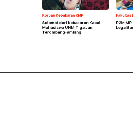
Korban Kebakaran KMP
Fakultas 
Selamat dari Kebakaran Kapal,
P2M MP E
Mahasiswa UNM Tiga Jam
Legalit
Terombang-ambing