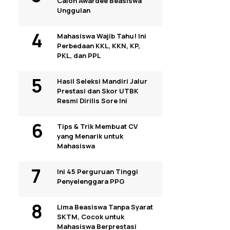
Calon Awardee Beasiswa
Unggulan
Mahasiswa Wajib Tahu! Ini
Perbedaan KKL, KKN, KP,
PKL, dan PPL
Hasil Seleksi Mandiri Jalur
Prestasi dan Skor UTBK
Resmi Dirilis Sore Ini
Tips & Trik Membuat CV
yang Menarik untuk
Mahasiswa
Ini 45 Perguruan Tinggi
Penyelenggara PPG
Lima Beasiswa Tanpa Syarat
SKTM, Cocok untuk
Mahasiswa Berprestasi