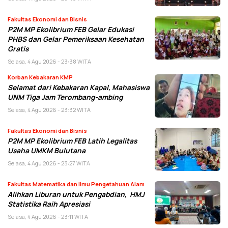
Fakultas Ekonomi dan Bisnis
P2M MP Ekolibrium FEB Gelar Edukasi
PHBS dan Gelar Pemeriksaan Kesehatan
Gratis
Selasa, 4 Agu 2026 - 23:38 WITA
Korban Kebakaran KMP
Selamat dari Kebakaran Kapal, Mahasiswa
UNM Tiga Jam Terombang-ambing
Selasa, 4 Agu 2026 - 23:32 WITA
Fakultas Ekonomi dan Bisnis
P2M MP Ekolibrium FEB Latih Legalitas
Usaha UMKM Bulutana
Selasa, 4 Agu 2026 - 23:27 WITA
Fakultas Matematika dan Ilmu Pengetahuan Alam
Alihkan Liburan untuk Pengabdian, HMJ
Statistika Raih Apresiasi
Selasa, 4 Agu 2026 - 23:11 WITA