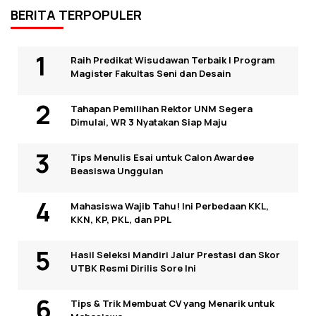
BERITA TERPOPULER
Raih Predikat Wisudawan Terbaik I Program
Magister Fakultas Seni dan Desain
Tahapan Pemilihan Rektor UNM Segera
Dimulai, WR 3 Nyatakan Siap Maju
Tips Menulis Esai untuk Calon Awardee
Beasiswa Unggulan
Mahasiswa Wajib Tahu! Ini Perbedaan KKL,
KKN, KP, PKL, dan PPL
Hasil Seleksi Mandiri Jalur Prestasi dan Skor
UTBK Resmi Dirilis Sore Ini
Tips & Trik Membuat CV yang Menarik untuk