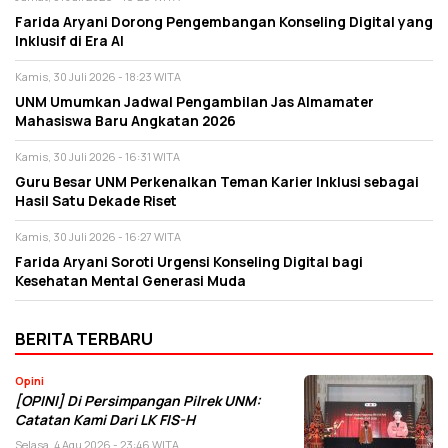
Farida Aryani Dorong Pengembangan Konseling Digital yang
Inklusif di Era AI
Kamis, 30 Juli 2026 - 18:23 WITA
UNM Umumkan Jadwal Pengambilan Jas Almamater
Mahasiswa Baru Angkatan 2026
Kamis, 30 Juli 2026 - 16:31 WITA
Guru Besar UNM Perkenalkan Teman Karier Inklusi sebagai
Hasil Satu Dekade Riset
Kamis, 30 Juli 2026 - 16:27 WITA
Farida Aryani Soroti Urgensi Konseling Digital bagi
Kesehatan Mental Generasi Muda
BERITA TERBARU
Opini
[OPINI] Di Persimpangan Pilrek UNM:
Catatan Kami Dari LK FIS-H
Selasa, 4 Agu 2026 - 23:46 WITA