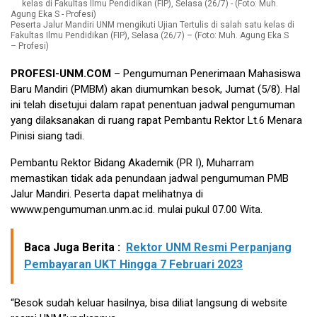
Peserta Jalur Mandiri UNM mengikuti Ujian Tertulis di salah satu kelas di
Fakultas Ilmu Pendidikan (FIP), Selasa (26/7) – (Foto: Muh. Agung Eka S
– Profesi)
PROFESI-UNM.COM
– Pengumuman Penerimaan Mahasiswa
Baru Mandiri (PMBM) akan diumumkan besok, Jumat (5/8). Hal
ini telah disetujui dalam rapat penentuan jadwal pengumuman
yang dilaksanakan di ruang rapat Pembantu Rektor Lt.6 Menara
Pinisi siang tadi.
Pembantu Rektor Bidang Akademik (PR I), Muharram
memastikan tidak ada penundaan jadwal pengumuman PMB
Jalur Mandiri. Peserta dapat melihatnya di
wwww.pengumuman.unm.ac.id. mulai pukul 07.00 Wita.
Baca Juga Berita :
Rektor UNM Resmi Perpanjang
Pembayaran UKT Hingga 7 Februari 2023
“Besok sudah keluar hasilnya, bisa diliat langsung di website