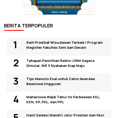
Tidak ada waktu sholat berikutnya hari ini.
Sumber: Kemenag
BERITA TERPOPULER
Raih Predikat Wisudawan Terbaik I Program
Magister Fakultas Seni dan Desain
Tahapan Pemilihan Rektor UNM Segera
Dimulai, WR 3 Nyatakan Siap Maju
Tips Menulis Esai untuk Calon Awardee
Beasiswa Unggulan
Mahasiswa Wajib Tahu! Ini Perbedaan KKL,
KKN, KP, PKL, dan PPL
Hasil Seleksi Mandiri Jalur Prestasi dan Skor