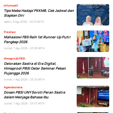
Informatif
Tips Maba Hadapi PKKMB, Cek Jadwal dan
Siapkan Diri
Sabtu, 8 Agu 2026 - 00:01 WITA
Prestasi
Mahasiswi FBS Raih 1st Runner Up Putri
Pangkep 2026
Jumat, 7 Agu 2026 - 23:28 WITA
Himaprodi PBSI
Gelorakan Sastra di Era Digital,
Himaprodi PBSI Gelar Seminar Pekan
Pujangga 2026
Jumat, 7 Agu 2026 - 23:20 WITA
Agendasiana
Dosen PBSI UNY Soroti Peran Sastra
dalam Menjaga Bahasa Ibu
Jumat, 7 Agu 2026 - 23:07 WITA