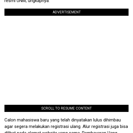
resmi UNM,”ungkapnya.
ADVERTISEMENT
SCROLL TO RESUME CONTENT
Calon mahasiswa baru yang telah dinyatakan lulus dihimbau
agar segera melakukan registrasi ulang. Alur registrasi juga bisa