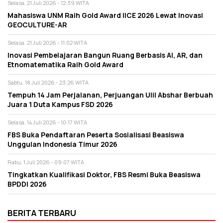
Selasa, 21 Juli 2026 - 12:39 WITA
Mahasiswa UNM Raih Gold Award IICE 2026 Lewat Inovasi
GEOCULTURE-AR
Selasa, 21 Juli 2026 - 11:02 WITA
Inovasi Pembelajaran Bangun Ruang Berbasis AI, AR, dan
Etnomatematika Raih Gold Award
Sabtu, 18 Juli 2026 - 23:26 WITA
Tempuh 14 Jam Perjalanan, Perjuangan Ulil Abshar Berbuah
Juara 1 Duta Kampus FSD 2026
Selasa, 14 Juli 2026 - 10:17 WITA
FBS Buka Pendaftaran Peserta Sosialisasi Beasiswa
Unggulan Indonesia Timur 2026
Rabu, 1 Juli 2026 - 09:07 WITA
Tingkatkan Kualifikasi Doktor, FBS Resmi Buka Beasiswa
BPDDI 2026
BERITA TERBARU