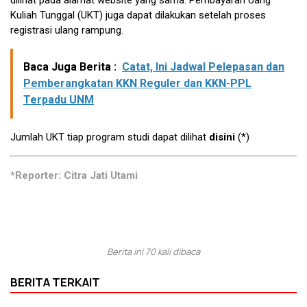
dilihat pada alamat website yang sama. Pembayaran Uang
Kuliah Tunggal (UKT) juga dapat dilakukan setelah proses
registrasi ulang rampung.
Baca Juga Berita :
Catat, Ini Jadwal Pelepasan dan
Pemberangkatan KKN Reguler dan KKN-PPL
Terpadu UNM
Jumlah UKT tiap program studi dapat dilihat
disini
(*)
*Reporter: Citra Jati Utami
Berita ini 70 kali dibaca
BERITA TERKAIT