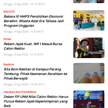
Minggu, 9 Agu 2026 - 16:33 WITA
BAKSOS
Baksos XI HMPS Pendidikan Ekonomi
Berakhir, Wisata Adat Ere Tallasa Jadi
Program Unggulan
Minggu, 9 Agu 2026 - 14:32 WITA
Pilrek
Rekam Jejak Kuat, WR 1 Masuk Bursa
Calon Rektor
Minggu, 9 Agu 2026 - 14:15 WITA
Bentrok
Sita Bom Rakitan di Kampus Parang
Tambung, Pihak Keamanan Serahkan ke
Pihak Berwajib
Minggu, 9 Agu 2026 - 13:56 WITA
Fakultas Ilmu Pendidikan
Dekan FIP UNM Nilai Calon Rektor Harus
Punya Rekam Jejak Kepemimpinan yang
Baik