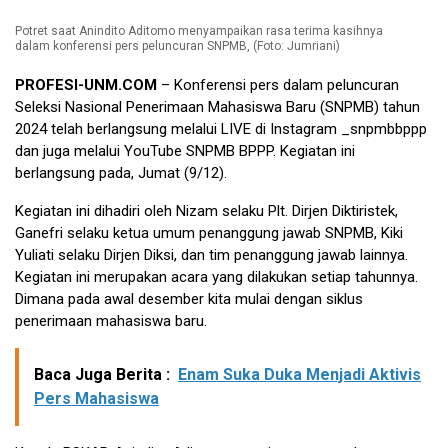
Potret saat Anindito Aditomo menyampaikan rasa terima kasihnya
dalam konferensi pers peluncuran SNPMB, (Foto: Jumriani)
PROFESI-UNM.COM
– Konferensi pers dalam peluncuran
Seleksi Nasional Penerimaan Mahasiswa Baru (SNPMB) tahun
2024 telah berlangsung melalui LIVE di Instagram _snpmbbppp
dan juga melalui YouTube SNPMB BPPP. Kegiatan ini
berlangsung pada, Jumat (9/12).
Kegiatan ini dihadiri oleh Nizam selaku Plt. Dirjen Diktiristek,
Ganefri selaku ketua umum penanggung jawab SNPMB, Kiki
Yuliati selaku Dirjen Diksi, dan tim penanggung jawab lainnya.
Kegiatan ini merupakan acara yang dilakukan setiap tahunnya.
Dimana pada awal desember kita mulai dengan siklus
penerimaan mahasiswa baru.
Baca Juga Berita :
Enam Suka Duka Menjadi Aktivis
Pers Mahasiswa