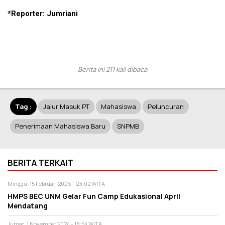
*Reporter: Jumriani
Berita ini 211 kali dibaca
Tag :
Jalur Masuk PT
Mahasiswa
Peluncuran
Penerimaan Mahasiswa Baru
SNPMB
BERITA TERKAIT
Minggu, 15 Februari 2026 - 23:02 WITA
HMPS BEC UNM Gelar Fun Camp Edukasional April
Mendatang
Jumat, 1 November 2024 - 18:54 WITA