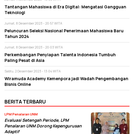
Tantangan Mahasiswa di Era Digital: Mengatasi Gangguan
Teknologi
Jumat, 8 Desember 2023 - 20:57 WITA
Peluncuran Seleksi Nasional Penerimaan Mahasiswa Baru
Tahun 2024
Jumat, 8 Desember 2023 - 20:03 WITA
Perkembangan Penyiapan Talenta Indonesia Tumbuh
Paling Pesat di Asia
Sabtu, 2 Desember 2023 - 13:04 WITA
Wiramuda Academy Kemenpora jadi Wadah Pengembangan
Bisnis Online
BERITA TERBARU
LPM Penalaran UNM
Evaluasi Setengah Periode, LPM
Penalaran UNM Dorong Kepengurusan
Adaptif