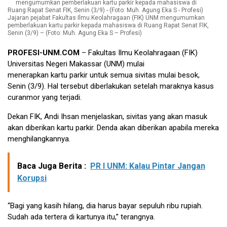
Jajaran pejabat Fakultas Ilmu Keolahragaan (FIK) UNM mengumumkan
pemberlakuan kartu parkir kepada mahasiswa di Ruang Rapat Senat FIK,
Senin (3/9) – (Foto: Muh. Agung Eka S – Profesi)
PROFESI-UNM.COM
– Fakultas Ilmu Keolahragaan (FIK)
Universitas Negeri Makassar (UNM) mulai
menerapkan kartu parkir untuk semua sivitas mulai besok,
Senin (3/9). Hal tersebut diberlakukan setelah maraknya kasus
curanmor yang terjadi.
Dekan FIK, Andi Ihsan menjelaskan, sivitas yang akan masuk
akan diberikan kartu parkir. Denda akan diberikan apabila mereka
menghilangkannya.
Baca Juga Berita :
PR I UNM: Kalau Pintar Jangan
Korupsi
“Bagi yang kasih hilang, dia harus bayar sepuluh ribu rupiah.
Sudah ada tertera di kartunya itu,” terangnya.