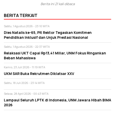
Berita ini 21 kali dibaca
BERITA TERKAIT
Sabtu, 1 Agustus 2026 - 23:10 WITA
Dies Natalis ke-65, Plt Rektor Tegaskan Komitmen
Pendidikan Inklusif dan Unjuk Prestasi Nasional
Sabtu, 1 Agustus 2026 - 22:37 WITA
Relaksasi UKT Capai Rp13,41 Miliar, UNM Fokus Ringankan
Beban Mahasiswa
Kamis, 23 Juli 2026 - 11:19 WITA
UKM SAR Buka Rekrutmen Diklatsar XXV
Sabtu, 18 Juli 2026 - 23:14 WITA
Selasa, 28 April 2026 - 00:43 WITA
Lampaui Seluruh LPTK di Indonesia, UNM Jawara Hibah BIMA
2026