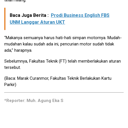
telah hilang.
Baca Juga Berita :
Prodi Business English FBS
UNM Langgar Aturan UKT
“Makanya semuanya harus hati-hati simpan motornya. Mudah-
mudahan kalau sudah ada ini, pencurian motor sudah tidak
ada,” harapnya.
Sebelumnya, Fakultas Teknik (FT) telah memberlakukan aturan
tersebut.
(Baca:
Marak Curanmor, Fakultas Teknik Berlakukan Kartu
Parkir
)
*Reporter: Muh. Agung Eka S