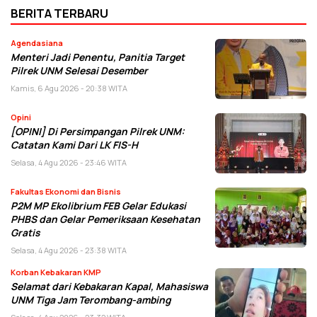
BERITA TERBARU
Agendasiana
Menteri Jadi Penentu, Panitia Target
Pilrek UNM Selesai Desember
Kamis, 6 Agu 2026 - 20:38 WITA
Opini
[OPINI] Di Persimpangan Pilrek UNM:
Catatan Kami Dari LK FIS-H
Selasa, 4 Agu 2026 - 23:46 WITA
Fakultas Ekonomi dan Bisnis
P2M MP Ekolibrium FEB Gelar Edukasi
PHBS dan Gelar Pemeriksaan Kesehatan
Gratis
Selasa, 4 Agu 2026 - 23:38 WITA
Korban Kebakaran KMP
Selamat dari Kebakaran Kapal, Mahasiswa
UNM Tiga Jam Terombang-ambing