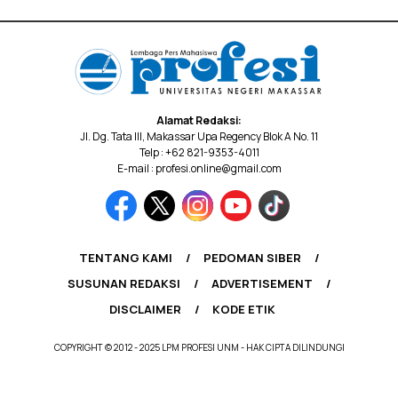
Alamat Redaksi:
Jl. Dg. Tata III, Makassar Upa Regency Blok A No. 11
Telp : +62 821-9353-4011
E-mail : profesi.online@gmail.com
TENTANG KAMI
PEDOMAN SIBER
SUSUNAN REDAKSI
ADVERTISEMENT
DISCLAIMER
KODE ETIK
COPYRIGHT © 2012 - 2025 LPM PROFESI UNM - HAK CIPTA DILINDUNGI