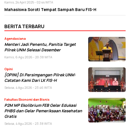
Kamis, 24 April 2025 - 02:44 WITA
Mahasiswa Soroti Tempat Sampah Baru FIS-H
BERITA TERBARU
Agendasiana
Menteri Jadi Penentu, Panitia Target
Pilrek UNM Selesai Desember
Kamis, 6 Agu 2026 - 20:38 WITA
Opini
[OPINI] Di Persimpangan Pilrek UNM:
Catatan Kami Dari LK FIS-H
Selasa, 4 Agu 2026 - 23:46 WITA
Fakultas Ekonomi dan Bisnis
P2M MP Ekolibrium FEB Gelar Edukasi
PHBS dan Gelar Pemeriksaan Kesehatan
Gratis
Selasa, 4 Agu 2026 - 23:38 WITA