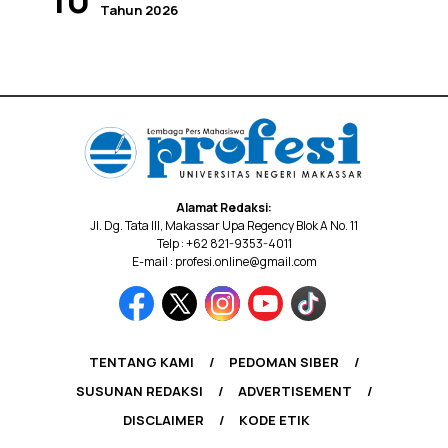
Tahun 2026
Alamat Redaksi:
Jl. Dg. Tata III, Makassar Upa Regency Blok A No. 11
Telp : +62 821-9353-4011
E-mail : profesi.online@gmail.com
TENTANG KAMI
PEDOMAN SIBER
SUSUNAN REDAKSI
ADVERTISEMENT
DISCLAIMER
KODE ETIK