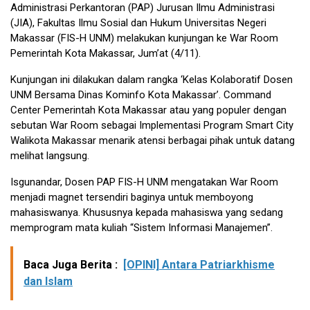
Administrasi Perkantoran (PAP) Jurusan Ilmu Administrasi
(JIA), Fakultas Ilmu Sosial dan Hukum Universitas Negeri
Makassar (FIS-H UNM) melakukan kunjungan ke War Room
Pemerintah Kota Makassar, Jum’at (4/11).
Kunjungan ini dilakukan dalam rangka ‘Kelas Kolaboratif Dosen
UNM Bersama Dinas Kominfo Kota Makassar’. Command
Center Pemerintah Kota Makassar atau yang populer dengan
sebutan War Room sebagai Implementasi Program Smart City
Walikota Makassar menarik atensi berbagai pihak untuk datang
melihat langsung.
Isgunandar, Dosen PAP FIS-H UNM mengatakan War Room
menjadi magnet tersendiri baginya untuk memboyong
mahasiswanya. Khususnya kepada mahasiswa yang sedang
memprogram mata kuliah “Sistem Informasi Manajemen”.
Baca Juga Berita :
[OPINI] Antara Patriarkhisme
dan Islam