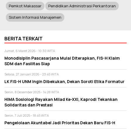
Pemkot Makassar
Pendidikan Administrasi Perkantoran
Sistem Informasi Manajemen
BERITA TERKAIT
Jumat, 6 Maret 2026 - 10:30 WITA
Monodisiplin Pascasarjana Mulai Diterapkan, FIS-H Klaim
SDM dan Fasilitas Siap
Selasa, 27 Januari 2026 - 23:45 WITA
LK FIS-H UNM Ingin Dibekukan, Dekan Soroti Etika Formatur
Senin, 8 Desember 2025 - 14:28 WITA
HIMA Sosiologi Rayakan Milad Ke-XXI, Kaprodi Tekankan
Solidaritas dan Prestasi
Senin, 7 Juli 2025 - 18:45 WITA
Pengelolaan Akuntabel Jadi Prioritas Dekan Baru FIS-H