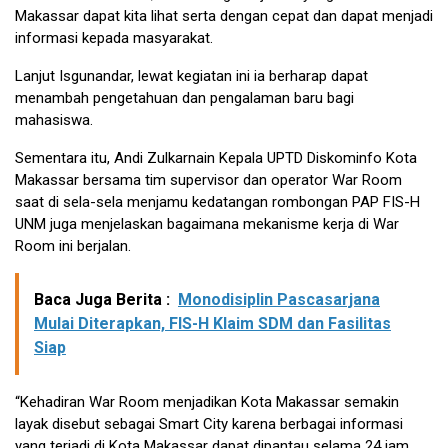
Makassar dapat kita lihat serta dengan cepat dan dapat menjadi
informasi kepada masyarakat.
Lanjut Isgunandar, lewat kegiatan ini ia berharap dapat
menambah pengetahuan dan pengalaman baru bagi
mahasiswa.
Sementara itu, Andi Zulkarnain Kepala UPTD Diskominfo Kota
Makassar bersama tim supervisor dan operator War Room
saat di sela-sela menjamu kedatangan rombongan PAP FIS-H
UNM juga menjelaskan bagaimana mekanisme kerja di War
Room ini berjalan.
Baca Juga Berita :
Monodisiplin Pascasarjana
Mulai Diterapkan, FIS-H Klaim SDM dan Fasilitas
Siap
“Kehadiran War Room menjadikan Kota Makassar semakin
layak disebut sebagai Smart City karena berbagai informasi
yang terjadi di Kota Makassar dapat dipantau selama 24 jam