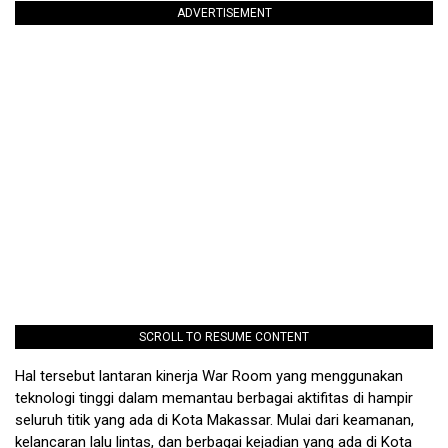
ADVERTISEMENT
SCROLL TO RESUME CONTENT
Hal tersebut lantaran kinerja War Room yang menggunakan
teknologi tinggi dalam memantau berbagai aktifitas di hampir
seluruh titik yang ada di Kota Makassar. Mulai dari keamanan,
kelancaran lalu lintas, dan berbagai kejadian yang ada di Kota