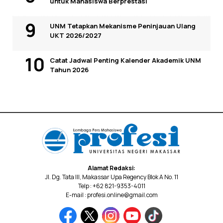
untuk Mahasiswa Berprestasi
UNM Tetapkan Mekanisme Peninjauan Ulang
UKT 2026/2027
Catat Jadwal Penting Kalender Akademik UNM
Tahun 2026
Alamat Redaksi:
Jl. Dg. Tata III, Makassar Upa Regency Blok A No. 11
Telp : +62 821-9353-4011
E-mail : profesi.online@gmail.com