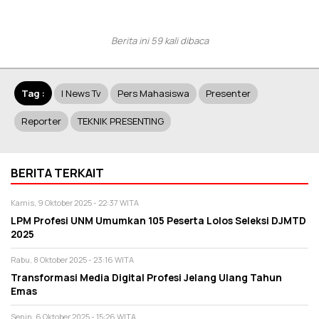
Berita ini 59 kali dibaca
Tag :
I News Tv
Pers Mahasiswa
Presenter
Reporter
TEKNIK PRESENTING
BERITA TERKAIT
Kamis, 9 Oktober 2025 - 22:37 WITA
LPM Profesi UNM Umumkan 105 Peserta Lolos Seleksi DJMTD
2025
Rabu, 8 Oktober 2025 - 23:16 WITA
Transformasi Media Digital Profesi Jelang Ulang Tahun
Emas
Senin, 6 Oktober 2025 - 15:26 WITA