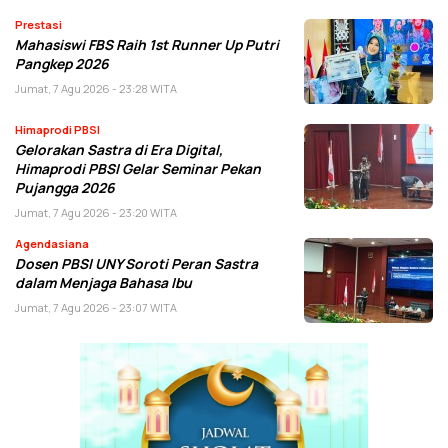
Prestasi
Mahasiswi FBS Raih 1st Runner Up Putri
Pangkep 2026
Jumat, 7 Agu 2026 - 23:28 WITA
Himaprodi PBSI
Gelorakan Sastra di Era Digital,
Himaprodi PBSI Gelar Seminar Pekan
Pujangga 2026
Jumat, 7 Agu 2026 - 23:20 WITA
Agendasiana
Dosen PBSI UNY Soroti Peran Sastra
dalam Menjaga Bahasa Ibu
Jumat, 7 Agu 2026 - 23:07 WITA