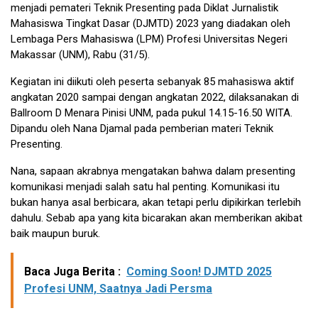
menjadi pemateri Teknik Presenting pada Diklat Jurnalistik
Mahasiswa Tingkat Dasar (DJMTD) 2023 yang diadakan oleh
Lembaga Pers Mahasiswa (LPM) Profesi Universitas Negeri
Makassar (UNM), Rabu (31/5).
Kegiatan ini diikuti oleh peserta sebanyak 85 mahasiswa aktif
angkatan 2020 sampai dengan angkatan 2022, dilaksanakan di
Ballroom D Menara Pinisi UNM, pada pukul 14.15-16.50 WITA.
Dipandu oleh Nana Djamal pada pemberian materi Teknik
Presenting.
Nana, sapaan akrabnya mengatakan bahwa dalam presenting
komunikasi menjadi salah satu hal penting. Komunikasi itu
bukan hanya asal berbicara, akan tetapi perlu dipikirkan terlebih
dahulu. Sebab apa yang kita bicarakan akan memberikan akibat
baik maupun buruk.
Baca Juga Berita :
Coming Soon! DJMTD 2025
Profesi UNM, Saatnya Jadi Persma