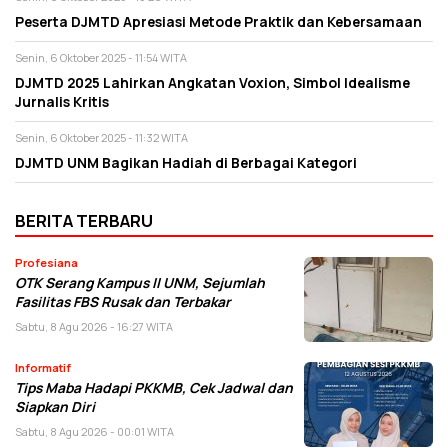
Peserta DJMTD Apresiasi Metode Praktik dan Kebersamaan
Senin, 6 Oktober 2025 - 11:54 WITA
DJMTD 2025 Lahirkan Angkatan Voxion, Simbol Idealisme
Jurnalis Kritis
Senin, 6 Oktober 2025 - 11:32 WITA
DJMTD UNM Bagikan Hadiah di Berbagai Kategori
BERITA TERBARU
Profesiana
OTK Serang Kampus II UNM, Sejumlah
Fasilitas FBS Rusak dan Terbakar
Sabtu, 8 Agu 2026 - 16:27 WITA
Informatif
Tips Maba Hadapi PKKMB, Cek Jadwal dan
Siapkan Diri
Sabtu, 8 Agu 2026 - 00:01 WITA