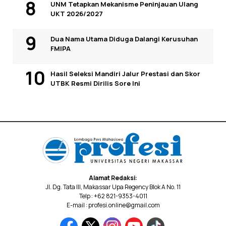
UNM Tetapkan Mekanisme Peninjauan Ulang
UKT 2026/2027
Dua Nama Utama Diduga Dalangi Kerusuhan
FMIPA
Hasil Seleksi Mandiri Jalur Prestasi dan Skor
UTBK Resmi Dirilis Sore Ini
Alamat Redaksi:
Jl. Dg. Tata III, Makassar Upa Regency Blok A No. 11
Telp : +62 821-9353-4011
E-mail : profesi.online@gmail.com