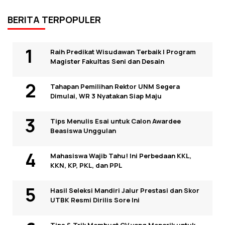
BERITA TERPOPULER
Raih Predikat Wisudawan Terbaik I Program
Magister Fakultas Seni dan Desain
Tahapan Pemilihan Rektor UNM Segera
Dimulai, WR 3 Nyatakan Siap Maju
Tips Menulis Esai untuk Calon Awardee
Beasiswa Unggulan
Mahasiswa Wajib Tahu! Ini Perbedaan KKL,
KKN, KP, PKL, dan PPL
Hasil Seleksi Mandiri Jalur Prestasi dan Skor
UTBK Resmi Dirilis Sore Ini
Tips & Trik Membuat CV yang Menarik untuk