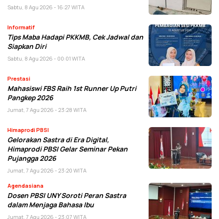
Sabtu, 8 Agu 2026 - 16:27 WITA
Informatif
Tips Maba Hadapi PKKMB, Cek Jadwal dan
Siapkan Diri
Sabtu, 8 Agu 2026 - 00:01 WITA
Prestasi
Mahasiswi FBS Raih 1st Runner Up Putri
Pangkep 2026
Jumat, 7 Agu 2026 - 23:28 WITA
Himaprodi PBSI
Gelorakan Sastra di Era Digital,
Himaprodi PBSI Gelar Seminar Pekan
Pujangga 2026
Jumat, 7 Agu 2026 - 23:20 WITA
Agendasiana
Dosen PBSI UNY Soroti Peran Sastra
dalam Menjaga Bahasa Ibu
Jumat, 7 Agu 2026 - 23:07 WITA