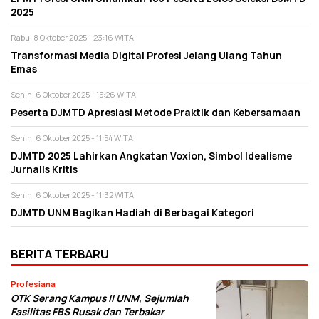
2025
Rabu, 8 Oktober 2025 - 23:16 WITA
Transformasi Media Digital Profesi Jelang Ulang Tahun
Emas
Senin, 6 Oktober 2025 - 15:26 WITA
Peserta DJMTD Apresiasi Metode Praktik dan Kebersamaan
Senin, 6 Oktober 2025 - 11:54 WITA
DJMTD 2025 Lahirkan Angkatan Voxion, Simbol Idealisme
Jurnalis Kritis
Senin, 6 Oktober 2025 - 11:32 WITA
DJMTD UNM Bagikan Hadiah di Berbagai Kategori
BERITA TERBARU
Profesiana
OTK Serang Kampus II UNM, Sejumlah
Fasilitas FBS Rusak dan Terbakar