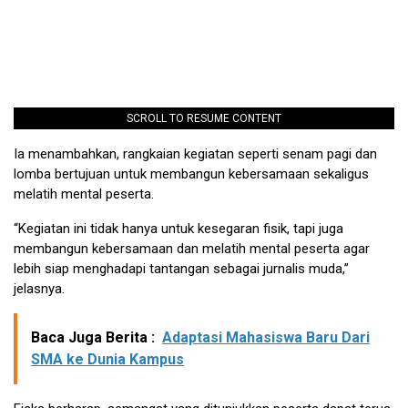
SCROLL TO RESUME CONTENT
Ia menambahkan, rangkaian kegiatan seperti senam pagi dan
lomba bertujuan untuk membangun kebersamaan sekaligus
melatih mental peserta.
“Kegiatan ini tidak hanya untuk kesegaran fisik, tapi juga
membangun kebersamaan dan melatih mental peserta agar
lebih siap menghadapi tantangan sebagai jurnalis muda,”
jelasnya.
Baca Juga Berita :
Adaptasi Mahasiswa Baru Dari
SMA ke Dunia Kampus