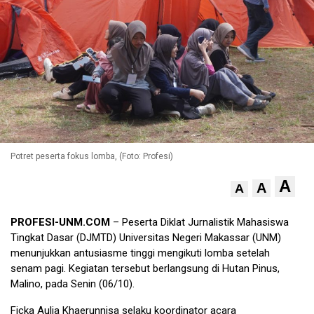
Potret peserta fokus lomba, (Foto: Profesi)
A
A
A
PROFESI-UNM.COM
– Peserta Diklat Jurnalistik Mahasiswa
Tingkat Dasar (DJMTD) Universitas Negeri Makassar (UNM)
menunjukkan antusiasme tinggi mengikuti lomba setelah
senam pagi. Kegiatan tersebut berlangsung di Hutan Pinus,
Malino, pada Senin (06/10).
Ficka Aulia Khaerunnisa selaku koordinator acara