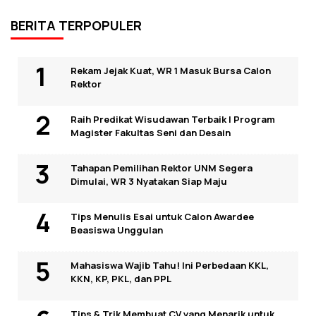
BERITA TERPOPULER
Rekam Jejak Kuat, WR 1 Masuk Bursa Calon
Rektor
Raih Predikat Wisudawan Terbaik I Program
Magister Fakultas Seni dan Desain
Tahapan Pemilihan Rektor UNM Segera
Dimulai, WR 3 Nyatakan Siap Maju
Tips Menulis Esai untuk Calon Awardee
Beasiswa Unggulan
Mahasiswa Wajib Tahu! Ini Perbedaan KKL,
KKN, KP, PKL, dan PPL
Tips & Trik Membuat CV yang Menarik untuk