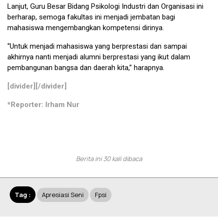
Lanjut, Guru Besar Bidang Psikologi Industri dan Organisasi ini
berharap, semoga fakultas ini menjadi jembatan bagi
mahasiswa mengembangkan kompetensi dirinya.
“Untuk menjadi mahasiswa yang berprestasi dan sampai
akhirnya nanti menjadi alumni berprestasi yang ikut dalam
pembangunan bangsa dan daerah kita,” harapnya.
[divider][/divider]
*Reporter: Irham Nur
Berita ini 30 kali dibaca
Tag :
Apresiasi Seni
Fpsi