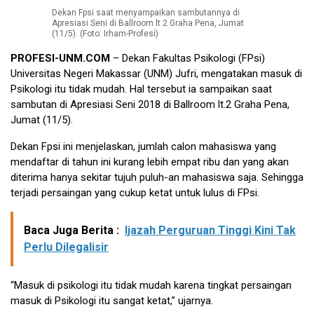
Dekan Fpsi saat menyampaikan sambutannya di
Apresiasi Seni di Ballroom lt.2 Graha Pena, Jumat
(11/5). (Foto: Irham-Profesi)
PROFESI-UNM.COM
– Dekan Fakultas Psikologi (FPsi)
Universitas Negeri Makassar (UNM) Jufri, mengatakan masuk di
Psikologi itu tidak mudah. Hal tersebut ia sampaikan saat
sambutan di Apresiasi Seni 2018 di Ballroom lt.2 Graha Pena,
Jumat (11/5).
Dekan Fpsi ini menjelaskan, jumlah calon mahasiswa yang
mendaftar di tahun ini kurang lebih empat ribu dan yang akan
diterima hanya sekitar tujuh puluh-an mahasiswa saja. Sehingga
terjadi persaingan yang cukup ketat untuk lulus di FPsi.
Baca Juga Berita :
Ijazah Perguruan Tinggi Kini Tak
Perlu Dilegalisir
“Masuk di psikologi itu tidak mudah karena tingkat persaingan
masuk di Psikologi itu sangat ketat,” ujarnya.