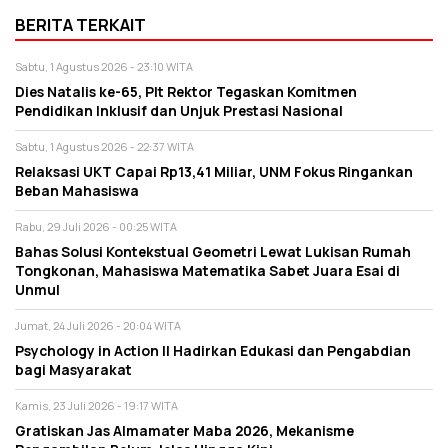
BERITA TERKAIT
Sabtu, 1 Agustus 2026 - 23:10 WITA
Dies Natalis ke-65, Plt Rektor Tegaskan Komitmen
Pendidikan Inklusif dan Unjuk Prestasi Nasional
Sabtu, 1 Agustus 2026 - 22:37 WITA
Relaksasi UKT Capai Rp13,41 Miliar, UNM Fokus Ringankan
Beban Mahasiswa
Rabu, 29 Juli 2026 - 00:25 WITA
Bahas Solusi Kontekstual Geometri Lewat Lukisan Rumah
Tongkonan, Mahasiswa Matematika Sabet Juara Esai di
Unmul
Jumat, 24 Juli 2026 - 20:04 WITA
Psychology in Action II Hadirkan Edukasi dan Pengabdian
bagi Masyarakat
Kamis, 23 Juli 2026 - 19:17 WITA
Gratiskan Jas Almamater Maba 2026, Mekanisme