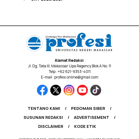
Alamat Redaksi:
Jl. Dg. Tata III, Makassar Upa Regency Blok A No. 11
Telp : +62 821-9353-4011
E-mail : profesi.online@gmail.com
TENTANG KAMI
PEDOMAN SIBER
SUSUNAN REDAKSI
ADVERTISEMENT
DISCLAIMER
KODE ETIK