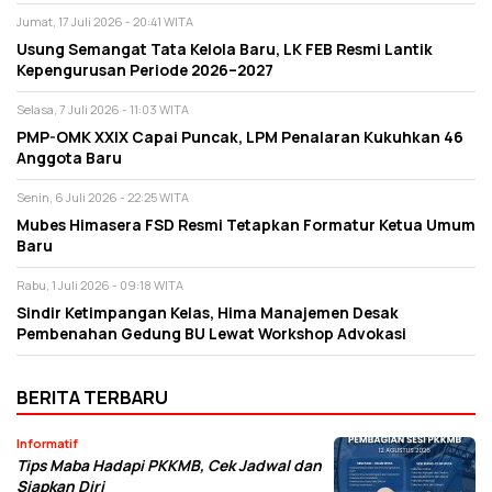
Jumat, 17 Juli 2026 - 20:41 WITA
Usung Semangat Tata Kelola Baru, LK FEB Resmi Lantik
Kepengurusan Periode 2026–2027
Selasa, 7 Juli 2026 - 11:03 WITA
PMP-OMK XXIX Capai Puncak, LPM Penalaran Kukuhkan 46
Anggota Baru
Senin, 6 Juli 2026 - 22:25 WITA
Mubes Himasera FSD Resmi Tetapkan Formatur Ketua Umum
Baru
Rabu, 1 Juli 2026 - 09:18 WITA
Sindir Ketimpangan Kelas, Hima Manajemen Desak
Pembenahan Gedung BU Lewat Workshop Advokasi
BERITA TERBARU
Informatif
Tips Maba Hadapi PKKMB, Cek Jadwal dan
Siapkan Diri