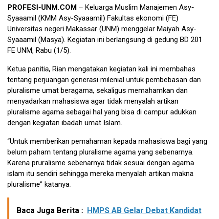
PROFESI-UNM.COM
– Keluarga Muslim Manajemen Asy-
Syaaamil (KMM Asy-Syaaamil) Fakultas ekonomi (FE)
Universitas negeri Makassar (UNM) menggelar Maiyah Asy-
Syaaamil (Masya). Kegiatan ini berlangsung di gedung BD 201
FE UNM, Rabu (1/5).
Ketua panitia, Rian mengatakan kegiatan kali ini membahas
tentang perjuangan generasi milenial untuk pembebasan dan
pluralisme umat beragama, sekaligus memahamkan dan
menyadarkan mahasiswa agar tidak menyalah artikan
pluralisme agama sebagai hal yang bisa di campur adukkan
dengan kegiatan ibadah umat Islam.
“Untuk memberikan pemahaman kepada mahasiswa bagi yang
belum paham tentang pluralisme agama yang sebenarnya.
Karena pruralisme sebenarnya tidak sesuai dengan agama
islam itu sendiri sehingga mereka menyalah artikan makna
pluralisme” katanya.
Baca Juga Berita :
HMPS AB Gelar Debat Kandidat