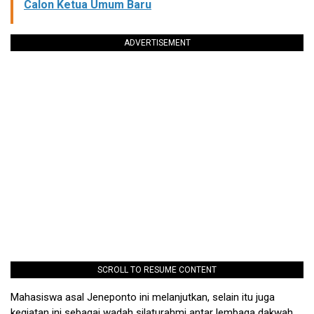
Calon Ketua Umum Baru
ADVERTISEMENT
SCROLL TO RESUME CONTENT
Mahasiswa asal Jeneponto ini melanjutkan, selain itu juga
kegiatan ini sebagai wadah silaturahmi antar lembaga dakwah