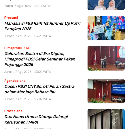
Sabtu, 8 Agu 2026 - 00:01 WITA
Prestasi
Mahasiswi FBS Raih 1st Runner Up Putri
Pangkep 2026
Jumat, 7 Agu 2026 - 23:28 WITA
Himaprodi PBSI
Gelorakan Sastra di Era Digital,
Himaprodi PBSI Gelar Seminar Pekan
Pujangga 2026
Jumat, 7 Agu 2026 - 23:20 WITA
Agendasiana
Dosen PBSI UNY Soroti Peran Sastra
dalam Menjaga Bahasa Ibu
Jumat, 7 Agu 2026 - 23:07 WITA
Profesiana
Dua Nama Utama Diduga Dalangi
Kerusuhan FMIPA