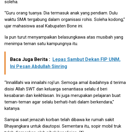
soleha.
“Guru orang tuanya. Dia termasuk anak yang pendiam. Dulu
waktu SMA tergabung dalam organisasi rohis. Soleha kodong,”
ujar mahasiswa asal Kabupaten Bone ini.
Ia pun turut menyampaikan belasungkawa atas musibah yang
menimpa teman satu kampungnya itu.
Baca Juga Berita :
Lepas Sambut Dekan FIP UNM,
Ini Pesan Abdullah Sinring
“Innalillahi wa innailahi roji’un. Semoga amal ibadahnya d terima
disisi Allah SWT dan keluarga senantiasa selalu d beri
kesabaran dan keikhlasan. Ini juga merupakan pelajaran buat
teman-teman agar selalu berhati-hati dalam berkendara,”
katanya.
Sampai saat jenazah korban telah dibawa ke rumah sakit
Bhayangkara untuk diautopsi. Sementara itu, sopir mobil truk