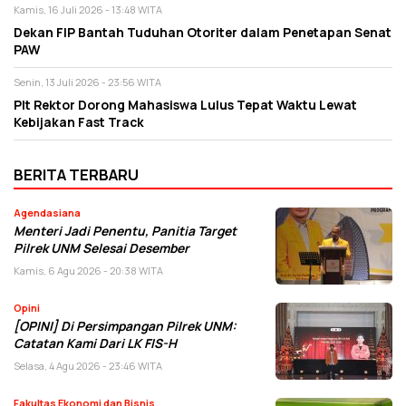
Kamis, 16 Juli 2026 - 13:48 WITA
Dekan FIP Bantah Tuduhan Otoriter dalam Penetapan Senat
PAW
Senin, 13 Juli 2026 - 23:56 WITA
Plt Rektor Dorong Mahasiswa Lulus Tepat Waktu Lewat
Kebijakan Fast Track
BERITA TERBARU
Agendasiana
Menteri Jadi Penentu, Panitia Target
Pilrek UNM Selesai Desember
Kamis, 6 Agu 2026 - 20:38 WITA
Opini
[OPINI] Di Persimpangan Pilrek UNM:
Catatan Kami Dari LK FIS-H
Selasa, 4 Agu 2026 - 23:46 WITA
Fakultas Ekonomi dan Bisnis