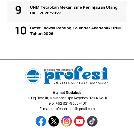
UNM Tetapkan Mekanisme Peninjauan Ulang
UKT 2026/2027
Catat Jadwal Penting Kalender Akademik UNM
Tahun 2026
Alamat Redaksi:
Jl. Dg. Tata III, Makassar Upa Regency Blok A No. 11
Telp : +62 821-9353-4011
E-mail : profesi.online@gmail.com