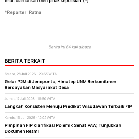
telah diamankan oleh pihak kepolisian. (*)
*Reporter: Ratna
Berita ini 64 kali dibaca
BERITA TERKAIT
Selasa, 28 Juli 2026 - 20:53 WITA
Gelar P2M di Jeneponto, Himatep UNM Berkomitmen
Berdayakan Masyarakat Desa
Jumat, 17 Juli 2026 - 16:50 WITA
Langkah Konsisten Menuju Predikat Wisudawan Terbaik FIP
Kamis, 16 Juli 2026 - 14:02 WITA
Pimpinan FIP Klarifikasi Polemik Senat PAW, Tunjukkan
Dokumen Resmi