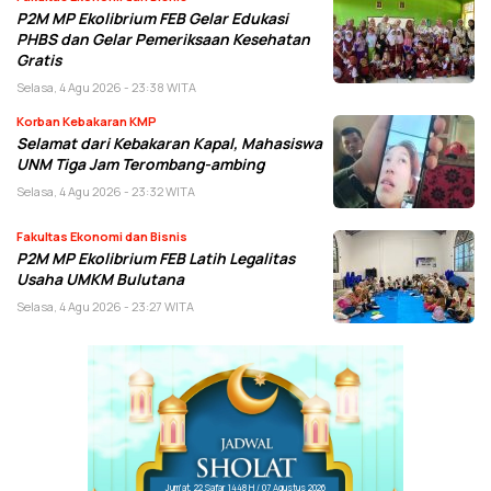
P2M MP Ekolibrium FEB Gelar Edukasi
PHBS dan Gelar Pemeriksaan Kesehatan
Gratis
Selasa, 4 Agu 2026 - 23:38 WITA
Korban Kebakaran KMP
Selamat dari Kebakaran Kapal, Mahasiswa
UNM Tiga Jam Terombang-ambing
Selasa, 4 Agu 2026 - 23:32 WITA
Fakultas Ekonomi dan Bisnis
P2M MP Ekolibrium FEB Latih Legalitas
Usaha UMKM Bulutana
Selasa, 4 Agu 2026 - 23:27 WITA
Jum'at, 22 Safar 1448 H / 07 Agustus 2026