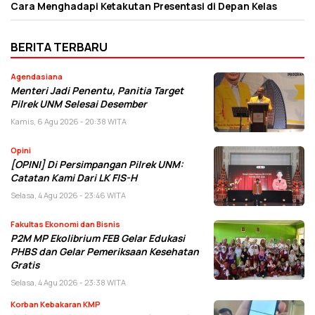
Cara Menghadapi Ketakutan Presentasi di Depan Kelas
BERITA TERBARU
Agendasiana
Menteri Jadi Penentu, Panitia Target
Pilrek UNM Selesai Desember
Kamis, 6 Agu 2026 - 20:38 WITA
Opini
[OPINI] Di Persimpangan Pilrek UNM:
Catatan Kami Dari LK FIS-H
Selasa, 4 Agu 2026 - 23:46 WITA
Fakultas Ekonomi dan Bisnis
P2M MP Ekolibrium FEB Gelar Edukasi
PHBS dan Gelar Pemeriksaan Kesehatan
Gratis
Selasa, 4 Agu 2026 - 23:38 WITA
Korban Kebakaran KMP