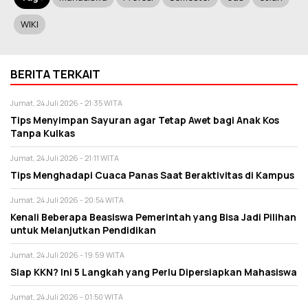
WIKI
BERITA TERKAIT
Jumat, 24 Juli 2026 - 21:35 WITA
Tips Menyimpan Sayuran agar Tetap Awet bagi Anak Kos
Tanpa Kulkas
Jumat, 24 Juli 2026 - 21:11 WITA
Tips Menghadapi Cuaca Panas Saat Beraktivitas di Kampus
Jumat, 24 Juli 2026 - 20:54 WITA
Kenali Beberapa Beasiswa Pemerintah yang Bisa Jadi Pilihan
untuk Melanjutkan Pendidikan
Jumat, 24 Juli 2026 - 19:59 WITA
Siap KKN? Ini 5 Langkah yang Perlu Dipersiapkan Mahasiswa
Jumat, 24 Juli 2026 - 01:50 WITA