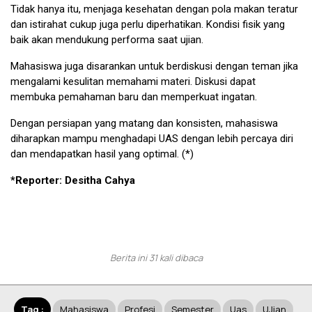
Tidak hanya itu, menjaga kesehatan dengan pola makan teratur
dan istirahat cukup juga perlu diperhatikan. Kondisi fisik yang
baik akan mendukung performa saat ujian.
Mahasiswa juga disarankan untuk berdiskusi dengan teman jika
mengalami kesulitan memahami materi. Diskusi dapat
membuka pemahaman baru dan memperkuat ingatan.
Dengan persiapan yang matang dan konsisten, mahasiswa
diharapkan mampu menghadapi UAS dengan lebih percaya diri
dan mendapatkan hasil yang optimal. (*)
*Reporter: Desitha Cahya
Berita ini 31 kali dibaca
Tag :
Mahasiswa
Profesi
Semester
Uas
UJian