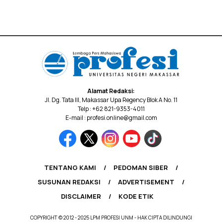
Alamat Redaksi:
Jl. Dg. Tata III, Makassar Upa Regency Blok A No. 11
Telp : +62 821-9353-4011
E-mail : profesi.online@gmail.com
TENTANG KAMI
PEDOMAN SIBER
SUSUNAN REDAKSI
ADVERTISEMENT
DISCLAIMER
KODE ETIK
COPYRIGHT © 2012 - 2025 LPM PROFESI UNM - HAK CIPTA DILINDUNGI