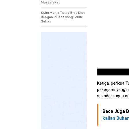
Masyarakat
Suka Manis Tetap Bisa Diet
dengan Pilihan yang Lebih
Sehat
Ketiga, periksa 
pekerjaan yang
sekadar tugas adm
Baca Juga Be
kalian Bukan