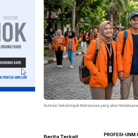
Ilustrasi Sekolompok Mahasiswa yang akan Melaksanak
PROFESI-UNM
Berita Terkait