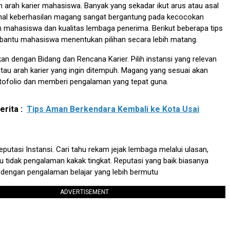
arah karier mahasiswa. Banyak yang sekadar ikut arus atau asal
hal keberhasilan magang sangat bergantung pada kecocokan
 mahasiswa dan kualitas lembaga penerima. Berikut beberapa tips
antu mahasiswa menentukan pilihan secara lebih matang.
an dengan Bidang dan Rencana Karier. Pilih instansi yang relevan
tau arah karier yang ingin ditempuh. Magang yang sesuai akan
ofolio dan memberi pengalaman yang tepat guna.
rita :
Tips Aman Berkendara Kembali ke Kota Usai
eputasi Instansi. Cari tahu rekam jejak lembaga melalui ulasan,
u tidak pengalaman kakak tingkat. Reputasi yang baik biasanya
 dengan pengalaman belajar yang lebih bermutu
ADVERTISEMENT