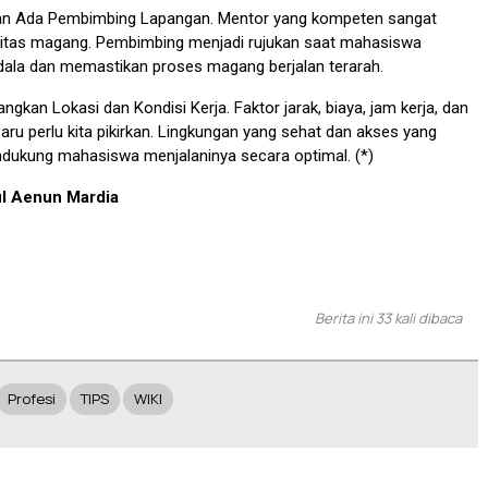
an Ada Pembimbing Lapangan. Mentor yang kompeten sangat
itas magang. Pembimbing menjadi rujukan saat mahasiswa
ala dan memastikan proses magang berjalan terarah.
angkan Lokasi dan Kondisi Kerja. Faktor jarak, biaya, jam kerja, dan
baru perlu kita pikirkan. Lingkungan yang sehat dan akses yang
ukung mahasiswa menjalaninya secara optimal. (*)
ul Aenun Mardia
Berita ini 33 kali dibaca
Profesi
TIPS
WIKI