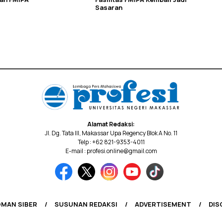
Sasaran
Alamat Redaksi:
Jl. Dg. Tata III, Makassar Upa Regency Blok A No. 11
Telp : +62 821-9353-4011
E-mail : profesi.online@gmail.com
MAN SIBER
SUSUNAN REDAKSI
ADVERTISEMENT
DIS