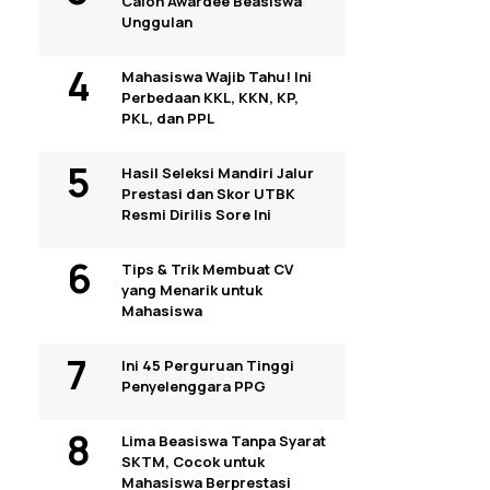
Calon Awardee Beasiswa
Unggulan
Mahasiswa Wajib Tahu! Ini
Perbedaan KKL, KKN, KP,
PKL, dan PPL
Hasil Seleksi Mandiri Jalur
Prestasi dan Skor UTBK
Resmi Dirilis Sore Ini
Tips & Trik Membuat CV
yang Menarik untuk
Mahasiswa
Ini 45 Perguruan Tinggi
Penyelenggara PPG
Lima Beasiswa Tanpa Syarat
SKTM, Cocok untuk
Mahasiswa Berprestasi