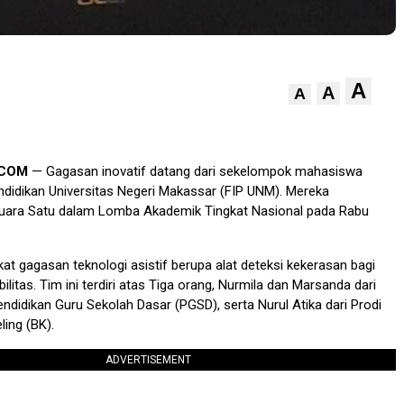
A
A
A
.COM
— Gagasan inovatif datang dari sekelompok mahasiswa
ndidikan Universitas Negeri Makassar (FIP UNM). Mereka
ara Satu dalam Lomba Akademik Tingkat Nasional pada Rabu
at gagasan teknologi asistif berupa alat deteksi kekerasan bagi
litas. Tim ini terdiri atas Tiga orang, Nurmila dan Marsanda dari
ndidikan Guru Sekolah Dasar (PGSD), serta Nurul Atika dari Prodi
ing (BK).
ADVERTISEMENT