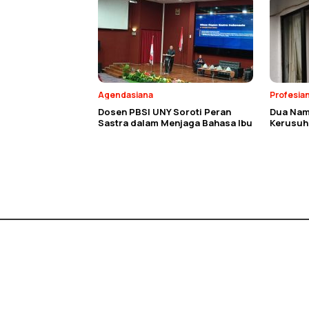
Agendasiana
Profesia
Dosen PBSI UNY Soroti Peran
Dua Nam
Sastra dalam Menjaga Bahasa Ibu
Kerusuh