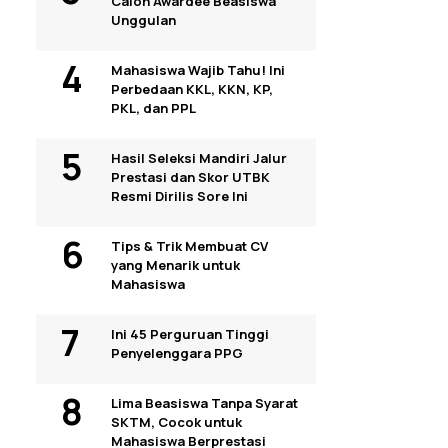
Calon Awardee Beasiswa
Unggulan
Mahasiswa Wajib Tahu! Ini
Perbedaan KKL, KKN, KP,
PKL, dan PPL
Hasil Seleksi Mandiri Jalur
Prestasi dan Skor UTBK
Resmi Dirilis Sore Ini
Tips & Trik Membuat CV
yang Menarik untuk
Mahasiswa
Ini 45 Perguruan Tinggi
Penyelenggara PPG
Lima Beasiswa Tanpa Syarat
SKTM, Cocok untuk
Mahasiswa Berprestasi