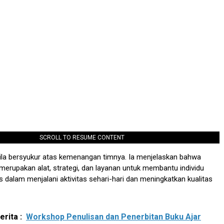
SCROLL TO RESUME CONTENT
ila bersyukur atas kemenangan timnya. Ia menjelaskan bahwa
f merupakan alat, strategi, dan layanan untuk membantu individu
as dalam menjalani aktivitas sehari-hari dan meningkatkan kualitas
rita :
Workshop Penulisan dan Penerbitan Buku Ajar