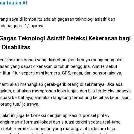
anfaatan AI
ang saya di lomba itu adalah gagasan teknologi asistif dan
dapat juara 1,” ujarnya.
agas Teknologi Asistif Deteksi Kekerasan bagi
Disabilitas
a menjelaskan konsep yang dikembangkan timnya mengusung alat
asan yang dapat dikenakan di tubuh pengguna. Alat tersebut
 fitur-fitur seperti mini kamera, GPS, radar, dan sensor lainnya.
 nanti akan menangkap gerak-gerik orang di sekitarnya. Jika ada
akan, alat akan memproses lebih lanjut, dan bila terdeteksi adanya
ituasi berbahaya, alat akan langsung terhubung ke pihak kepolisian,
orang tua,” jelasnya.
lat ini juga terkoneksi dengan aplikasi di ponsel pintar,
giriman informasi lokasi dan situasi terkini secara real-time.
telah memiliki rancangan yang matang, alat ini belum bisa