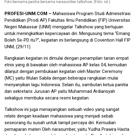
Foto bersama panitia bersama narasumber talkshow. (Foto: ist.)
PROFESI-UNM.COM –
Mahasiswa Program Studi Administrasi
Pendidikan (Prodi AP) Fakultas Ilmu Pendidikan (FIP) Universitas
Negeri Makassar (UNM) menggelar Talkshow yang bertujuan
untuk meningkatkan kepercayaan diri. Mengusung tema “Emang
Boleh Se-PD itu?”, kegiatan ini berlangsung di Covention Hall FIP
UNM, (29/11).
Rangkaian kegiatan ini dimulai dengan penampilan tarian empat
etnis yang di bawakan oleh mahasiswa AP kelas 04, kemudian
dilanjut dengan pembukaan kegiatan oleh Master Ceremony
(MC) yaitu Wulan Sabila dengan beberapa rangkaian mulai
menyanyikan lagu Indonesia. Selain itu, sambutan ketua panitia
dan sekretaris Jurusan AP yaitu Muhammad Ardiansyah
sekaligus membuka secara resmi kegiatan.
Talkshow ini juga menayangkan sebuah video yang sangat
relate dengan keadaan mahasiswa yang menjadi sebab
seseorang itu susah untuk tampil percaya diri. Kemudian
pemaparan materi Oleh narasumber, yaitu Yudha Prawira Hasta