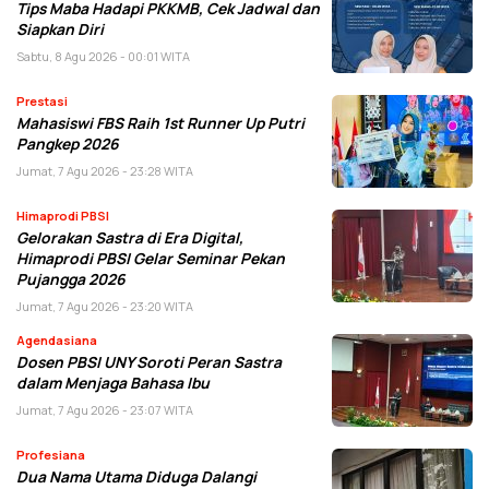
Tips Maba Hadapi PKKMB, Cek Jadwal dan
Siapkan Diri
Sabtu, 8 Agu 2026 - 00:01 WITA
Prestasi
Mahasiswi FBS Raih 1st Runner Up Putri
Pangkep 2026
Jumat, 7 Agu 2026 - 23:28 WITA
Himaprodi PBSI
Gelorakan Sastra di Era Digital,
Himaprodi PBSI Gelar Seminar Pekan
Pujangga 2026
Jumat, 7 Agu 2026 - 23:20 WITA
Agendasiana
Dosen PBSI UNY Soroti Peran Sastra
dalam Menjaga Bahasa Ibu
Jumat, 7 Agu 2026 - 23:07 WITA
Profesiana
Dua Nama Utama Diduga Dalangi