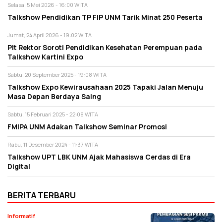
Selasa, 5 Mei 2026 - 16:00 WITA
Talkshow Pendidikan TP FIP UNM Tarik Minat 250 Peserta
Jumat, 24 April 2026 - 19:02 WITA
Plt Rektor Soroti Pendidikan Kesehatan Perempuan pada
Talkshow Kartini Expo
Sabtu, 20 September 2025 - 19:08 WITA
Talkshow Expo Kewirausahaan 2025 Tapaki Jalan Menuju
Masa Depan Berdaya Saing
Sabtu, 15 Februari 2025 - 22:08 WITA
FMIPA UNM Adakan Talkshow Seminar Promosi
Rabu, 11 Desember 2024 - 11:37 WITA
Talkshow UPT LBK UNM Ajak Mahasiswa Cerdas di Era
Digital
BERITA TERBARU
Informatif