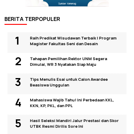
Sumber: Kemenag
BERITA TERPOPULER
Raih Predikat Wisudawan Terbaik I Program
Magister Fakultas Seni dan Desain
Tahapan Pemilihan Rektor UNM Segera
Dimulai, WR 3 Nyatakan Siap Maju
Tips Menulis Esai untuk Calon Awardee
Beasiswa Unggulan
Mahasiswa Wajib Tahu! Ini Perbedaan KKL,
KKN, KP, PKL, dan PPL
Hasil Seleksi Mandiri Jalur Prestasi dan Skor
UTBK Resmi Dirilis Sore Ini