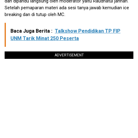
dan dipandu langsung oleh moderator yaitu Raudhatul jannah.
Setelah pemaparan materi ada sesi tanya jawab kemudian ice
breaking dan di tutup oleh MC.
Baca Juga Berita :
Talkshow Pendidikan TP FIP
UNM Tarik Minat 250 Peserta
ADVERTISEMENT