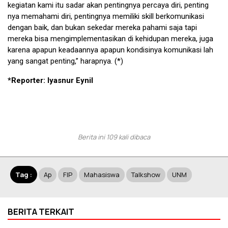
kegiatan kami itu sadar akan pentingnya percaya diri, penting
nya memahami diri, pentingnya memiliki skill berkomunikasi
dengan baik, dan bukan sekedar mereka pahami saja tapi
mereka bisa mengimplementasikan di kehidupan mereka, juga
karena apapun keadaannya apapun kondisinya komunikasi lah
yang sangat penting,” harapnya. (*)
*Reporter: Iyasnur Eynil
Berita ini 109 kali dibaca
Tag :
Ap
FIP
Mahasiswa
Talkshow
UNM
BERITA TERKAIT