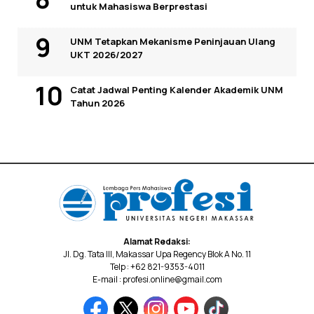
untuk Mahasiswa Berprestasi
UNM Tetapkan Mekanisme Peninjauan Ulang
UKT 2026/2027
Catat Jadwal Penting Kalender Akademik UNM
Tahun 2026
Alamat Redaksi:
Jl. Dg. Tata III, Makassar Upa Regency Blok A No. 11
Telp : +62 821-9353-4011
E-mail : profesi.online@gmail.com