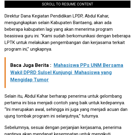
SCROLL TO RESUME CONTENT
Direktur Dana Kegiatan Pendidikan LPDP, Abdul Kahar,
mengungkapkan selain Kabupaten Bantaeng, akan ada
beberapa kabupaten lagi yang akan menerima program
beasiswa guru ini. “Kami sudah berkomunikasi dengan beberapa
LPTK untuk melakukan pengembangan dan kerjasama terkait
program ini,” ungkapnya.
Baca Juga Berita :
Mahasiswa PPs UNM Bersama
Wakil DPRD Sulsel Kunjungi Mahasiswa yang
Mengidap Tumor
Selain itu, Abdul Kahar berharap penerima untuk gelombang
pertama ini bisa menjadi contoh yang baik untuk kedepannya.
“Ini merupakan awal, sehingga ini juga yang menjadi acuan dan
ujung tombak program ini selanjutnya,” tuturnya.
Sebelumnya, sesuai dengan perjanjian kerjasama, penerima
nantinya akan mendapat kesempatan untuk mengikuti