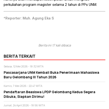
perkuliahan program magister selama 2 tahun di PPs UNM.
*Reporter: Muh. Agung Eka S
Berita ini 17 kali dibaca
BERITA TERKAIT
Selasa, 12 Mei 2026 - 18:32 WITA
Pascasarjana UNM Kembali Buka Penerimaan Mahasiswa
Baru Gelombang lll Tahun 2026
Kamis, 7 Mei 2026 - 22:47 WITA
Pendaftaran Beasiswa LPDP Gelombang Kedua Segera
Dibuka, Siapkan Dirimu!
Jumat, 24 April 2026 - 18:56 WITA