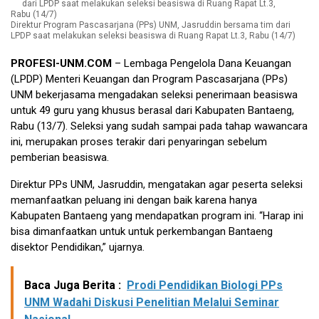
Direktur Program Pascasarjana (PPs) UNM, Jasruddin bersama tim dari
LPDP saat melakukan seleksi beasiswa di Ruang Rapat Lt.3, Rabu (14/7)
PROFESI-UNM.COM
– Lembaga Pengelola Dana Keuangan
(LPDP) Menteri Keuangan dan Program Pascasarjana (PPs)
UNM bekerjasama mengadakan seleksi penerimaan beasiswa
untuk 49 guru yang khusus berasal dari Kabupaten Bantaeng,
Rabu (13/7). Seleksi yang sudah sampai pada tahap wawancara
ini, merupakan proses terakir dari penyaringan sebelum
pemberian beasiswa.
Direktur PPs UNM, Jasruddin, mengatakan agar peserta seleksi
memanfaatkan peluang ini dengan baik karena hanya
Kabupaten Bantaeng yang mendapatkan program ini. “Harap ini
bisa dimanfaatkan untuk untuk perkembangan Bantaeng
disektor Pendidikan,” ujarnya.
Baca Juga Berita :
Prodi Pendidikan Biologi PPs
UNM Wadahi Diskusi Penelitian Melalui Seminar