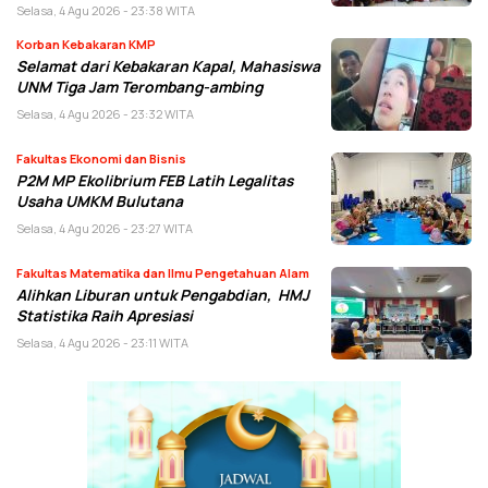
Selasa, 4 Agu 2026 - 23:38 WITA
Korban Kebakaran KMP
Selamat dari Kebakaran Kapal, Mahasiswa
UNM Tiga Jam Terombang-ambing
Selasa, 4 Agu 2026 - 23:32 WITA
Fakultas Ekonomi dan Bisnis
P2M MP Ekolibrium FEB Latih Legalitas
Usaha UMKM Bulutana
Selasa, 4 Agu 2026 - 23:27 WITA
Fakultas Matematika dan Ilmu Pengetahuan Alam
Alihkan Liburan untuk Pengabdian, HMJ
Statistika Raih Apresiasi
Selasa, 4 Agu 2026 - 23:11 WITA