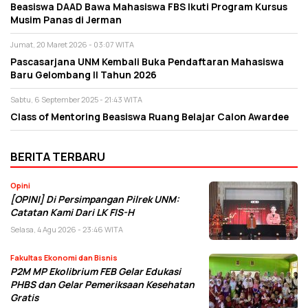
Beasiswa DAAD Bawa Mahasiswa FBS Ikuti Program Kursus
Musim Panas di Jerman
Jumat, 20 Maret 2026 - 03:07 WITA
Pascasarjana UNM Kembali Buka Pendaftaran Mahasiswa
Baru Gelombang II Tahun 2026
Sabtu, 6 September 2025 - 21:43 WITA
Class of Mentoring Beasiswa Ruang Belajar Calon Awardee
BERITA TERBARU
Opini
[OPINI] Di Persimpangan Pilrek UNM:
Catatan Kami Dari LK FIS-H
Selasa, 4 Agu 2026 - 23:46 WITA
Fakultas Ekonomi dan Bisnis
P2M MP Ekolibrium FEB Gelar Edukasi
PHBS dan Gelar Pemeriksaan Kesehatan
Gratis