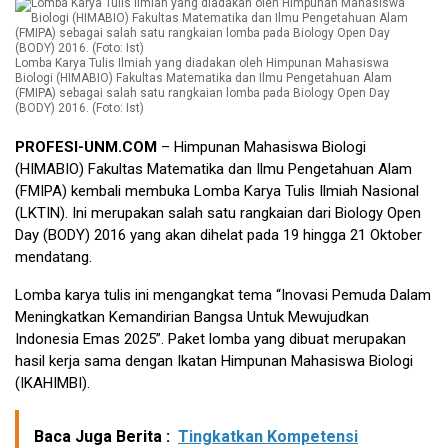
Lomba Karya Tulis Ilmiah yang diadakan oleh Himpunan Mahasiswa
Biologi (HIMABIO) Fakultas Matematika dan Ilmu Pengetahuan Alam
(FMIPA) sebagai salah satu rangkaian lomba pada Biology Open Day
(BODY) 2016. (Foto: Ist)
PROFESI-UNM.COM
– Himpunan Mahasiswa Biologi
(HIMABIO) Fakultas Matematika dan Ilmu Pengetahuan Alam
(FMIPA) kembali membuka Lomba Karya Tulis Ilmiah Nasional
(LKTIN). Ini merupakan salah satu rangkaian dari Biology Open
Day (BODY) 2016 yang akan dihelat pada 19 hingga 21 Oktober
mendatang.
Lomba karya tulis ini mengangkat tema “Inovasi Pemuda Dalam
Meningkatkan Kemandirian Bangsa Untuk Mewujudkan
Indonesia Emas 2025”. Paket lomba yang dibuat merupakan
hasil kerja sama dengan Ikatan Himpunan Mahasiswa Biologi
(IKAHIMBI).
Baca Juga Berita :
Tingkatkan Kompetensi