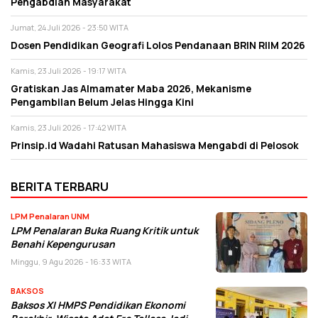
Pengabdian Masyarakat
Jumat, 24 Juli 2026 - 23:50 WITA
Dosen Pendidikan Geografi Lolos Pendanaan BRIN RIIM 2026
Kamis, 23 Juli 2026 - 19:17 WITA
Gratiskan Jas Almamater Maba 2026, Mekanisme
Pengambilan Belum Jelas Hingga Kini
Kamis, 23 Juli 2026 - 17:42 WITA
Prinsip.id Wadahi Ratusan Mahasiswa Mengabdi di Pelosok
BERITA TERBARU
LPM Penalaran UNM
LPM Penalaran Buka Ruang Kritik untuk
Benahi Kepengurusan
Minggu, 9 Agu 2026 - 16:33 WITA
BAKSOS
Baksos XI HMPS Pendidikan Ekonomi