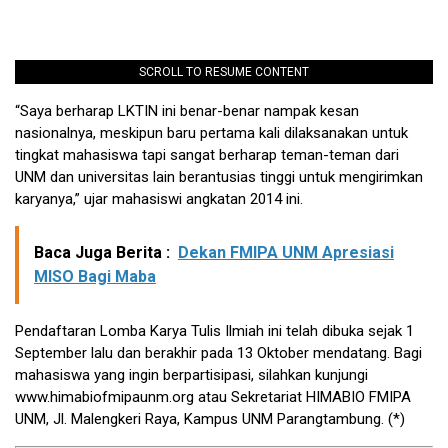
SCROLL TO RESUME CONTENT
“Saya berharap LKTIN ini benar-benar nampak kesan
nasionalnya, meskipun baru pertama kali dilaksanakan untuk
tingkat mahasiswa tapi sangat berharap teman-teman dari
UNM dan universitas lain berantusias tinggi untuk mengirimkan
karyanya,” ujar mahasiswi angkatan 2014 ini.
Baca Juga Berita :
Dekan FMIPA UNM Apresiasi
MISO Bagi Maba
Pendaftaran Lomba Karya Tulis Ilmiah ini telah dibuka sejak 1
September lalu dan berakhir pada 13 Oktober mendatang. Bagi
mahasiswa yang ingin berpartisipasi, silahkan kunjungi
www.himabiofmipaunm.org atau Sekretariat HIMABIO FMIPA
UNM, Jl. Malengkeri Raya, Kampus UNM Parangtambung. (*)