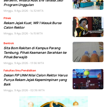
Berakhir, Wisata Adat Ere Tallasa Jadi
Program Unggulan
Minggu, 9 Agu 2026 - 14:32 WITA
Pilrek
Rekam Jejak Kuat, WR 1 Masuk Bursa
Calon Rektor
Minggu, 9 Agu 2026 - 14:15 WITA
Bentrok
Sita Bom Rakitan di Kampus Parang
Tambung, Pihak Keamanan Serahkan ke
Pihak Berwajib
Minggu, 9 Agu 2026 - 13:56 WITA
Fakultas Ilmu Pendidikan
Dekan FIP UNM Nilai Calon Rektor Harus
Punya Rekam Jejak Kepemimpinan yang
Baik
Minggu, 9 Agu 2026 - 02:36 WITA