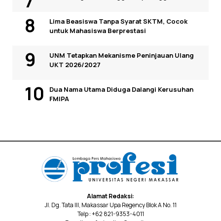
Lima Beasiswa Tanpa Syarat SKTM, Cocok
untuk Mahasiswa Berprestasi
UNM Tetapkan Mekanisme Peninjauan Ulang
UKT 2026/2027
Dua Nama Utama Diduga Dalangi Kerusuhan
FMIPA
Alamat Redaksi:
Jl. Dg. Tata III, Makassar Upa Regency Blok A No. 11
Telp : +62 821-9353-4011