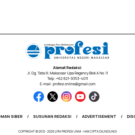
Alamat Redaksi:
Jl. Dg. Tata III, Makassar Upa Regency Blok A No. 11
Telp : +62 821-9353-4011
E-mail : profesi.online@gmail.com
MAN SIBER
SUSUNAN REDAKSI
ADVERTISEMENT
DIS
COPYRIGHT © 2012 - 2025 LPM PROFESI UNM - HAK CIPTA DILINDUNGI