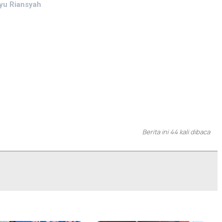
yu Riansyah
Berita ini 44 kali dibaca