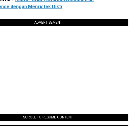
nce dengan Menristek Dikti
ADVERTISEMENT
SCROLL TO RESUME CONTENT