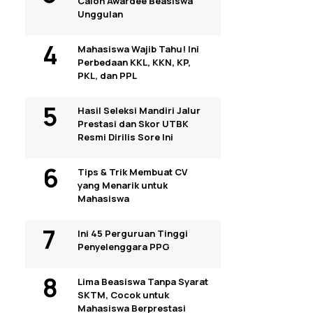
Calon Awardee Beasiswa
Unggulan
Mahasiswa Wajib Tahu! Ini
Perbedaan KKL, KKN, KP,
PKL, dan PPL
Hasil Seleksi Mandiri Jalur
Prestasi dan Skor UTBK
Resmi Dirilis Sore Ini
Tips & Trik Membuat CV
yang Menarik untuk
Mahasiswa
Ini 45 Perguruan Tinggi
Penyelenggara PPG
Lima Beasiswa Tanpa Syarat
SKTM, Cocok untuk
Mahasiswa Berprestasi