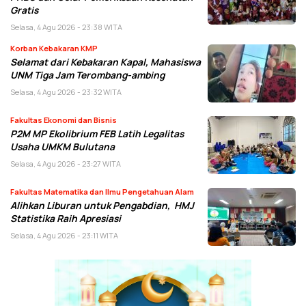
Gratis
Selasa, 4 Agu 2026 - 23:38 WITA
Korban Kebakaran KMP
Selamat dari Kebakaran Kapal, Mahasiswa
UNM Tiga Jam Terombang-ambing
Selasa, 4 Agu 2026 - 23:32 WITA
Fakultas Ekonomi dan Bisnis
P2M MP Ekolibrium FEB Latih Legalitas
Usaha UMKM Bulutana
Selasa, 4 Agu 2026 - 23:27 WITA
Fakultas Matematika dan Ilmu Pengetahuan Alam
Alihkan Liburan untuk Pengabdian, HMJ
Statistika Raih Apresiasi
Selasa, 4 Agu 2026 - 23:11 WITA