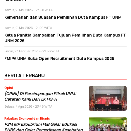
Kamis, 21 Mei 2026 - 23:58 WITA
Kemeriahan dan Suasana Pemilihan Duta Kampus FT UNM
Kamis, 21 Mei 2026 - 21:29 WITA
Ketua Panitia Sampaikan Tujuan Pemilihan Duta Kampus FT
UNM 2026
Senin, 23 Februari 2026 - 22:56 WITA
FMIPA UNM Buka Open Recruitment Duta Kampus 2026
BERITA TERBARU
Opini
[OPINI] Di Persimpangan Pilrek UNM:
Catatan Kami Dari LK FIS-H
Selasa, 4 Agu 2026 - 23:46 WITA
Fakultas Ekonomi dan Bisnis
P2M MP Ekolibrium FEB Gelar Edukasi
PHBS dan Gelar Pemeriksaan Kesehatan