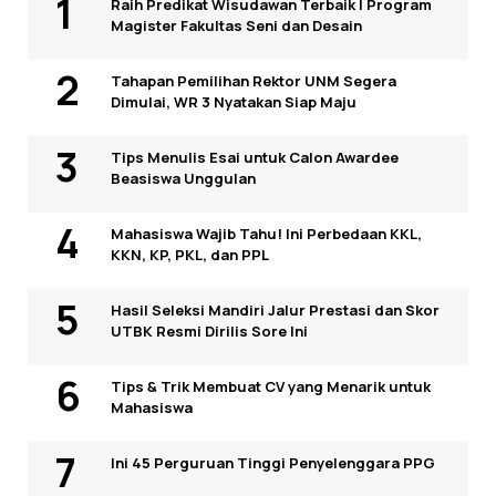
Raih Predikat Wisudawan Terbaik I Program
Magister Fakultas Seni dan Desain
Tahapan Pemilihan Rektor UNM Segera
Dimulai, WR 3 Nyatakan Siap Maju
Tips Menulis Esai untuk Calon Awardee
Beasiswa Unggulan
Mahasiswa Wajib Tahu! Ini Perbedaan KKL,
KKN, KP, PKL, dan PPL
Hasil Seleksi Mandiri Jalur Prestasi dan Skor
UTBK Resmi Dirilis Sore Ini
Tips & Trik Membuat CV yang Menarik untuk
Mahasiswa
Ini 45 Perguruan Tinggi Penyelenggara PPG