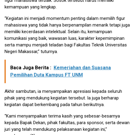
figur mahasiswa terbaik. Sosok tersebut harus memiliki
kemampuan yang lengkap.
“Kegiatan ini menjadi momentum penting dalam memilih figur
mahasiswa yang tidak hanya berpenampilan menarik tetapi juga
memiliki kecerdasan intelektual. Selain itu, kemampuan
komunikasi yang baik, wawasan luas, karakter kepemimpinan
serta mampu menjadi teladan bagi Fakultas Teknik Universitas
Negeri Makassar,” tuturnya.
Baca Juga Berita :
Kemeriahan dan Suasana
Pemilihan Duta Kampus FT UNM
Akhir sambutan, ia menyampaikan apresiasi kepada seluruh
pihak yang mendukung kegiatan tersebut. Ia juga berharap
kegiatan dapat berkembang pada tahun berikutnya.
“Kami menyampaikan terima kasih yang sebesar-besarnya
kepada Bapak Dekan, pihak fakultas, para sponsor, serta dewan
juri yang telah mendukung pelaksanaan kegiatan ini,”