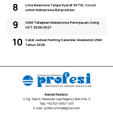
Lima Beasiswa Tanpa Syarat SKTM, Cocok
untuk Mahasiswa Berprestasi
UNM Tetapkan Mekanisme Peninjauan Ulang
UKT 2026/2027
Catat Jadwal Penting Kalender Akademik UNM
Tahun 2026
Alamat Redaksi:
Jl. Dg. Tata III, Makassar Upa Regency Blok A No. 11
Telp : +62 821-9353-4011
E-mail : profesi.online@gmail.com