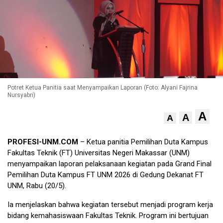
Potret Ketua Panitia saat Menyampaikan Laporan (Foto: Alyani Fajrina
Nursyabri)
A
A
A
PROFESI-UNM.COM
–
Ketua panitia Pemilihan Duta Kampus
Fakultas Teknik (FT) Universitas Negeri Makassar (UNM)
menyampaikan laporan pelaksanaan kegiatan pada Grand Final
Pemilihan Duta Kampus FT UNM 2026 di Gedung Dekanat FT
UNM, Rabu (20/5).
Ia menjelaskan bahwa kegiatan tersebut menjadi program kerja
bidang kemahasiswaan Fakultas Teknik. Program ini bertujuan