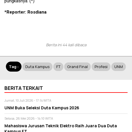
pungkasnya. (*)
*Reporter: Rosdiana
Berita ini 44 kali dibaca
Tag :
Duta Kampus
FT
Grand Final
Profesi
UNM
BERITA TERKAIT
Jumat, 10 Juli 2026 - 17:14 WITA
UNM Buka Seleksi Duta Kampus 2026
Selasa, 26 Mei 2026 - 14:10 WITA
Mahasiswa Jurusan Teknik Elektro Raih Juara Dua Duta
Kampus FT