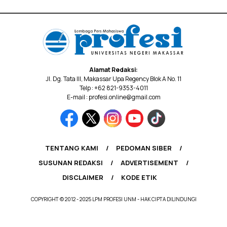
Alamat Redaksi:
Jl. Dg. Tata III, Makassar Upa Regency Blok A No. 11
Telp : +62 821-9353-4011
E-mail : profesi.online@gmail.com
TENTANG KAMI
PEDOMAN SIBER
SUSUNAN REDAKSI
ADVERTISEMENT
DISCLAIMER
KODE ETIK
COPYRIGHT © 2012 - 2025 LPM PROFESI UNM - HAK CIPTA DILINDUNGI