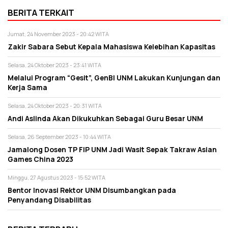
BERITA TERKAIT
Jumat, 24 November 2023 - 20:42 WITA
Zakir Sabara Sebut Kepala Mahasiswa Kelebihan Kapasitas
Selasa, 24 Oktober 2023 - 23:41 WITA
Melalui Program “Gesit”, GenBI UNM Lakukan Kunjungan dan
Kerja Sama
Selasa, 24 Oktober 2023 - 20:31 WITA
Andi Aslinda Akan Dikukuhkan Sebagai Guru Besar UNM
Selasa, 26 September 2023 - 10:44 WITA
Jamalong Dosen TP FIP UNM Jadi Wasit Sepak Takraw Asian
Games China 2023
Minggu, 27 Agustus 2023 - 15:52 WITA
Bentor Inovasi Rektor UNM Disumbangkan pada
Penyandang Disabilitas