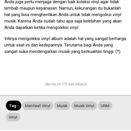
Anda juga perlu menjaga dengan baik koleksi vinyl agar tidak
lembab maupun kepanasan. Namun, kekurangan itu bukanlah
hal yang bisa menghentikan Anda untuk tidak mengolesi
vinyl
musik. Karena Anda sudah tahu apa saja kelebihan yang akan
Anda dapatkan ketika mengoleksi
vinyl.
Intinya mengoleksi
vinyl
album adalah hal yang sangat berharga
untuk saat ini dan kedepannya. Terutama bagi Anda yang
sangat suka mendengarkan musik yang berkualitas tinggi. (*)
Berita ini 175 kali dibaca
Tag :
Manfaat Vinyl
Musik
Musik Vinyl
UNM
Vinyl