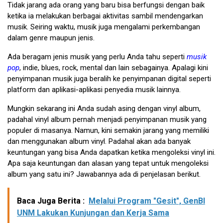
Tidak jarang ada orang yang baru bisa berfungsi dengan baik
ketika ia melakukan berbagai aktivitas sambil mendengarkan
musik. Seiring waktu, musik juga mengalami perkembangan
dalam genre maupun jenis.
Ada beragam jenis musik yang perlu Anda tahu seperti
musik
pop
, indie, blues, rock, mental dan lain sebagainya. Apalagi kini
penyimpanan musik juga beralih ke penyimpanan digital seperti
platform dan aplikasi-aplikasi penyedia musik lainnya.
Mungkin sekarang ini Anda sudah asing dengan vinyl album,
padahal vinyl album pernah menjadi penyimpanan musik yang
populer di masanya. Namun, kini semakin jarang yang memiliki
dan menggunakan album vinyl. Padahal akan ada banyak
keuntungan yang bisa Anda dapatkan ketika mengoleksi vinyl ini.
Apa saja keuntungan dan alasan yang tepat untuk mengoleksi
album yang satu ini? Jawabannya ada di penjelasan berikut.
Baca Juga Berita :
Melalui Program "Gesit", GenBI
UNM Lakukan Kunjungan dan Kerja Sama