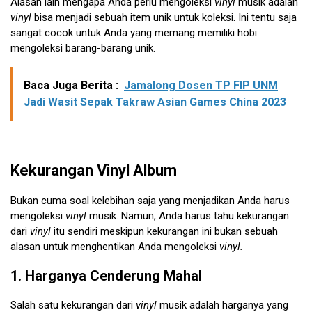
Alasan lain mengapa Anda perlu mengoleksi
vinyl
musik adalah
vinyl
bisa menjadi sebuah item unik untuk koleksi. Ini tentu saja
sangat cocok untuk Anda yang memang memiliki hobi
mengoleksi barang-barang unik.
Baca Juga Berita :
Jamalong Dosen TP FIP UNM
Jadi Wasit Sepak Takraw Asian Games China 2023
Kekurangan Vinyl Album
Bukan cuma soal kelebihan saja yang menjadikan Anda harus
mengoleksi
vinyl
musik. Namun, Anda harus tahu kekurangan
dari
vinyl
itu sendiri meskipun kekurangan ini bukan sebuah
alasan untuk menghentikan Anda mengoleksi
vinyl.
1. Harganya Cenderung Mahal
Salah satu kekurangan dari
vinyl
musik adalah harganya yang