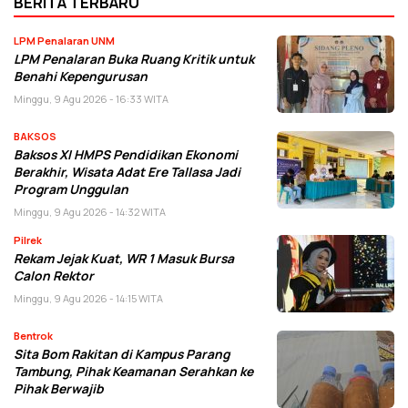
BERITA TERBARU
LPM Penalaran UNM
LPM Penalaran Buka Ruang Kritik untuk
Benahi Kepengurusan
Minggu, 9 Agu 2026 - 16:33 WITA
BAKSOS
Baksos XI HMPS Pendidikan Ekonomi
Berakhir, Wisata Adat Ere Tallasa Jadi
Program Unggulan
Minggu, 9 Agu 2026 - 14:32 WITA
Pilrek
Rekam Jejak Kuat, WR 1 Masuk Bursa
Calon Rektor
Minggu, 9 Agu 2026 - 14:15 WITA
Bentrok
Sita Bom Rakitan di Kampus Parang
Tambung, Pihak Keamanan Serahkan ke
Pihak Berwajib