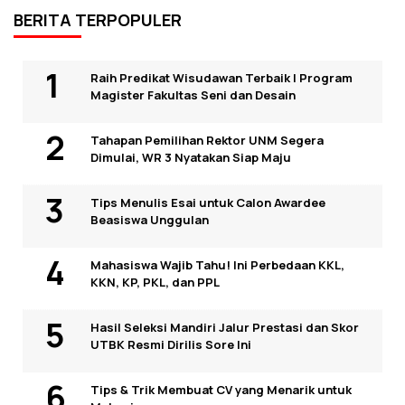
BERITA TERPOPULER
Raih Predikat Wisudawan Terbaik I Program
Magister Fakultas Seni dan Desain
Tahapan Pemilihan Rektor UNM Segera
Dimulai, WR 3 Nyatakan Siap Maju
Tips Menulis Esai untuk Calon Awardee
Beasiswa Unggulan
Mahasiswa Wajib Tahu! Ini Perbedaan KKL,
KKN, KP, PKL, dan PPL
Hasil Seleksi Mandiri Jalur Prestasi dan Skor
UTBK Resmi Dirilis Sore Ini
Tips & Trik Membuat CV yang Menarik untuk