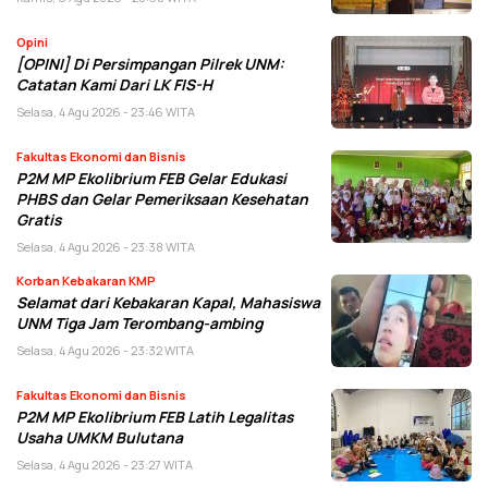
Opini
[OPINI] Di Persimpangan Pilrek UNM:
Catatan Kami Dari LK FIS-H
Selasa, 4 Agu 2026 - 23:46 WITA
Fakultas Ekonomi dan Bisnis
P2M MP Ekolibrium FEB Gelar Edukasi
PHBS dan Gelar Pemeriksaan Kesehatan
Gratis
Selasa, 4 Agu 2026 - 23:38 WITA
Korban Kebakaran KMP
Selamat dari Kebakaran Kapal, Mahasiswa
UNM Tiga Jam Terombang-ambing
Selasa, 4 Agu 2026 - 23:32 WITA
Fakultas Ekonomi dan Bisnis
P2M MP Ekolibrium FEB Latih Legalitas
Usaha UMKM Bulutana
Selasa, 4 Agu 2026 - 23:27 WITA