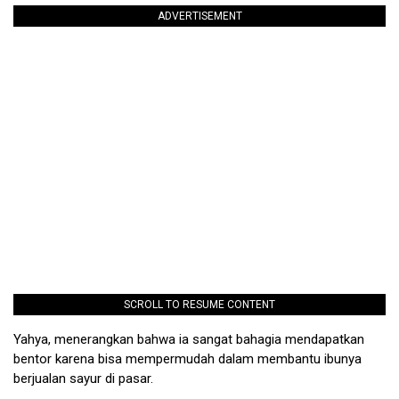
ADVERTISEMENT
SCROLL TO RESUME CONTENT
Yahya, menerangkan bahwa ia sangat bahagia mendapatkan
bentor karena bisa mempermudah dalam membantu ibunya
berjualan sayur di pasar.