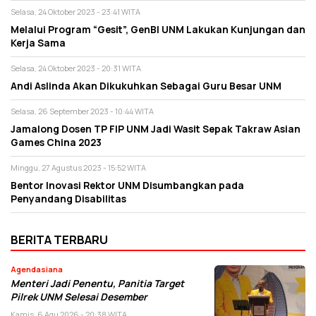
Selasa, 24 Oktober 2023 - 23:41 WITA
Melalui Program “Gesit”, GenBI UNM Lakukan Kunjungan dan
Kerja Sama
Selasa, 24 Oktober 2023 - 20:31 WITA
Andi Aslinda Akan Dikukuhkan Sebagai Guru Besar UNM
Selasa, 26 September 2023 - 10:44 WITA
Jamalong Dosen TP FIP UNM Jadi Wasit Sepak Takraw Asian
Games China 2023
Minggu, 27 Agustus 2023 - 15:52 WITA
Bentor Inovasi Rektor UNM Disumbangkan pada
Penyandang Disabilitas
BERITA TERBARU
Agendasiana
Menteri Jadi Penentu, Panitia Target
Pilrek UNM Selesai Desember
Kamis, 6 Agu 2026 - 20:38 WITA