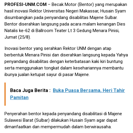
PROFESI-UNM.COM
– Becak Motor (Bentor) yang merupakan
hasil inovasi Rektor Universitas Negeri Makassar, Husain Syam
disumbangkan pada penyandang disabilitas Majene Sulbar.
Bentor diserahkan langsung pada acara malam kenangan Dies
Natalis ke-62 di Ballroom Teater Lt 3 Gedung Menara Pinisi,
Jumat (25/8).
Inovasi bentor yang serahkan Rektor UNM dengan atap
berbentuk Menara Pinisi dan diserahkan langsung kepada Yahya
penyandang disabilitas dengan keterbatasan kaki kiri buntung
serta menggunakan tongkat dalam kesehariannya membantu
ibunya jualan ketupat sayur di pasar Majene.
Baca Juga Berita :
Buka Puasa Bersama, Heri Tahir
Pamitan
Penyerahan bentor kepada penyandang disabilitasi di Majene
Sulawesi Barat (Sulbar) dilakukan Husain Syam agar dapat
dimanfaatkan dan mempermudah dalam berwirausaha.