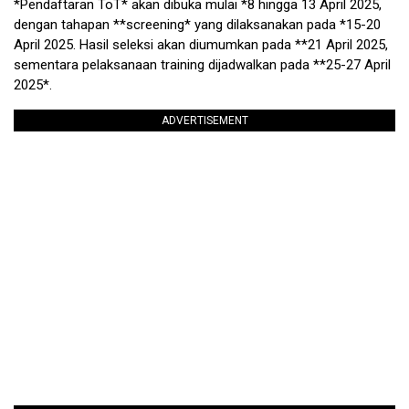
*Pendaftaran ToT* akan dibuka mulai *8 hingga 13 April 2025,
dengan tahapan **screening* yang dilaksanakan pada *15-20
April 2025. Hasil seleksi akan diumumkan pada **21 April 2025,
sementara pelaksanaan training dijadwalkan pada **25-27 April
2025*.
ADVERTISEMENT