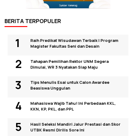
Sumber: Kemenag
BERITA TERPOPULER
Raih Predikat Wisudawan Terbaik I Program
Magister Fakultas Seni dan Desain
Tahapan Pemilihan Rektor UNM Segera
Dimulai, WR 3 Nyatakan Siap Maju
Tips Menulis Esai untuk Calon Awardee
Beasiswa Unggulan
Mahasiswa Wajib Tahu! Ini Perbedaan KKL,
KKN, KP, PKL, dan PPL
Hasil Seleksi Mandiri Jalur Prestasi dan Skor
UTBK Resmi Dirilis Sore Ini