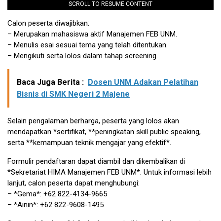
SCROLL TO RESUME CONTENT
Calon peserta diwajibkan:
– Merupakan mahasiswa aktif Manajemen FEB UNM.
– Menulis esai sesuai tema yang telah ditentukan.
– Mengikuti serta lolos dalam tahap screening.
Baca Juga Berita :
Dosen UNM Adakan Pelatihan
Bisnis di SMK Negeri 2 Majene
Selain pengalaman berharga, peserta yang lolos akan
mendapatkan *sertifikat, **peningkatan skill public speaking,
serta **kemampuan teknik mengajar yang efektif*.
Formulir pendaftaran dapat diambil dan dikembalikan di
*Sekretariat HIMA Manajemen FEB UNM*. Untuk informasi lebih
lanjut, calon peserta dapat menghubungi:
– *Gema*: +62 822-4134-9665
– *Ainin*: +62 822-9608-1495