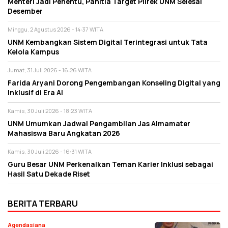
Menteri Jadi Penentu, Panitia Target Pilrek UNM Selesai
Desember
Minggu, 2 Agustus 2026 - 14:37 WITA
UNM Kembangkan Sistem Digital Terintegrasi untuk Tata
Kelola Kampus
Jumat, 31 Juli 2026 - 16:26 WITA
Farida Aryani Dorong Pengembangan Konseling Digital yang
Inklusif di Era AI
Kamis, 30 Juli 2026 - 18:23 WITA
UNM Umumkan Jadwal Pengambilan Jas Almamater
Mahasiswa Baru Angkatan 2026
Kamis, 30 Juli 2026 - 16:31 WITA
Guru Besar UNM Perkenalkan Teman Karier Inklusi sebagai
Hasil Satu Dekade Riset
BERITA TERBARU
Agendasiana