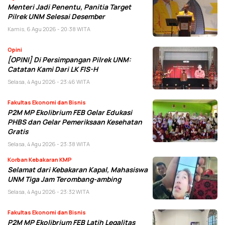
Menteri Jadi Penentu, Panitia Target
Pilrek UNM Selesai Desember
Kamis, 6 Agu 2026 - 20:38 WITA
Opini
[OPINI] Di Persimpangan Pilrek UNM:
Catatan Kami Dari LK FIS-H
Selasa, 4 Agu 2026 - 23:46 WITA
Fakultas Ekonomi dan Bisnis
P2M MP Ekolibrium FEB Gelar Edukasi
PHBS dan Gelar Pemeriksaan Kesehatan
Gratis
Selasa, 4 Agu 2026 - 23:38 WITA
Korban Kebakaran KMP
Selamat dari Kebakaran Kapal, Mahasiswa
UNM Tiga Jam Terombang-ambing
Selasa, 4 Agu 2026 - 23:32 WITA
Fakultas Ekonomi dan Bisnis
P2M MP Ekolibrium FEB Latih Legalitas