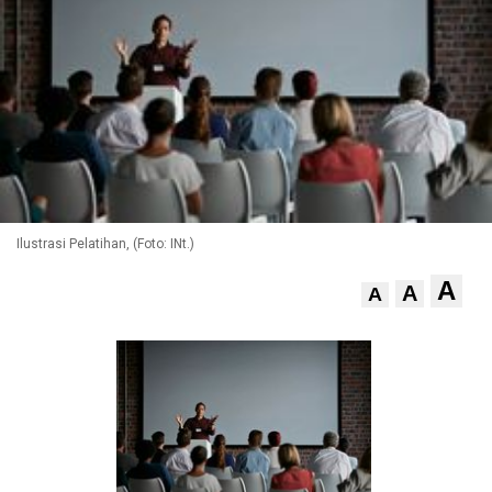
Ilustrasi Pelatihan, (Foto: INt.)
A
A
A