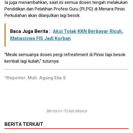
Ia juga menambahkan, saat ini semua dosen tengah melakukan
Pendidikan dan Pelatihan Profesi Guru (PLPG) di Menara Pinisi.
Perkuliahan akan dilanjutkan lagi besok.
Baca Juga Berita :
Aksi Tolak KKN Berbayar Ricuh,
Mahasiswa FIS Jadi Korban
“Meski semuanya dosen pergi refreshment di Pinisi tapi besok
kembali lagi kuliah,” tuturnya.
*Reporter: Muh. Agung Eka S
Berita ini 70 kali dibaca
BERITA TERKAIT