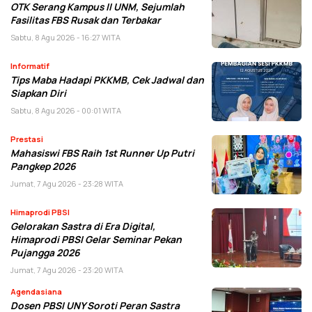
OTK Serang Kampus II UNM, Sejumlah
Fasilitas FBS Rusak dan Terbakar
Sabtu, 8 Agu 2026 - 16:27 WITA
Informatif
Tips Maba Hadapi PKKMB, Cek Jadwal dan
Siapkan Diri
Sabtu, 8 Agu 2026 - 00:01 WITA
Prestasi
Mahasiswi FBS Raih 1st Runner Up Putri
Pangkep 2026
Jumat, 7 Agu 2026 - 23:28 WITA
Himaprodi PBSI
Gelorakan Sastra di Era Digital,
Himaprodi PBSI Gelar Seminar Pekan
Pujangga 2026
Jumat, 7 Agu 2026 - 23:20 WITA
Agendasiana
Dosen PBSI UNY Soroti Peran Sastra