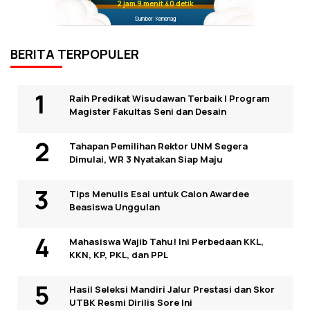
2 jam 9 menit 40 detik
Sumber: Kemenag
BERITA TERPOPULER
Raih Predikat Wisudawan Terbaik I Program
Magister Fakultas Seni dan Desain
Tahapan Pemilihan Rektor UNM Segera
Dimulai, WR 3 Nyatakan Siap Maju
Tips Menulis Esai untuk Calon Awardee
Beasiswa Unggulan
Mahasiswa Wajib Tahu! Ini Perbedaan KKL,
KKN, KP, PKL, dan PPL
Hasil Seleksi Mandiri Jalur Prestasi dan Skor
UTBK Resmi Dirilis Sore Ini