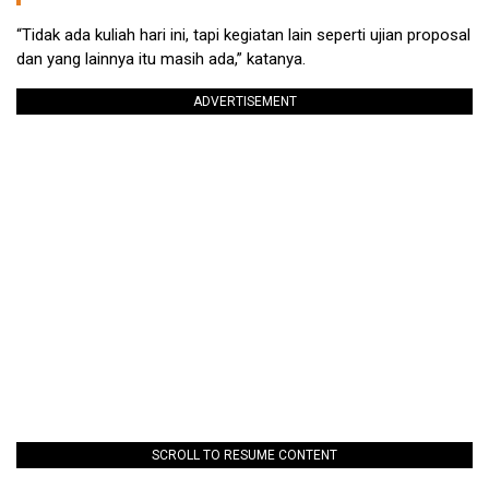
“Tidak ada kuliah hari ini, tapi kegiatan lain seperti ujian proposal
dan yang lainnya itu masih ada,” katanya.
ADVERTISEMENT
SCROLL TO RESUME CONTENT