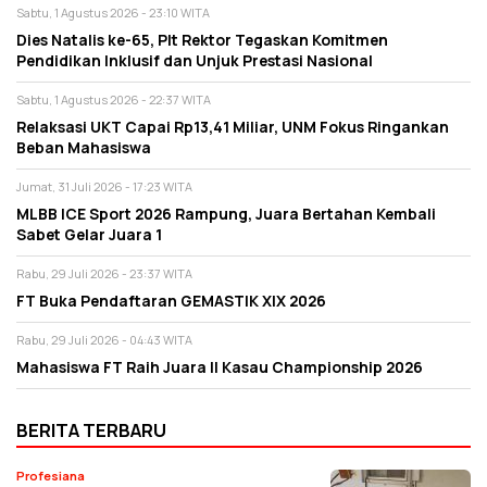
Sabtu, 1 Agustus 2026 - 23:10 WITA
Dies Natalis ke-65, Plt Rektor Tegaskan Komitmen
Pendidikan Inklusif dan Unjuk Prestasi Nasional
Sabtu, 1 Agustus 2026 - 22:37 WITA
Relaksasi UKT Capai Rp13,41 Miliar, UNM Fokus Ringankan
Beban Mahasiswa
Jumat, 31 Juli 2026 - 17:23 WITA
MLBB ICE Sport 2026 Rampung, Juara Bertahan Kembali
Sabet Gelar Juara 1
Rabu, 29 Juli 2026 - 23:37 WITA
FT Buka Pendaftaran GEMASTIK XIX 2026
Rabu, 29 Juli 2026 - 04:43 WITA
Mahasiswa FT Raih Juara II Kasau Championship 2026
BERITA TERBARU
Profesiana