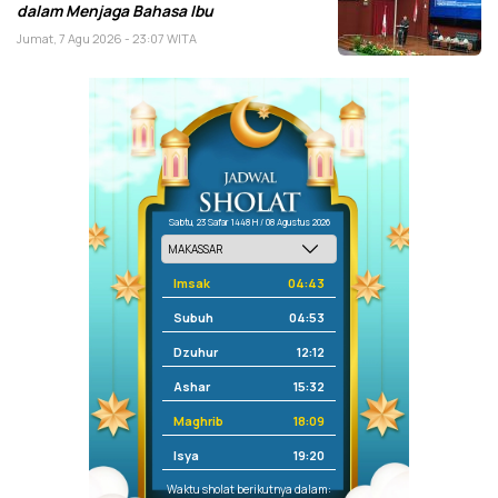
dalam Menjaga Bahasa Ibu
Jumat, 7 Agu 2026 - 23:07 WITA
Sabtu, 23 Safar 1448 H / 08 Agustus 2026
Imsak
04:43
Subuh
04:53
Dzuhur
12:12
Ashar
15:32
Maghrib
18:09
Isya
19:20
Waktu sholat berikutnya dalam: