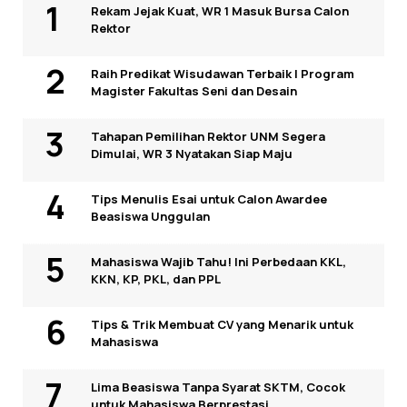
Rekam Jejak Kuat, WR 1 Masuk Bursa Calon
Rektor
Raih Predikat Wisudawan Terbaik I Program
Magister Fakultas Seni dan Desain
Tahapan Pemilihan Rektor UNM Segera
Dimulai, WR 3 Nyatakan Siap Maju
Tips Menulis Esai untuk Calon Awardee
Beasiswa Unggulan
Mahasiswa Wajib Tahu! Ini Perbedaan KKL,
KKN, KP, PKL, dan PPL
Tips & Trik Membuat CV yang Menarik untuk
Mahasiswa
Lima Beasiswa Tanpa Syarat SKTM, Cocok
untuk Mahasiswa Berprestasi