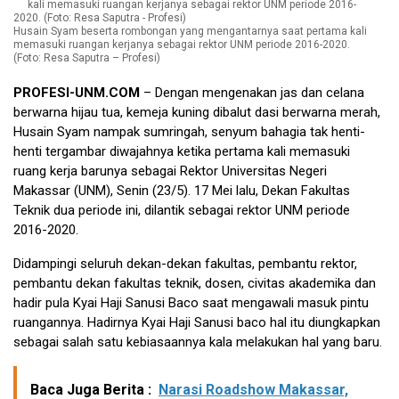
Husain Syam beserta rombongan yang mengantarnya saat pertama kali
memasuki ruangan kerjanya sebagai rektor UNM periode 2016-2020.
(Foto: Resa Saputra – Profesi)
PROFESI-UNM.COM
– Dengan mengenakan jas dan celana
berwarna hijau tua, kemeja kuning dibalut dasi berwarna merah,
Husain Syam nampak sumringah, senyum bahagia tak henti-
henti tergambar diwajahnya ketika pertama kali memasuki
ruang kerja barunya sebagai Rektor Universitas Negeri
Makassar (UNM), Senin (23/5). 17 Mei lalu, Dekan Fakultas
Teknik dua periode ini, dilantik sebagai rektor UNM periode
2016-2020.
Didampingi seluruh dekan-dekan fakultas, pembantu rektor,
pembantu dekan fakultas teknik, dosen, civitas akademika dan
hadir pula Kyai Haji Sanusi Baco saat mengawali masuk pintu
ruangannya. Hadirnya Kyai Haji Sanusi baco hal itu diungkapkan
sebagai salah satu kebiasaannya kala melakukan hal yang baru.
Baca Juga Berita :
Narasi Roadshow Makassar,