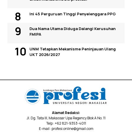
Ini 45 Perguruan Tinggi Penyelenggara PPG
Dua Nama Utama Diduga Dalangi Kerusuhan
FMIPA
UNM Tetapkan Mekanisme Peninjauan Ulang
UKT 2026/2027
Alamat Redaksi:
Jl. Dg. Tata III, Makassar Upa Regency Blok A No. 11
Telp : +62 821-9353-4011
E-mail : profesi.online@gmail.com