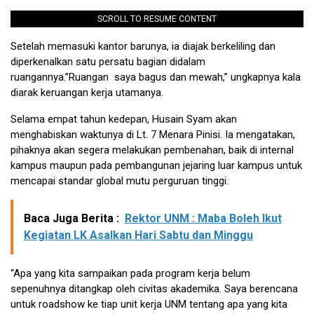
SCROLL TO RESUME CONTENT
Setelah memasuki kantor barunya, ia diajak berkeliling dan
diperkenalkan satu persatu bagian didalam
ruangannya.”Ruangan saya bagus dan mewah,” ungkapnya kala
diarak keruangan kerja utamanya.
Selama empat tahun kedepan, Husain Syam akan
menghabiskan waktunya di Lt. 7 Menara Pinisi. Ia mengatakan,
pihaknya akan segera melakukan pembenahan, baik di internal
kampus maupun pada pembangunan jejaring luar kampus untuk
mencapai standar global mutu perguruan tinggi.
Baca Juga Berita :
Rektor UNM : Maba Boleh Ikut
Kegiatan LK Asalkan Hari Sabtu dan Minggu
“Apa yang kita sampaikan pada program kerja belum
sepenuhnya ditangkap oleh civitas akademika. Saya berencana
untuk roadshow ke tiap unit kerja UNM tentang apa yang kita