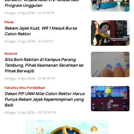
Program Unggulan
Minggu, 9 Agu 2026 - 14:32 WITA
Pilrek
Rekam Jejak Kuat, WR 1 Masuk Bursa
Calon Rektor
Minggu, 9 Agu 2026 - 14:15 WITA
Bentrok
Sita Bom Rakitan di Kampus Parang
Tambung, Pihak Keamanan Serahkan ke
Pihak Berwajib
Minggu, 9 Agu 2026 - 13:56 WITA
Fakultas Ilmu Pendidikan
Dekan FIP UNM Nilai Calon Rektor Harus
Punya Rekam Jejak Kepemimpinan yang
Baik
Minggu, 9 Agu 2026 - 02:36 WITA