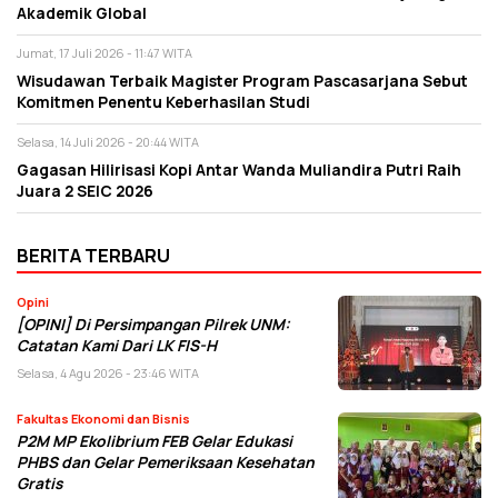
Akademik Global
Jumat, 17 Juli 2026 - 11:47 WITA
Wisudawan Terbaik Magister Program Pascasarjana Sebut
Komitmen Penentu Keberhasilan Studi
Selasa, 14 Juli 2026 - 20:44 WITA
Gagasan Hilirisasi Kopi Antar Wanda Muliandira Putri Raih
Juara 2 SEIC 2026
BERITA TERBARU
Opini
[OPINI] Di Persimpangan Pilrek UNM:
Catatan Kami Dari LK FIS-H
Selasa, 4 Agu 2026 - 23:46 WITA
Fakultas Ekonomi dan Bisnis
P2M MP Ekolibrium FEB Gelar Edukasi
PHBS dan Gelar Pemeriksaan Kesehatan
Gratis