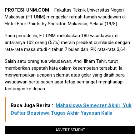
PROFESI-UNM.COM
–
Fakultas Teknik Universitas Negeri
Makassar (FT UNM) menggelar ramah tamah wisudawan di
Hotel Four Points by Sheraton Makassar, Selasa (19/8).
Pada periode ini, FT UNM meluluskan 180 wisudawan, di
antaranya 102 orang (57%) meraih predikat cumlaude dengan
rata-rata masa studi 4 tahun 7 bulan dan IPK rata-rata 3,64.
Salah satu orang tua wisudawan, Andi Ilham Tahir, turut
memberikan sepatah kata dalam kesempatan tersebut. Ia
menyampaikan ucapan selamat atas gelar yang diraih para
wisudawan serta pesan agar tetap semangat menghadapi
tantangan ke depan.
Baca Juga Berita :
Mahasiswa Semester Akhir, Yuk
Daftar Beasiswa Tugas Akhir Yayasan Kalla
ADVERTISEMENT