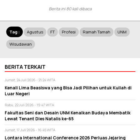
Berita ini 80 kali dibaca
Tag :
Agustus
FT
Profesi
Ramah Tamah
UNM
Wisudawan
BERITA TERKAIT
Jumat, 24 Juli 2026 - 21:24 WITA
Kenali Lima Beasiswa yang Bisa Jadi Pilihan untuk Kuliah di
Luar Negeri
Rabu, 22 Juli 2026 - 19:47 WITA
Fakultas Seni dan Desain UNM Kenalkan Budaya Membatik
Lewat Tenant Dies Natalis ke-65
Jumat, 17 Juli 2026 - 16:45 WITA
Lontara International Conference 2026 Perluas Jejaring