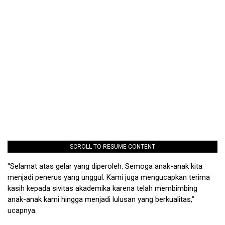
SCROLL TO RESUME CONTENT
“Selamat atas gelar yang diperoleh. Semoga anak-anak kita
menjadi penerus yang unggul. Kami juga mengucapkan terima
kasih kepada sivitas akademika karena telah membimbing
anak-anak kami hingga menjadi lulusan yang berkualitas,”
ucapnya.