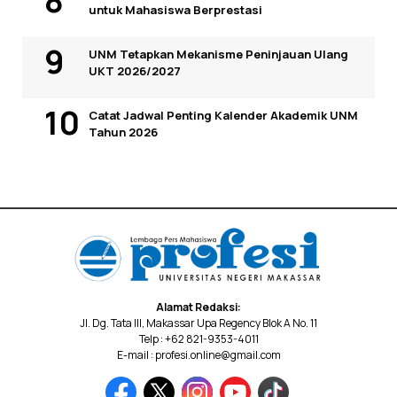
untuk Mahasiswa Berprestasi
UNM Tetapkan Mekanisme Peninjauan Ulang
UKT 2026/2027
Catat Jadwal Penting Kalender Akademik UNM
Tahun 2026
Alamat Redaksi:
Jl. Dg. Tata III, Makassar Upa Regency Blok A No. 11
Telp : +62 821-9353-4011
E-mail : profesi.online@gmail.com