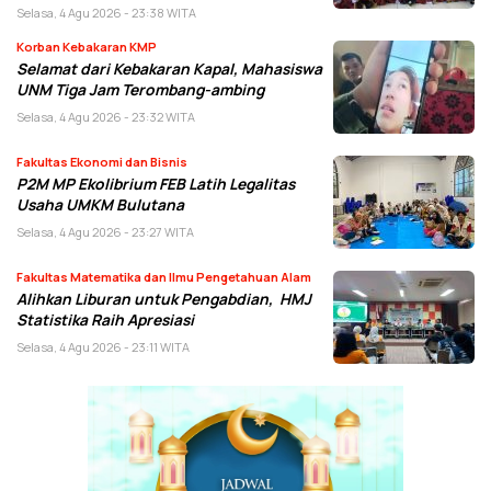
Selasa, 4 Agu 2026 - 23:38 WITA
Korban Kebakaran KMP
Selamat dari Kebakaran Kapal, Mahasiswa
UNM Tiga Jam Terombang-ambing
Selasa, 4 Agu 2026 - 23:32 WITA
Fakultas Ekonomi dan Bisnis
P2M MP Ekolibrium FEB Latih Legalitas
Usaha UMKM Bulutana
Selasa, 4 Agu 2026 - 23:27 WITA
Fakultas Matematika dan Ilmu Pengetahuan Alam
Alihkan Liburan untuk Pengabdian, HMJ
Statistika Raih Apresiasi
Selasa, 4 Agu 2026 - 23:11 WITA