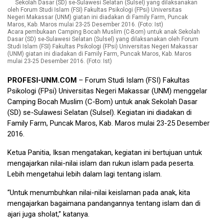
Acara pembukaan Camping Bocah Muslim (C-Bom) untuk anak Sekolah
Dasar (SD) se-Sulawesi Selatan (Sulsel) yang dilaksanakan oleh Forum
Studi Islam (FSI) Fakultas Psikologi (FPsi) Universitas Negeri Makassar
(UNM) giatan ini diadakan di Family Farm, Puncak Maros, Kab. Maros
mulai 23-25 Desember 2016. (Foto: Ist)
PROFESI-UNM.COM
– Forum Studi Islam (FSI) Fakultas
Psikologi (FPsi) Universitas Negeri Makassar (UNM) menggelar
Camping Bocah Muslim (C-Bom) untuk anak Sekolah Dasar
(SD) se-Sulawesi Selatan (Sulsel). Kegiatan ini diadakan di
Family Farm, Puncak Maros, Kab. Maros mulai 23-25 Desember
2016.
Ketua Panitia, Iksan mengatakan, kegiatan ini bertujuan untuk
mengajarkan nilai-nilai islam dan rukun islam pada peserta.
Lebih mengetahui lebih dalam lagi tentang islam.
“Untuk menumbuhkan nilai-nilai keislaman pada anak, kita
mengajarkan bagaimana pandangannya tentang islam dan di
ajari juga sholat,” katanya.