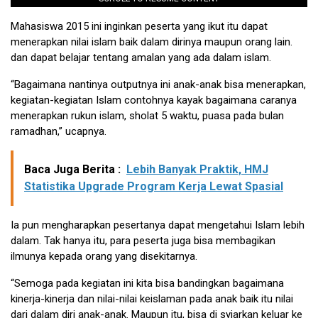
Mahasiswa 2015 ini inginkan peserta yang ikut itu dapat
menerapkan nilai islam baik dalam dirinya maupun orang lain.
dan dapat belajar tentang amalan yang ada dalam islam.
“Bagaimana nantinya outputnya ini anak-anak bisa menerapkan,
kegiatan-kegiatan Islam contohnya kayak bagaimana caranya
menerapkan rukun islam, sholat 5 waktu, puasa pada bulan
ramadhan,” ucapnya.
Baca Juga Berita :
Lebih Banyak Praktik, HMJ
Statistika Upgrade Program Kerja Lewat Spasial
Ia pun mengharapkan pesertanya dapat mengetahui Islam lebih
dalam. Tak hanya itu, para peserta juga bisa membagikan
ilmunya kepada orang yang disekitarnya.
“Semoga pada kegiatan ini kita bisa bandingkan bagaimana
kinerja-kinerja dan nilai-nilai keislaman pada anak baik itu nilai
dari dalam diri anak-anak. Maupun itu, bisa di syiarkan keluar ke