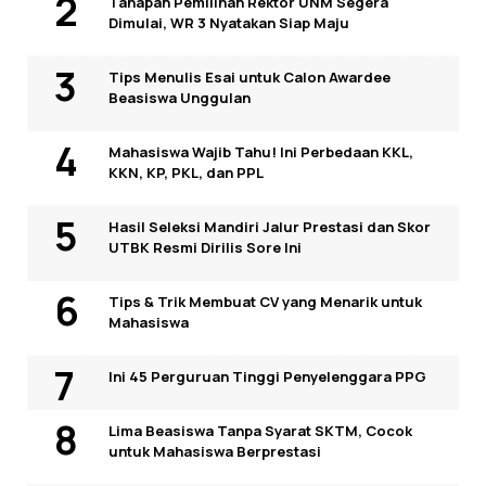
Tahapan Pemilihan Rektor UNM Segera
Dimulai, WR 3 Nyatakan Siap Maju
Tips Menulis Esai untuk Calon Awardee
Beasiswa Unggulan
Mahasiswa Wajib Tahu! Ini Perbedaan KKL,
KKN, KP, PKL, dan PPL
Hasil Seleksi Mandiri Jalur Prestasi dan Skor
UTBK Resmi Dirilis Sore Ini
Tips & Trik Membuat CV yang Menarik untuk
Mahasiswa
Ini 45 Perguruan Tinggi Penyelenggara PPG
Lima Beasiswa Tanpa Syarat SKTM, Cocok
untuk Mahasiswa Berprestasi