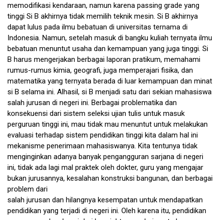
memodifikasi kendaraan, namun karena passing grade yang
tinggi Si B akhirnya tidak memilih teknik mesin. Si B akhirnya
dapat lulus pada ilmu bebatuan di universitas ternama di
Indonesia. Namun, setelah masuk di bangku kuliah ternyata ilmu
bebatuan menuntut usaha dan kemampuan yang juga tinggi. Si
B harus mengerjakan berbagai laporan pratikum, memahami
rumus-rumus kimia, geografi, juga memperajari fisika, dan
matematika yang ternyata berada di luar kemampuan dan minat
si B selama ini. Alhasil, si B menjadi satu dari sekian mahasiswa
salah jurusan di negeri ini. Berbagai problematika dan
konsekuensi dari sistem seleksi ujian tulis untuk masuk
perguruan tinggi ini, mau tidak mau menuntut untuk melakukan
evaluasi terhadap sistem pendidikan tinggi kita dalam hal ini
mekanisme penerimaan mahasiswanya. Kita tentunya tidak
menginginkan adanya banyak pengangguran sarjana di negeri
ini, tidak ada lagi mal praktek oleh dokter, guru yang mengajar
bukan jurusannya, kesalahan konstruksi bangunan, dan berbagai
problem dari
salah jurusan dan hilangnya kesempatan untuk mendapatkan
pendidikan yang terjadi di negeri ini. Oleh karena itu, pendidikan