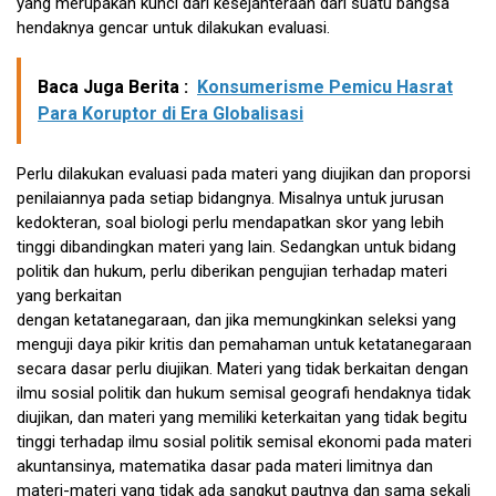
yang merupakan kunci dari kesejahteraan dari suatu bangsa
hendaknya gencar untuk dilakukan evaluasi.
Baca Juga Berita :
Konsumerisme Pemicu Hasrat
Para Koruptor di Era Globalisasi
Perlu dilakukan evaluasi pada materi yang diujikan dan proporsi
penilaiannya pada setiap bidangnya. Misalnya untuk jurusan
kedokteran, soal biologi perlu mendapatkan skor yang lebih
tinggi dibandingkan materi yang lain. Sedangkan untuk bidang
politik dan hukum, perlu diberikan pengujian terhadap materi
yang berkaitan
dengan ketatanegaraan, dan jika memungkinkan seleksi yang
menguji daya pikir kritis dan pemahaman untuk ketatanegaraan
secara dasar perlu diujikan. Materi yang tidak berkaitan dengan
ilmu sosial politik dan hukum semisal geografi hendaknya tidak
diujikan, dan materi yang memiliki keterkaitan yang tidak begitu
tinggi terhadap ilmu sosial politik semisal ekonomi pada materi
akuntansinya, matematika dasar pada materi limitnya dan
materi-materi yang tidak ada sangkut pautnya dan sama sekali