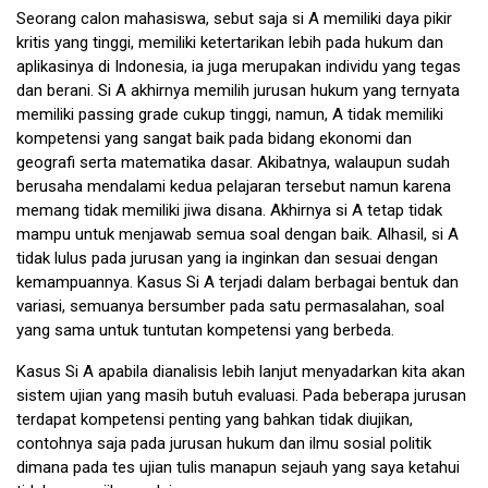
Seorang calon mahasiswa, sebut saja si A memiliki daya pikir
kritis yang tinggi, memiliki ketertarikan lebih pada hukum dan
aplikasinya di Indonesia, ia juga merupakan individu yang tegas
dan berani. Si A akhirnya memilih jurusan hukum yang ternyata
memiliki passing grade cukup tinggi, namun, A tidak memiliki
kompetensi yang sangat baik pada bidang ekonomi dan
geografi serta matematika dasar. Akibatnya, walaupun sudah
berusaha mendalami kedua pelajaran tersebut namun karena
memang tidak memiliki jiwa disana. Akhirnya si A tetap tidak
mampu untuk menjawab semua soal dengan baik. Alhasil, si A
tidak lulus pada jurusan yang ia inginkan dan sesuai dengan
kemampuannya. Kasus Si A terjadi dalam berbagai bentuk dan
variasi, semuanya bersumber pada satu permasalahan, soal
yang sama untuk tuntutan kompetensi yang berbeda.
Kasus Si A apabila dianalisis lebih lanjut menyadarkan kita akan
sistem ujian yang masih butuh evaluasi. Pada beberapa jurusan
terdapat kompetensi penting yang bahkan tidak diujikan,
contohnya saja pada jurusan hukum dan ilmu sosial politik
dimana pada tes ujian tulis manapun sejauh yang saya ketahui