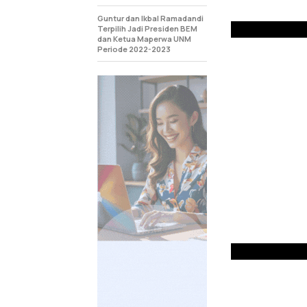
Guntur dan Ikbal Ramadandi
Terpilih Jadi Presiden BEM
dan Ketua Maperwa UNM
Periode 2022-2023