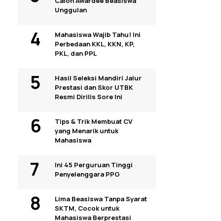
Calon Awardee Beasiswa
Unggulan
Mahasiswa Wajib Tahu! Ini
Perbedaan KKL, KKN, KP,
PKL, dan PPL
Hasil Seleksi Mandiri Jalur
Prestasi dan Skor UTBK
Resmi Dirilis Sore Ini
Tips & Trik Membuat CV
yang Menarik untuk
Mahasiswa
Ini 45 Perguruan Tinggi
Penyelenggara PPG
Lima Beasiswa Tanpa Syarat
SKTM, Cocok untuk
Mahasiswa Berprestasi