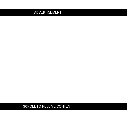
ADVERTISEMENT
SCROLL TO RESUME CONTENT