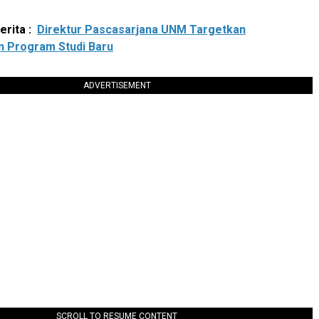
rita :
Direktur Pascasarjana UNM Targetkan
 Program Studi Baru
ADVERTISEMENT
SCROLL TO RESUME CONTENT