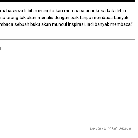
r mahasiswa lebih meningkatkan membaca agar kosa kata lebih
rena orang tak akan menulis dengan baik tanpa membaca banyak
embaca sebuah buku akan muncul inspirasi, jadi banyak membaca,”
i
Berita ini 17 kali dibaca