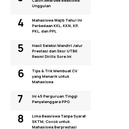
Calon Awardee Beasiswa
Unggulan
Mahasiswa Wajib Tahu! Ini
Perbedaan KKL, KKN, KP,
PKL, dan PPL
Hasil Seleksi Mandiri Jalur
Prestasi dan Skor UTBK
Resmi Dirilis Sore Ini
Tips & Trik Membuat CV
yang Menarik untuk
Mahasiswa
Ini 45 Perguruan Tinggi
Penyelenggara PPG
Lima Beasiswa Tanpa Syarat
SKTM, Cocok untuk
Mahasiswa Berprestasi