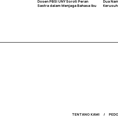
Dosen PBSI UNY Soroti Peran
Dua Nam
Sastra dalam Menjaga Bahasa Ibu
Kerusuh
TENTANG KAMI
PEDO