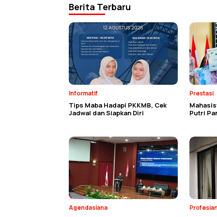
Berita Terbaru
Informatif
Prestasi
Tips Maba Hadapi PKKMB, Cek
Mahasisw
Jadwal dan Siapkan Diri
Putri P
Agendasiana
Profesia