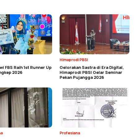
Himaprodi PBSI
i FBS Raih 1st Runner Up
Gelorakan Sastra di Era Digital,
angkep 2026
Himaprodi PBSI Gelar Seminar
Pekan Pujangga 2026
na
Profesiana