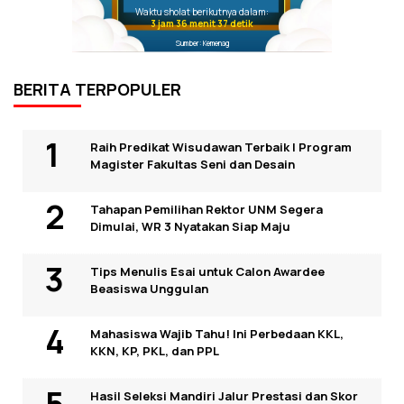
Waktu sholat berikutnya dalam:
3 jam 36 menit 37 detik
Sumber: Kemenag
BERITA TERPOPULER
Raih Predikat Wisudawan Terbaik I Program
Magister Fakultas Seni dan Desain
Tahapan Pemilihan Rektor UNM Segera
Dimulai, WR 3 Nyatakan Siap Maju
Tips Menulis Esai untuk Calon Awardee
Beasiswa Unggulan
Mahasiswa Wajib Tahu! Ini Perbedaan KKL,
KKN, KP, PKL, dan PPL
Hasil Seleksi Mandiri Jalur Prestasi dan Skor