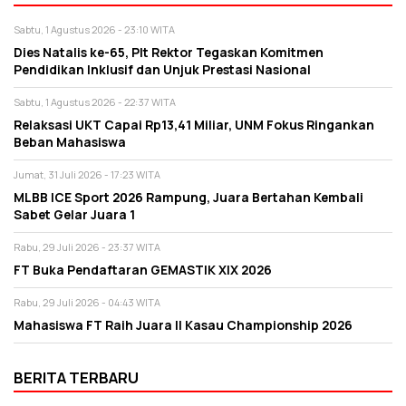
Sabtu, 1 Agustus 2026 - 23:10 WITA
Dies Natalis ke-65, Plt Rektor Tegaskan Komitmen
Pendidikan Inklusif dan Unjuk Prestasi Nasional
Sabtu, 1 Agustus 2026 - 22:37 WITA
Relaksasi UKT Capai Rp13,41 Miliar, UNM Fokus Ringankan
Beban Mahasiswa
Jumat, 31 Juli 2026 - 17:23 WITA
MLBB ICE Sport 2026 Rampung, Juara Bertahan Kembali
Sabet Gelar Juara 1
Rabu, 29 Juli 2026 - 23:37 WITA
FT Buka Pendaftaran GEMASTIK XIX 2026
Rabu, 29 Juli 2026 - 04:43 WITA
Mahasiswa FT Raih Juara II Kasau Championship 2026
BERITA TERBARU