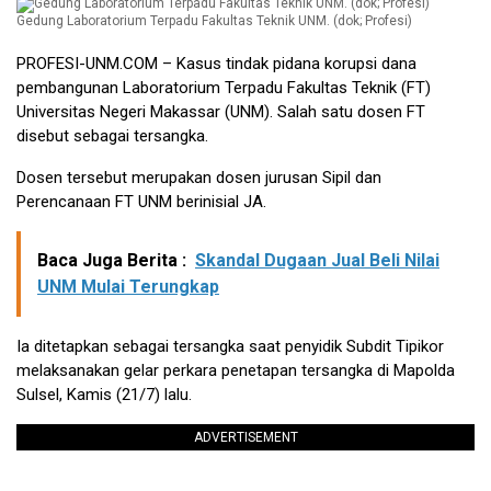
Gedung Laboratorium Terpadu Fakultas Teknik UNM. (dok; Profesi)
PROFESI-UNM.COM
– Kasus tindak pidana korupsi dana
pembangunan Laboratorium Terpadu Fakultas Teknik (FT)
Universitas Negeri Makassar (UNM). Salah satu dosen FT
disebut sebagai tersangka.
Dosen tersebut merupakan dosen jurusan Sipil dan
Perencanaan FT UNM berinisial JA.
Baca Juga Berita :
Skandal Dugaan Jual Beli Nilai
UNM Mulai Terungkap
Ia ditetapkan sebagai tersangka saat penyidik Subdit Tipikor
melaksanakan gelar perkara penetapan tersangka di Mapolda
Sulsel, Kamis (21/7) lalu.
ADVERTISEMENT