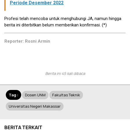
Periode Desember 2022
Profesi telah mencoba untuk menghubungi JA, namun hingga
berita ini diterbitkan belum memberikan konfirmasi. (*)
Reporter: Rosni Armin
Berita ini 45 kali dibaca
Tag :
Dosen UNM
Fakultas Teknik
Universitas Negeri Makassar
BERITA TERKAIT