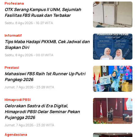
Profesiana
OTK Serang Kampus II UNM, Sejumlah
Fasilitas FBS Rusak dan Terbakar
Sabtu, 8 Agu 2026 - 16:27 WITA
Informatif
Tips Maba Hadapi PKKMB, Cek Jadwal dan
Siapkan Diri
Sabtu, 8 Agu 2026 - 00:01 WITA
Prestasi
Mahasiswi FBS Raih 1st Runner Up Putri
Pangkep 2026
Jumat, 7 Agu 2026 - 23:28 WITA
Himaprodi PBSI
Gelorakan Sastra di Era Digital,
Himaprodi PBSI Gelar Seminar Pekan
Pujangga 2026
Jumat, 7 Agu 2026 - 23:20 WITA
Agendasiana