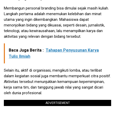
Membangun personal branding bisa dimulai sejak masih kuliah.
Langkah pertama adalah menemukan kelebihan dan minat
utama yang ingin dikembangkan. Mahasiswa dapat
menonjolkan bidang yang dikuasai, seperti desain, jurnalistik,
teknologi, atau kewirausahaan, lalu menampilkan karya dan
aktivitas yang relevan dengan bidang tersebut.
Baca Juga Berita :
Tahapan Penyusunan Karya
Tulis Ilmiah
Selain itu, aktif di organisasi, mengikuti lomba, atau terlibat
dalam kegiatan sosial juga membantu memperkuat citra positif.
Aktivitas tersebut menunjukkan kemampuan kepemimpinan,
kerja sama tim, dan tanggung jawab nilai yang sangat dicari
oleh dunia profesional.
ADVERTISEMENT