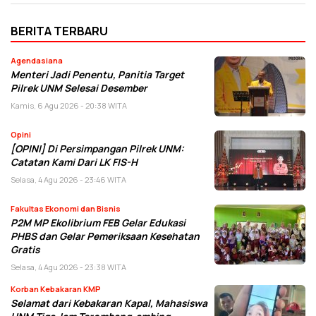
BERITA TERBARU
Agendasiana
Menteri Jadi Penentu, Panitia Target
Pilrek UNM Selesai Desember
Kamis, 6 Agu 2026 - 20:38 WITA
Opini
[OPINI] Di Persimpangan Pilrek UNM:
Catatan Kami Dari LK FIS-H
Selasa, 4 Agu 2026 - 23:46 WITA
Fakultas Ekonomi dan Bisnis
P2M MP Ekolibrium FEB Gelar Edukasi
PHBS dan Gelar Pemeriksaan Kesehatan
Gratis
Selasa, 4 Agu 2026 - 23:38 WITA
Korban Kebakaran KMP
Selamat dari Kebakaran Kapal, Mahasiswa