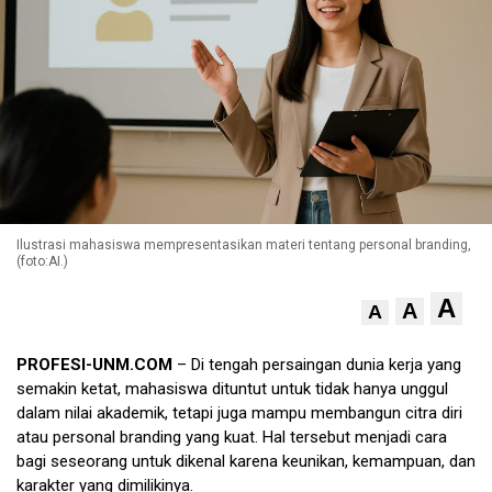
Ilustrasi mahasiswa mempresentasikan materi tentang personal branding,
(foto:AI.)
A
A
A
PROFESI-UNM.COM
– Di tengah persaingan dunia kerja yang
semakin ketat, mahasiswa dituntut untuk tidak hanya unggul
dalam nilai akademik, tetapi juga mampu membangun citra diri
atau personal branding yang kuat. Hal tersebut menjadi cara
bagi seseorang untuk dikenal karena keunikan, kemampuan, dan
karakter yang dimilikinya.