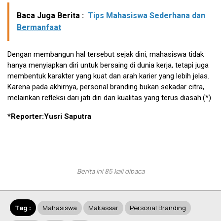
Baca Juga Berita :
Tips Mahasiswa Sederhana dan
Bermanfaat
Dengan membangun hal tersebut sejak dini, mahasiswa tidak
hanya menyiapkan diri untuk bersaing di dunia kerja, tetapi juga
membentuk karakter yang kuat dan arah karier yang lebih jelas.
Karena pada akhirnya, personal branding bukan sekadar citra,
melainkan refleksi dari jati diri dan kualitas yang terus diasah.(*)
*Reporter:Yusri Saputra
Berita ini 85 kali dibaca
Tag :
Mahasiswa
Makassar
Personal Branding